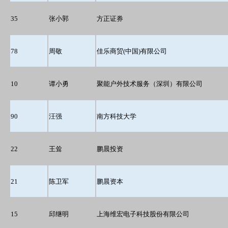
35
张小郭
方正证券
78
周敬
佳乐商贸(中国)有限公司
10
谭小勇
聚能户外技术服务（深圳）有限公司
90
汪强
南方科技大学
22
王耸
鹏晨投资
21
陈卫军
鹏晨资本
15
邱继明
上海维宏电子科技股份有限公司