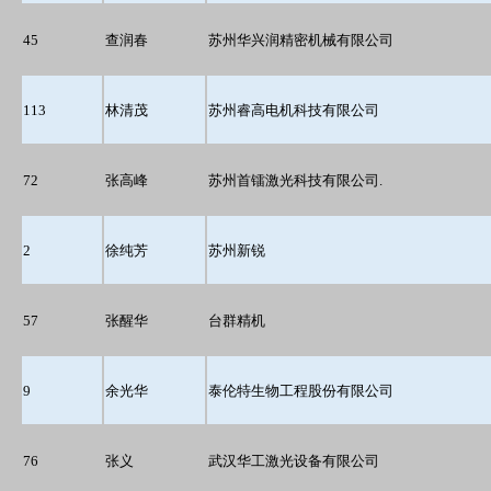
45
查润春
苏州华兴润精密机械有限公司
113
林清茂
苏州睿高电机科技有限公司
72
张高峰
苏州首镭激光科技有限公司.
2
徐纯芳
苏州新锐
57
张醒华
台群精机
9
余光华
泰伦特生物工程股份有限公司
76
张义
武汉华工激光设备有限公司