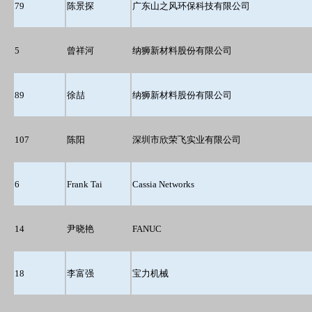
79
陈景探
广东山之风环保科技有限公司
5
曾祥河
纳狮新材料股份有限公司
89
徐喆
纳狮新材料股份有限公司
107
陈阳
深圳市欣荣飞实业有限公司
6
Frank Tai
Cassia Networks
14
尹晓艳
FANUC
18
李富强
宝力机械