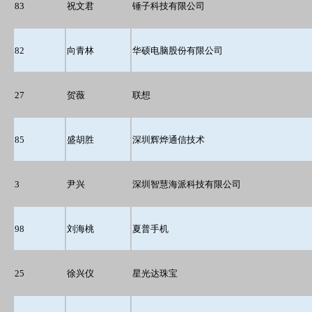
83
祝文君
锤子科技有限公司
82
向青林
华硕电脑股份有限公司
27
贺薇
联想
85
盛胡胜
深圳辉烨通信技术
3
尹兴
深圳智慧海派科技有限公司
98
刘海桃
夏普手机
25
徐兴仪
星光达珠宝