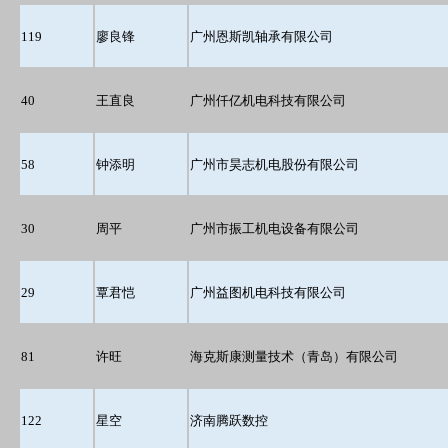
119
廖良锋
广州恩斯凯轴承有限公司
40
王直良
广州仟亿机电科技有限公司
58
钟添明
广州市昊志机电股份有限公司
30
周平
广州市振工机电设备有限公司
29
覃君恺
广州益图机电科技有限公司
81
许旺
海克斯康测量技术（青岛）有限公司
122
星空
济南腾跃数控