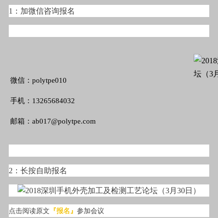
1：加微信咨询报名
微信：polytpe010
手机：13265684032
邮箱：ab017@polytpe.com
2：长按自助报名
点击阅读原文
『报名』
参加会议