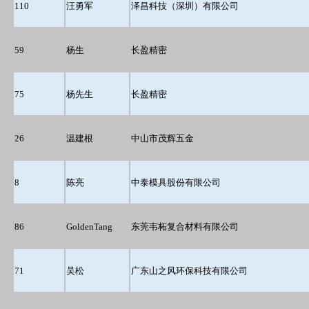
110
汪勇军
泽昌科技（深圳）有限公司
59
杨生
长盈精密
75
杨先生
长盈精密
26
温建根
中山市茂辉五金
8
陈亮
中泰模具股份有限公司
86
GoldenTang
东莞韦柘复合材料有限公司
71
吴松
广东山之风环保科技有限公司