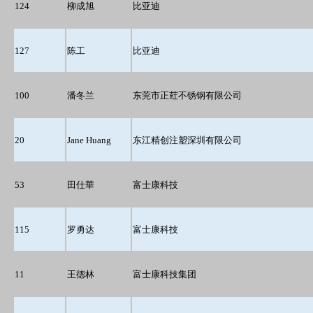
124
柳成旭
比亚迪
127
陈工
比亚迪
100
潘冬兰
东莞市正荭不锈钢有限公司
20
Jane Huang
东江精创注塑深圳有限公司
53
田仕華
富士康科技
115
罗勇达
富士康科技
11
王德林
富士康科技集团