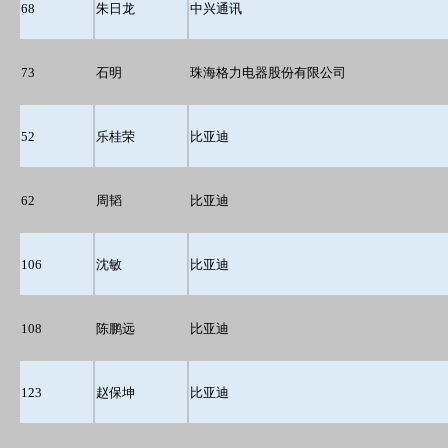
68
朱日龙
中兴通讯
73
石明
珠海格力电器股份有限公司
52
乐桂荣
比亚迪
62
周韬
比亚迪
106
沈敏
比亚迪
108
陈鹏远
比亚迪
123
赵保坤
比亚迪