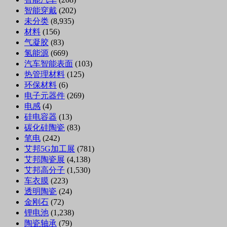
智能穿戴
(202)
未分类
(8,935)
材料
(156)
气凝胶
(83)
氢能源
(669)
汽车智能表面
(103)
热管理材料
(125)
环保材料
(6)
电子元器件
(269)
电感
(4)
硅电容器
(13)
碳化硅陶瓷
(83)
笔电
(242)
艾邦5G加工展
(781)
艾邦陶瓷展
(4,138)
艾邦高分子
(1,530)
车衣膜
(223)
透明陶瓷
(24)
金刚石
(72)
锂电池
(1,238)
陶瓷轴承
(79)