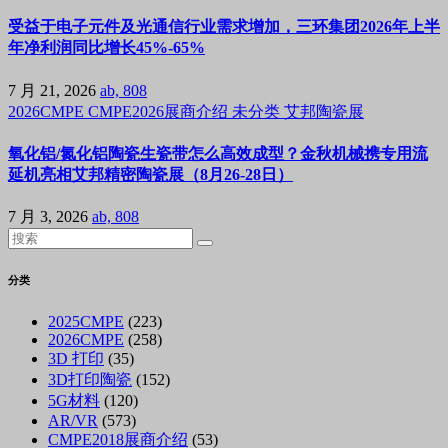
受益于电子元件及光通信行业需求增加，三环集团2026年上半
年净利润同比增长45%-65%
7 月 21, 2026
ab, 808
2026CMPE
CMPE2026展商介绍
未分类
艾邦陶瓷展
氧化铝/氮化铝陶瓷生瓷带怎么高效成型？金秋机械携专用流
延机亮相艾邦精密陶瓷展（8月26-28日）
7 月 3, 2026
ab, 808
分类
2025CMPE
(223)
2026CMPE
(258)
3D 打印
(35)
3D打印陶瓷
(152)
5G材料
(120)
AR/VR
(573)
CMPE2018展商介绍
(53)