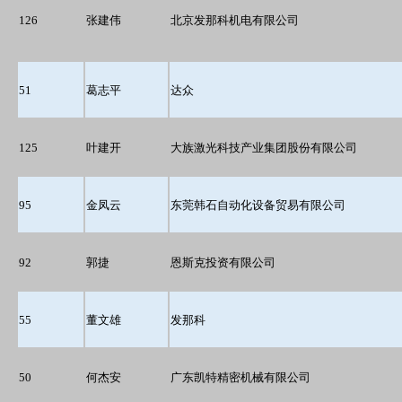
126
张建伟
北京发那科机电有限公司
51
葛志平
达众
125
叶建开
大族激光科技产业集团股份有限公司
95
金凤云
东莞韩石自动化设备贸易有限公司
92
郭捷
恩斯克投资有限公司
55
董文雄
发那科
50
何杰安
广东凯特精密机械有限公司