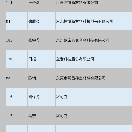
114
王圣新
广东易博新材料有限公司
94
骆胜金
河北恒博新材料科技股份有限公司
105
张钟景
惠州纳诺泰克合金科技有限公司
120
田报
金发科技股份有限公司
88
陈钢
东莞市明昌稀土材料有限公司
116
樊保龙
富耐克
117
马宁
富耐克