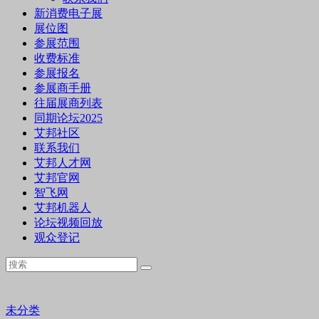
新消费电子展
展位图
参展范围
收费标准
参展报名
参展商手册
往届展商列表
同期论坛2025
艾邦社区
联系我们
艾邦人才网
艾邦官网
智飞网
艾邦机器人
论坛视频回放
观众登记
未分类