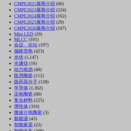
CMPE2021展商介绍
(66)
CMPE2023展商介绍
(224)
CMPE2024展商介绍
(162)
CMPE2025展商介绍
(29)
CMPE2026展商介绍
(107)
Mini LED
(29)
MLCC
(101)
会议、论坛
(197)
储能充电
(423)
光伏
(1,147)
光通信
(16)
动力电池
(40)
医用陶瓷
(112)
医药高分子
(128)
半导体
(1,362)
压电陶瓷
(60)
复合材料
(225)
弹性体
(316)
微波介电陶瓷
(3)
新能源
(43)
智能家居
(22)
智能汽车
(208)