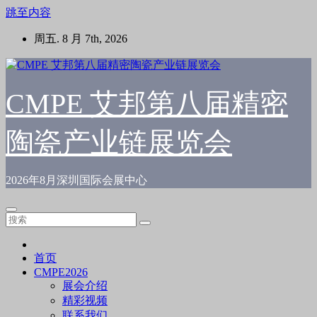
跳至内容
周五. 8 月 7th, 2026
CMPE 艾邦第八届精密
陶瓷产业链展览会
2026年8月深圳国际会展中心
首页
CMPE2026
展会介绍
精彩视频
联系我们