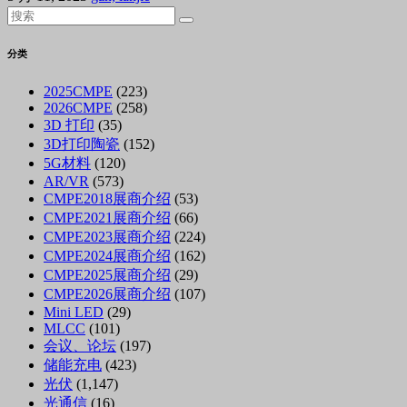
分类
2025CMPE
(223)
2026CMPE
(258)
3D 打印
(35)
3D打印陶瓷
(152)
5G材料
(120)
AR/VR
(573)
CMPE2018展商介绍
(53)
CMPE2021展商介绍
(66)
CMPE2023展商介绍
(224)
CMPE2024展商介绍
(162)
CMPE2025展商介绍
(29)
CMPE2026展商介绍
(107)
Mini LED
(29)
MLCC
(101)
会议、论坛
(197)
储能充电
(423)
光伏
(1,147)
光通信
(16)