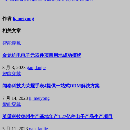
作者
li, meiyong
相关文章
智能穿戴
金龙机电电子元器件项目用地成功摘牌
8 月 3, 2023
gan, lanjie
智能穿戴
闻泰科技为荣耀手表4提供一站式ODM解决方案
7 月 14, 2023
li, meiyong
智能穿戴
英望科技德州生产基地年产1.27亿件电子产品生产项目
5 月 11, 2023
gan, lanjie