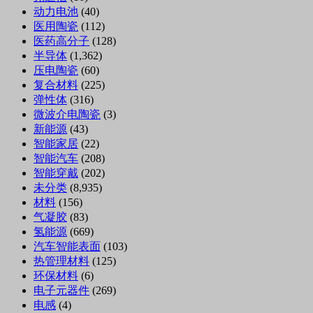
动力电池
(40)
医用陶瓷
(112)
医药高分子
(128)
半导体
(1,362)
压电陶瓷
(60)
复合材料
(225)
弹性体
(316)
微波介电陶瓷
(3)
新能源
(43)
智能家居
(22)
智能汽车
(208)
智能穿戴
(202)
未分类
(8,935)
材料
(156)
气凝胶
(83)
氢能源
(669)
汽车智能表面
(103)
热管理材料
(125)
环保材料
(6)
电子元器件
(269)
电感
(4)