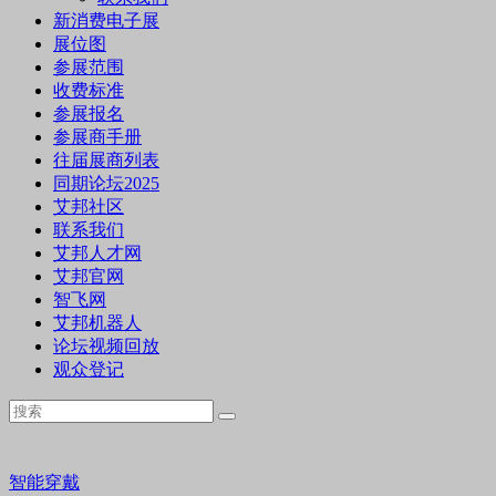
新消费电子展
展位图
参展范围
收费标准
参展报名
参展商手册
往届展商列表
同期论坛2025
艾邦社区
联系我们
艾邦人才网
艾邦官网
智飞网
艾邦机器人
论坛视频回放
观众登记
智能穿戴