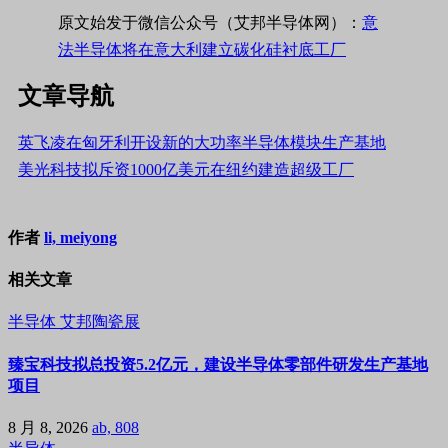
原文始发于微信公众号（艾邦半导体网）：
意
法半导体将在意大利建立碳化硅衬底工厂
文章导航
英飞凌在匈牙利开设新的大功率半导体模块生产基地
美光科技拟斥资1000亿美元在纽约建造超级工厂
作者
li, meiyong
相关文章
半导体
艾邦陶瓷展
臻宝科技拟总投资5.2亿元，建设半导体零部件研发生产基地
项目
8 月 8, 2026
ab, 808