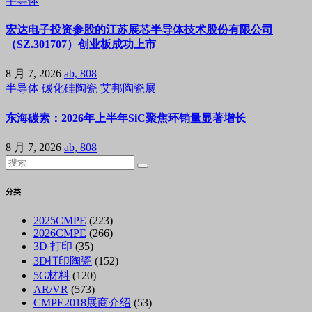
半导体
宏达电子投资参股的江苏展芯半导体技术股份有限公司
（SZ.301707）创业板成功上市
8 月 7, 2026
ab, 808
半导体
碳化硅陶瓷
艾邦陶瓷展
东海碳素：2026年上半年SiC聚焦环销量显著增长
8 月 7, 2026
ab, 808
分类
2025CMPE
(223)
2026CMPE
(266)
3D 打印
(35)
3D打印陶瓷
(152)
5G材料
(120)
AR/VR
(573)
CMPE2018展商介绍
(53)