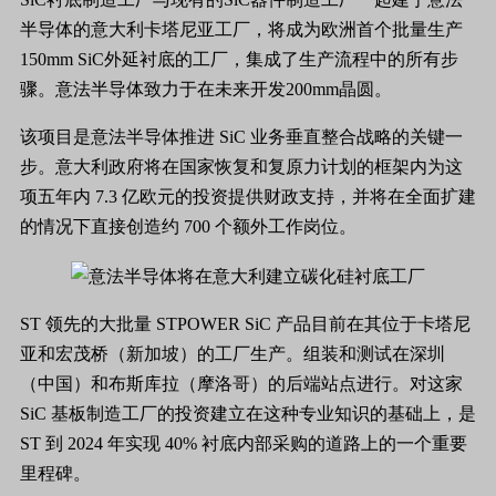
半导体的意大利卡塔尼亚工厂，将成为欧洲首个批量生产
150mm SiC外延衬底的工厂，集成了生产流程中的所有步
骤。意法半导体致力于在未来开发200mm晶圆。
该项目是意法半导体推进 SiC 业务垂直整合战略的关键一
步。意大利政府将在国家恢复和复原力计划的框架内为这
项五年内 7.3 亿欧元的投资提供财政支持，并将在全面扩建
的情况下直接创造约 700 个额外工作岗位。
ST 领先的大批量 STPOWER SiC 产品目前在其位于卡塔尼
亚和宏茂桥（新加坡）的工厂生产。组装和测试在深圳
（中国）和布斯库拉（摩洛哥）的后端站点进行。对这家
SiC 基板制造工厂的投资建立在这种专业知识的基础上，是
ST 到 2024 年实现 40% 衬底内部采购的道路上的一个重要
里程碑。