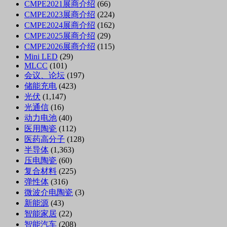
CMPE2021展商介绍
(66)
CMPE2023展商介绍
(224)
CMPE2024展商介绍
(162)
CMPE2025展商介绍
(29)
CMPE2026展商介绍
(115)
Mini LED
(29)
MLCC
(101)
会议、论坛
(197)
储能充电
(423)
光伏
(1,147)
光通信
(16)
动力电池
(40)
医用陶瓷
(112)
医药高分子
(128)
半导体
(1,363)
压电陶瓷
(60)
复合材料
(225)
弹性体
(316)
微波介电陶瓷
(3)
新能源
(43)
智能家居
(22)
智能汽车
(208)