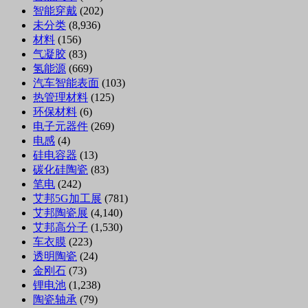
智能穿戴
(202)
未分类
(8,936)
材料
(156)
气凝胶
(83)
氢能源
(669)
汽车智能表面
(103)
热管理材料
(125)
环保材料
(6)
电子元器件
(269)
电感
(4)
硅电容器
(13)
碳化硅陶瓷
(83)
笔电
(242)
艾邦5G加工展
(781)
艾邦陶瓷展
(4,140)
艾邦高分子
(1,530)
车衣膜
(223)
透明陶瓷
(24)
金刚石
(73)
锂电池
(1,238)
陶瓷轴承
(79)