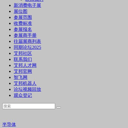
新消费电子展
展位图
参展范围
收费标准
参展报名
参展商手册
往届展商列表
同期论坛2025
艾邦社区
联系我们
艾邦人才网
艾邦官网
智飞网
艾邦机器人
论坛视频回放
观众登记
半导体