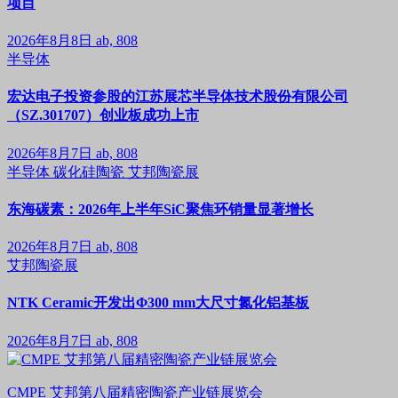
项目
2026年8月8日
ab, 808
半导体
宏达电子投资参股的江苏展芯半导体技术股份有限公司
（SZ.301707）创业板成功上市
2026年8月7日
ab, 808
半导体
碳化硅陶瓷
艾邦陶瓷展
东海碳素：2026年上半年SiC聚焦环销量显著增长
2026年8月7日
ab, 808
艾邦陶瓷展
NTK Ceramic开发出Φ300 mm大尺寸氮化铝基板
2026年8月7日
ab, 808
CMPE 艾邦第八届精密陶瓷产业链展览会