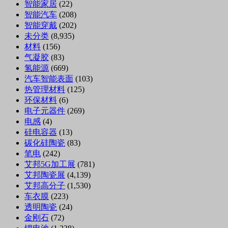
智能家居
(22)
智能汽车
(208)
智能穿戴
(202)
未分类
(8,935)
材料
(156)
气凝胶
(83)
氢能源
(669)
汽车智能表面
(103)
热管理材料
(125)
环保材料
(6)
电子元器件
(269)
电感
(4)
硅电容器
(13)
碳化硅陶瓷
(83)
笔电
(242)
艾邦5G加工展
(781)
艾邦陶瓷展
(4,139)
艾邦高分子
(1,530)
车衣膜
(223)
透明陶瓷
(24)
金刚石
(72)