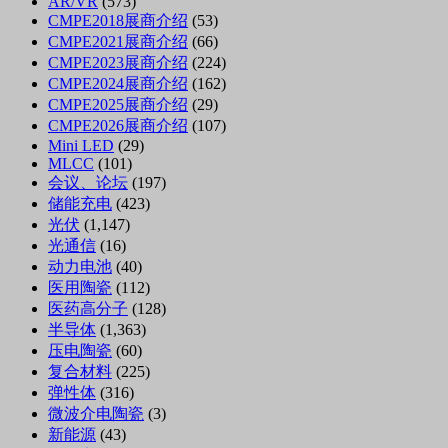
AR/VR
(573)
CMPE2018展商介绍
(53)
CMPE2021展商介绍
(66)
CMPE2023展商介绍
(224)
CMPE2024展商介绍
(162)
CMPE2025展商介绍
(29)
CMPE2026展商介绍
(107)
Mini LED
(29)
MLCC
(101)
会议、论坛
(197)
储能充电
(423)
光伏
(1,147)
光通信
(16)
动力电池
(40)
医用陶瓷
(112)
医药高分子
(128)
半导体
(1,363)
压电陶瓷
(60)
复合材料
(225)
弹性体
(316)
微波介电陶瓷
(3)
新能源
(43)