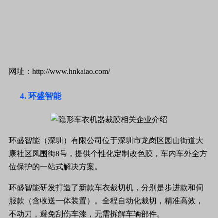
网址：http://www.hnkaiao.com/
环盛智能
环盛智能（深圳）有限公司位于深圳市龙岗区园山街道大
康社区凤围街8号，提供个性化定制改色膜，车内车外全方
位保护的一站式解决方案。
环盛智能研发打造了新款车衣裁切机，分别是步进款和伺
服款（含收送一体装置）。全程自动化裁切，精准高效，
不动刀，避免刮伤车漆，无需拆解车辆部件。