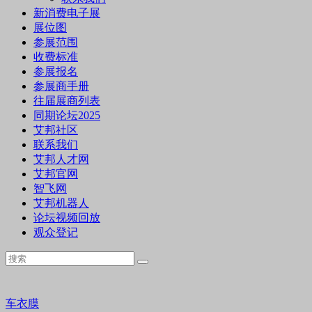
新消费电子展
展位图
参展范围
收费标准
参展报名
参展商手册
往届展商列表
同期论坛2025
艾邦社区
联系我们
艾邦人才网
艾邦官网
智飞网
艾邦机器人
论坛视频回放
观众登记
车衣膜