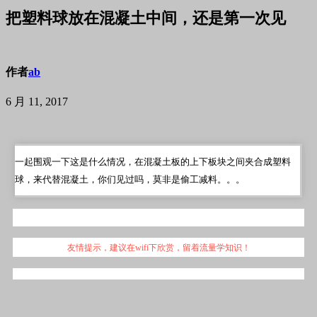
把塑料球放在混凝土中间，还是第一次见
作者
ab
6 月 11, 2017
一起围观一下这是什么情况，在混凝土板的上下板块之间夹合成塑料
球，来代替混凝土，你们见过吗，莫非是偷工减料。。。
友情提示，建议在
wifi
下欣赏，留着流量学知识！