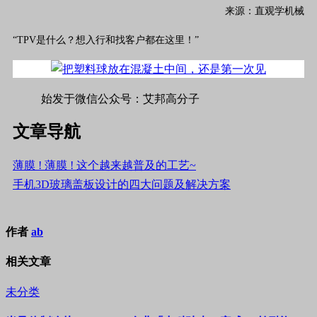
来源：
直观学机械
“TPV是什么？想入行和找客户都在这里！”
始发于微信公众号：艾邦高分子
文章导航
薄膜 ! 薄膜 ! 这个越来越普及的工艺~
手机3D玻璃盖板设计的四大问题及解决方案
作者
ab
相关文章
未分类