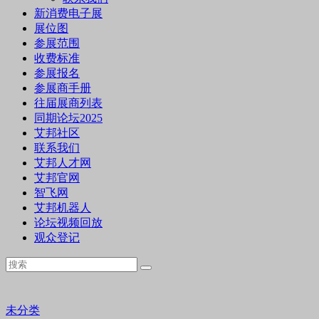
新消费电子展
展位图
参展范围
收费标准
参展报名
参展商手册
往届展商列表
同期论坛2025
艾邦社区
联系我们
艾邦人才网
艾邦官网
智飞网
艾邦机器人
论坛视频回放
观众登记
未分类