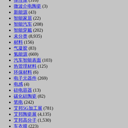
弹性体
(316)
微波介电陶瓷
(3)
新能源
(43)
智能家居
(22)
智能汽车
(208)
智能穿戴
(202)
未分类
(8,935)
材料
(156)
气凝胶
(83)
氢能源
(669)
汽车智能表面
(103)
热管理材料
(125)
环保材料
(6)
电子元器件
(269)
电感
(4)
硅电容器
(13)
碳化硅陶瓷
(82)
笔电
(242)
艾邦5G加工展
(781)
艾邦陶瓷展
(4,135)
艾邦高分子
(1,530)
车衣膜
(223)