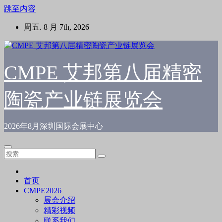
跳至内容
周五. 8 月 7th, 2026
CMPE 艾邦第八届精密
陶瓷产业链展览会
2026年8月深圳国际会展中心
首页
CMPE2026
展会介绍
精彩视频
联系我们