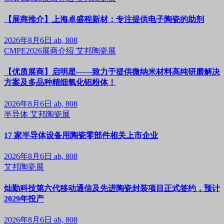
【展商推介】上海卓盛程新材：专注提供电子陶瓷的助剂
2026年8月6日
ab, 808
CMPE2026展商介绍
艾邦陶瓷展
【优质展商】启明星——致力于提供微纳米材料高纯研磨解决
方案及多品种精细氧化铝粉体！
2026年8月6日
ab, 808
半导体
艾邦陶瓷展
17 家半导体设备用陶瓷零部件相关上市企业
2026年8月6日
ab, 808
艾邦陶瓷展
灿勤科技第六代移动通信及先进陶瓷封装项目正式签约，预计
2029年投产
2026年8月6日
ab, 808