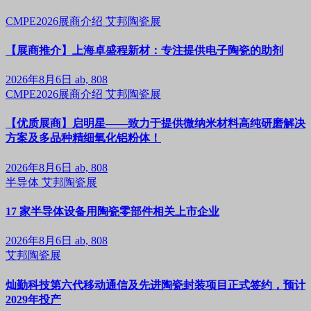
CMPE2026展商介绍
艾邦陶瓷展
【展商推介】上海卓盛程新材：专注提供电子陶瓷的助剂
2026年8月6日
ab, 808
CMPE2026展商介绍
艾邦陶瓷展
【优质展商】启明星——致力于提供微纳米材料高纯研磨解决
方案及多品种精细氧化铝粉体！
2026年8月6日
ab, 808
半导体
艾邦陶瓷展
17 家半导体设备用陶瓷零部件相关上市企业
2026年8月6日
ab, 808
艾邦陶瓷展
灿勤科技第六代移动通信及先进陶瓷封装项目正式签约，预计
2029年投产