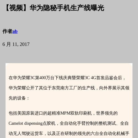
【视频】华为隐秘手机生产线曝光
作者
ab
6 月 11, 2017
在华为荣耀3C第400万台下线庆典暨荣耀3C 4G首发品鉴会后，
华为荣耀公开了其位于东莞南方工厂的生产线，向外界展示其领
先的设备：
包括美国原装进口的超精准MPM双轨印刷机，世界领先的
Camelot dispensing点胶机，全自动化手臂控制的整机测试、全自
动无人驾驶运货车，以及正在研制的领先的六台全自动化机械手