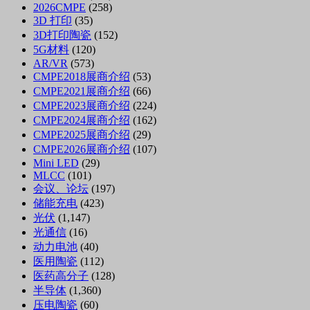
2026CMPE
(258)
3D 打印
(35)
3D打印陶瓷
(152)
5G材料
(120)
AR/VR
(573)
CMPE2018展商介绍
(53)
CMPE2021展商介绍
(66)
CMPE2023展商介绍
(224)
CMPE2024展商介绍
(162)
CMPE2025展商介绍
(29)
CMPE2026展商介绍
(107)
Mini LED
(29)
MLCC
(101)
会议、论坛
(197)
储能充电
(423)
光伏
(1,147)
光通信
(16)
动力电池
(40)
医用陶瓷
(112)
医药高分子
(128)
半导体
(1,360)
压电陶瓷
(60)