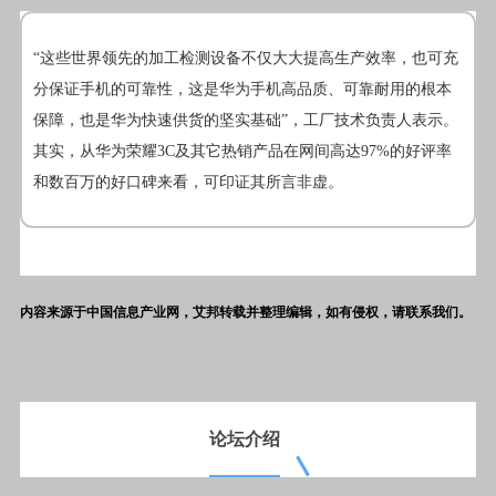
“这些世界领先的加工检测设备不仅大大提高生产效率，也可充
分保证手机的可靠性，这是华为手机高品质、可靠耐用的根本
保障，也是华为快速供货的坚实基础”，工厂技术负责人表示。
其实，从华为荣耀3C及其它热销产品在网间高达97%的好评率
和数百万的好口碑来看，可印证其所言非虚。
内容来源于中国信息产业网，艾邦转载并整理编辑，如有侵权，请联系我们。
论坛
介绍