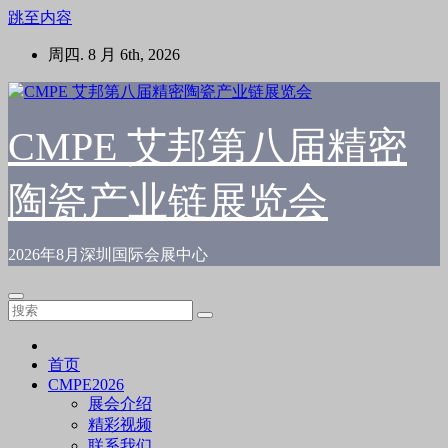
跳至内容
周四. 8 月 6th, 2026
CMPE 艾邦第八届精密
陶瓷产业链展览会
2026年8月深圳国际会展中心
首页
CMPE2026
展会介绍
精彩视频
联系我们