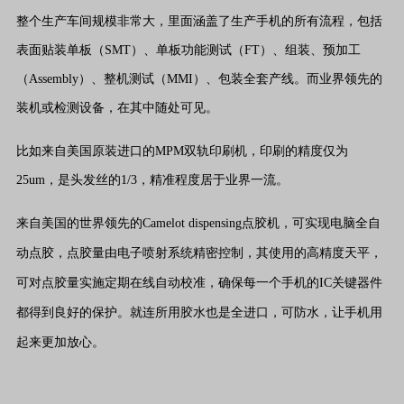
整个生产车间规模非常大，里面涵盖了生产手机的所有流程，包括
表面贴装单板（SMT）、单板功能测试（FT）、组装、预加工
（Assembly）、整机测试（MMI）、包装全套产线。而业界领先的
装机或检测设备，在其中随处可见。
比如来自美国原装进口的MPM双轨印刷机，印刷的精度仅为
25um，是头发丝的1/3，精准程度居于业界一流。
来自美国的世界领先的Camelot dispensing点胶机，可实现电脑全自
动点胶，点胶量由电子喷射系统精密控制，其使用的高精度天平，
可对点胶量实施定期在线自动校准，确保每一个手机的IC关键器件
都得到良好的保护。就连所用胶水也是全进口，可防水，让手机用
起来更加放心。