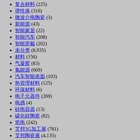
复合材料
(225)
弹性体
(316)
微波介电陶瓷
(3)
新能源
(43)
智能家居
(22)
智能汽车
(208)
智能穿戴
(202)
未分类
(8,935)
材料
(156)
气凝胶
(83)
氢能源
(669)
汽车智能表面
(103)
热管理材料
(125)
环保材料
(6)
电子元器件
(269)
电感
(4)
硅电容器
(13)
碳化硅陶瓷
(82)
笔电
(242)
艾邦5G加工展
(781)
艾邦陶瓷展
(4,135)