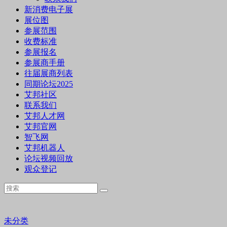
新消费电子展
展位图
参展范围
收费标准
参展报名
参展商手册
往届展商列表
同期论坛2025
艾邦社区
联系我们
艾邦人才网
艾邦官网
智飞网
艾邦机器人
论坛视频回放
观众登记
未分类