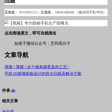
报名：
王先生
：18319055312 /
江先生
：18666186648 （微信同手机号码）
点击阅读原文，即可在线报名
始发于微信公众号：艾邦高分子
文章导航
薄膜 ! 薄膜 ! 这个越来越普及的工艺~
手机3D玻璃盖板设计的四大问题及解决方案
作者
ab
相关文章
未分类