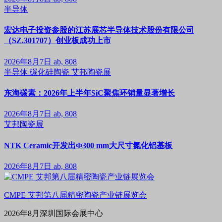
半导体
宏达电子投资参股的江苏展芯半导体技术股份有限公司
（SZ.301707）创业板成功上市
2026年8月7日
ab, 808
半导体
碳化硅陶瓷
艾邦陶瓷展
东海碳素：2026年上半年SiC聚焦环销量显著增长
2026年8月7日
ab, 808
艾邦陶瓷展
NTK Ceramic开发出Φ300 mm大尺寸氮化铝基板
2026年8月7日
ab, 808
CMPE 艾邦第八届精密陶瓷产业链展览会
2026年8月深圳国际会展中心