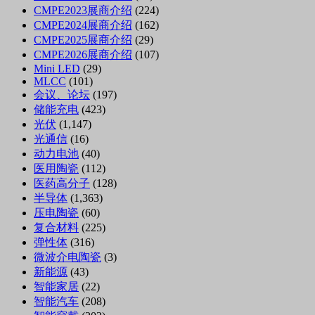
CMPE2023展商介绍
(224)
CMPE2024展商介绍
(162)
CMPE2025展商介绍
(29)
CMPE2026展商介绍
(107)
Mini LED
(29)
MLCC
(101)
会议、论坛
(197)
储能充电
(423)
光伏
(1,147)
光通信
(16)
动力电池
(40)
医用陶瓷
(112)
医药高分子
(128)
半导体
(1,363)
压电陶瓷
(60)
复合材料
(225)
弹性体
(316)
微波介电陶瓷
(3)
新能源
(43)
智能家居
(22)
智能汽车
(208)