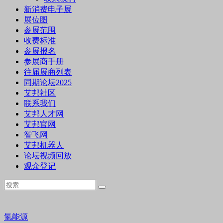
新消费电子展
展位图
参展范围
收费标准
参展报名
参展商手册
往届展商列表
同期论坛2025
艾邦社区
联系我们
艾邦人才网
艾邦官网
智飞网
艾邦机器人
论坛视频回放
观众登记
氢能源