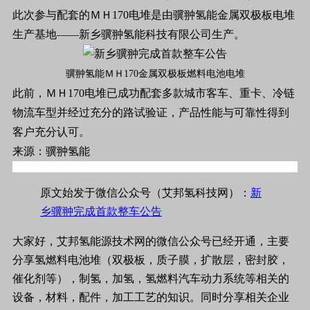
此次参与配套的ＭＨ170电堆是由骥翀氢能金属双极板电堆
生产基地——新乡骥翀氢能科技有限公司生产。
骥翀氢能ＭＨ170金属双极板燃料电池电堆
此前，ＭＨ170电堆已成功配套多款城市客车、重卡、冷链
物流车型并经过充分的路试验证，产品性能与可靠性得到
客户充分认可。
来源：骥翀氢能
原文始发于微信公众号（艾邦氢科技网）：
新
乡骥翀完成首款整车公告
大家好，艾邦氢能源技术网的微信公众号已经开通，主要
分享氢燃料电池堆（双极板，质子膜，扩散层，密封胶，
催化剂等），制氢，加氢，氢燃料汽车动力系统等相关的
设备，材料，配件，加工工艺的知识。同时分享相关企业