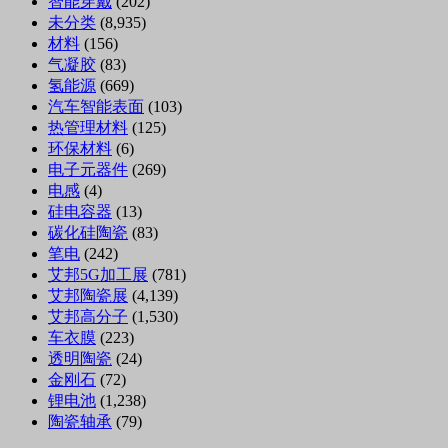
智能穿戴
(202)
未分类
(8,935)
材料
(156)
气凝胶
(83)
氢能源
(669)
汽车智能表面
(103)
热管理材料
(125)
环保材料
(6)
电子元器件
(269)
电感
(4)
硅电容器
(13)
碳化硅陶瓷
(83)
笔电
(242)
艾邦5G加工展
(781)
艾邦陶瓷展
(4,139)
艾邦高分子
(1,530)
车衣膜
(223)
透明陶瓷
(24)
金刚石
(72)
锂电池
(1,238)
陶瓷轴承
(79)