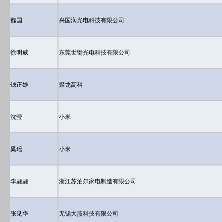
魏国
兴国润光电科技有限公司
徐明威
东莞世键光电科技有限公司
钱正雄
聚龙高科
沈莹
小米
奚瑶
小米
李翩翩
浙江苏泊尔家电制造有限公司
张见华
无锡大燕科技有限公司