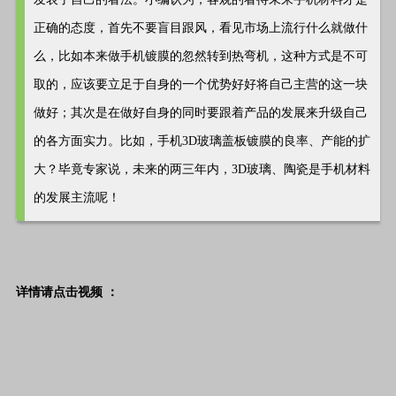
正确的态度，首先不要盲目跟风，看见市场上流行什么就做什
么，比如本来做手机镀膜的忽然转到热弯机，这种方式是不可
取的，应该要立足于自身的一个优势好好将自己主营的这一块
做好；其次是在做好自身的同时要跟着产品的发展来升级自己
的各方面实力。比如，手机3D玻璃盖板镀膜的良率、产能的扩
大？毕竟专家说，未来的两三年内，3D玻璃、陶瓷是手机材料
的发展主流呢！
详情请点击视频
：