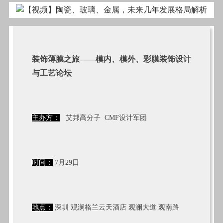
装饰薄膜之旅——
模内、模外、彩膜装饰设计
与工艺论坛
主办方：
艾邦高分子
CMF设计军团
时间：
7月29日
地点：
深圳 观澜格兰云天酒店 观澜大道 观南路