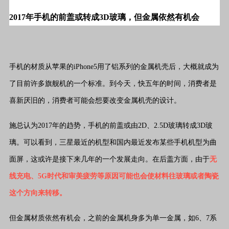
2017年手机的前盖或转成3D玻璃，但金属依然有机会
手机的材质从苹果的iPhone5用了铝系列的金属机壳后，大概就成为
了目前许多旗舰机的一个标准。到今天，快五年的时间，消费者是
喜新厌旧的，消费者可能会想要改变金属机壳的设计。
施总认为2017年的趋势，手机的前盖或由2D、2.5D玻璃转成3D玻
璃。可以看到，三星最近的机型和国内最近发布某些手机机型为曲
面屏，这或许是接下来几年的一个发展走向。在后盖方面，由于
无
线充电、5G时代和审美疲劳等原因可能也会使材料往玻璃或者陶瓷
这个方向来转移。
但金属材质依然有机会，之前的金属机身多为单一金属，如6、7系