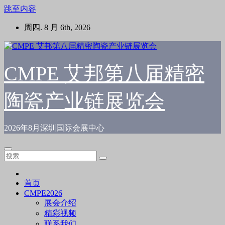
跳至内容
周四. 8 月 6th, 2026
CMPE 艾邦第八届精密
陶瓷产业链展览会
2026年8月深圳国际会展中心
首页
CMPE2026
展会介绍
精彩视频
联系我们