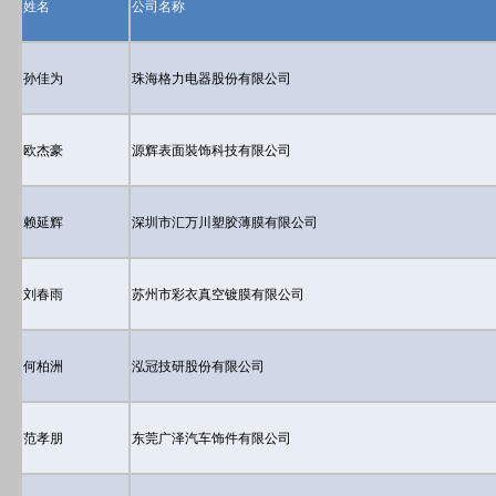
姓名
公司名称
孙佳为
珠海格力电器股份有限公司
欧杰豪
源辉表面裝饰科技有限公司
赖延辉
深圳市汇万川塑胶薄膜有限公司
刘春雨
苏州市彩衣真空镀膜有限公司
何柏洲
泓冠技研股份有限公司
范孝朋
东莞广泽汽车饰件有限公司