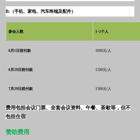
B:（
手机、家电、汽车
终端及配件）
参会人数
1~2个人
6月1日前付款
1000元/人
6月29日前付款
1200元/人
7月29日前付款
1500元/人
费用包括会议门票、全套会议资料、午餐、茶歇等，但不
包括住宿
赞助费用