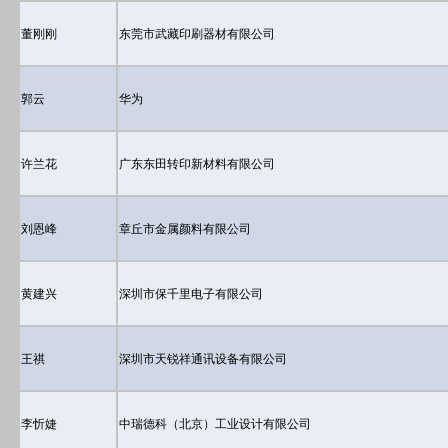
董刚刚
东莞市武藏印刷器材有限公司
郭云
华为
许兰花
广东东田转印新材料有限公司
刘恩峰
章丘市金属颜料有限公司
黄建兴
深圳市保千里电子有限公司
王祺
深圳市天锐祥通讯设备有限公司
李忻婕
中瑞德科（北京）工业设计有限公司