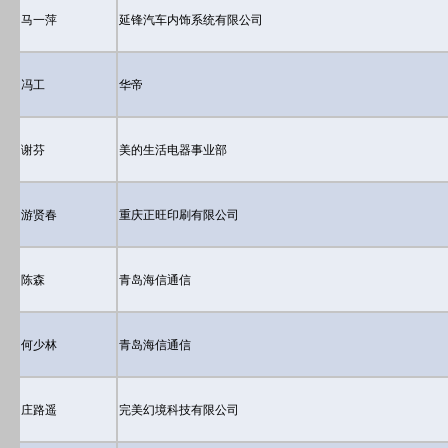
马一萍
延锋汽车内饰系统有限公司
冯工
华帝
谢芬
美的生活电器事业部
游贤春
重庆正旺印刷有限公司
陈森
青岛海信通信
何少林
青岛海信通信
庄路遥
完美幻境科技有限公司