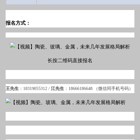
报名方式：
长按二维码直接报名
王先生
：18319055312 /
江先生
：18666186648 （微信同手机号码）