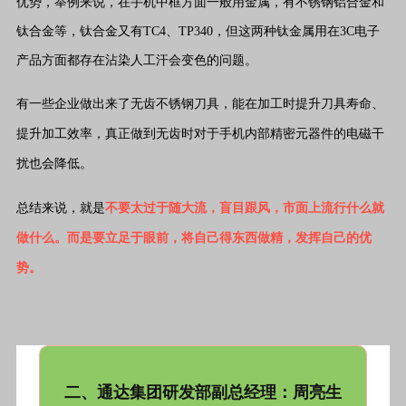
优势，举例来说，在手机中框方面一般用金属，有不锈钢铝合金和
钛合金等，钛合金又有TC4、TP340，但这两种钛金属用在3C电子
产品方面都存在沾染人工汗会变色的问题。
有一些企业做出来了无齿不锈钢刀具，能在加工时提升刀具寿命、
提升加工效率，真正做到无齿时对于手机内部精密元器件的电磁干
扰也会降低。
总结来说，就是
不要太过于随大流，盲目跟风，市面上流行什么就
做什么。而是要立足于眼前，将自己得东西做精，发挥自己的优
势。
二、通达集团研发部副总经理：周亮生