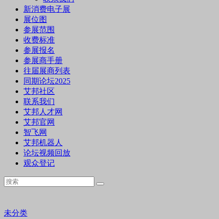
新消费电子展
展位图
参展范围
收费标准
参展报名
参展商手册
往届展商列表
同期论坛2025
艾邦社区
联系我们
艾邦人才网
艾邦官网
智飞网
艾邦机器人
论坛视频回放
观众登记
未分类