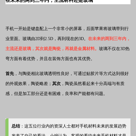
在未来的两到三年内，主流材料还是玻璃
手机一开始是键盘配上一个非常小的屏幕，后面苹果将玻璃带到行
业里面。玻璃由2D到2.5D，再到现在的3D。
在未来的两到三年内，
主流还是玻璃，其次就是陶瓷，再就是金属材料。
玻璃不仅在3D热
弯方面有着优势，并且在装饰方面也有其优势。
首先
，与陶瓷相比玻璃透明性良好，可通过贴胶片等方式达到很好
的外观效果，陶瓷略差；
其次
，陶瓷虽然看起来十分高端与有质
感，但是加工部分还是有困难，良率和产能都有问题。
总结
：这五位行业内的资深人士都对手机材料未来的发展趋势
发表了自己的看法。小编认为，客观的看待未来手机材料才是