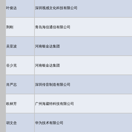
叶俊达
深圳视感文化科技有限公司
荆刚
青岛海信通信有限公司
吴亚波
河南银金达集团
谷少克
河南银金达集团
肖严志
深圳传音制造有限公司
欧林芳
广州海葳特科技有限公司
胡文垒
华为技术有限公司