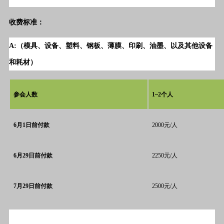
收费标准：
A:（
模具、设备、塑料、钢板、薄膜、印刷、油墨、以及其他设备
和耗材
）
参会人数
1~2个人
6月1日前付款
2000元/人
6月29日前付款
2250元/人
7月29日前付款
2500元/人