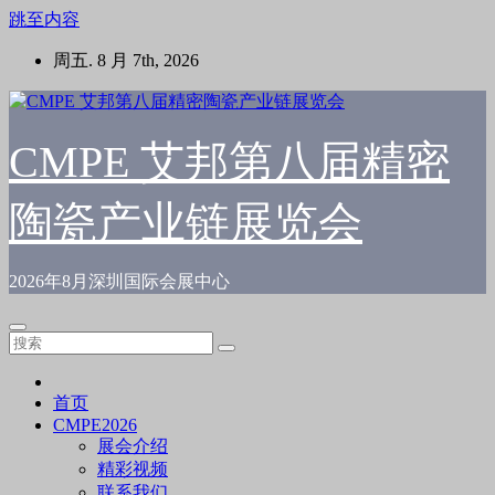
跳至内容
周五. 8 月 7th, 2026
CMPE 艾邦第八届精密
陶瓷产业链展览会
2026年8月深圳国际会展中心
首页
CMPE2026
展会介绍
精彩视频
联系我们