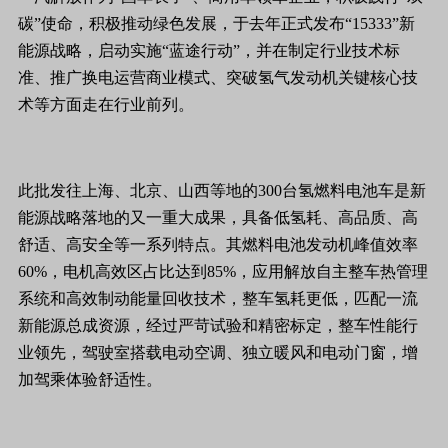
碳”使命，积极推动绿色发展，于去年正式发布“15333”新
能源战略，启动实施“蓝途行动”，并在制定行业技术标
准、推广换电运营商业模式、突破氢气发动机关键核心技
术等方面走在行业前列。
此批发往上海、北京、山西等地的300台氢燃料电池车是新
能源战略落地的又一重大成果，具备低氢耗、高品质、高
舒适、高安全等一系列特点。其燃料电池发动机峰值效率
60%，电机高效区占比达到85%，应用解放自主整车热管理
系统和高效制动能量回收技术，整车氢耗更低，匹配一流
新能源总成资源，经过严苛试验和精密标定，整车性能行
业领先，驾驶室搭载电动空调、独立暖风和电动门窗，增
加驾乘体验舒适性。