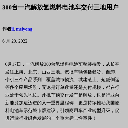
300台一汽解放氢燃料电池车交付三地用户
作者
li, meiyong
6 月 20, 2022
6月17日，一汽解放300台氢燃料电池车整装待发，从长春
发往上海、北京、山西三地。该批车辆包括载货、自卸、
牵引三个产品系列，覆盖城市物流、城建渣土、短驳倒运
等多个应用场景，无论是订单数量还是交付规模，都在行
业处于领先地位。此批车辆交付发车是解放，也是行业向
新能源加速迈进的又一重要里程碑，更是持续推动我国燃
料电池车示范城市群建设，引领商用车产业转型升级，促
进运输行业绿色发展的一个重大标志性事件！