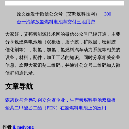
原文始发于微信公众号（艾邦氢科技网）：
300
台一汽解放氢燃料电池车交付三地用户
大家好，艾邦氢能源技术网的微信公众号已经开通，主要
分享氢燃料电池堆（双极板，质子膜，扩散层，密封胶，
催化剂等），制氢，加氢，氢燃料汽车动力系统等相关的
设备，材料，配件，加工工艺的知识。同时分享相关企业
信息。欢迎大家识别二维码，并通过公众号二维码加入微
信群和通讯录。
文章导航
森碧欧与舍弗勒创立合资企业，生产氢燃料电池双极板
聚萘二甲酸乙二酯（PEN）在氢燃料电池上的应用
作者
li, meiyong