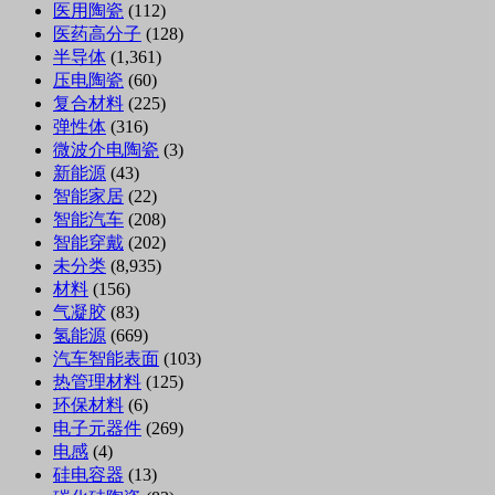
医用陶瓷
(112)
医药高分子
(128)
半导体
(1,361)
压电陶瓷
(60)
复合材料
(225)
弹性体
(316)
微波介电陶瓷
(3)
新能源
(43)
智能家居
(22)
智能汽车
(208)
智能穿戴
(202)
未分类
(8,935)
材料
(156)
气凝胶
(83)
氢能源
(669)
汽车智能表面
(103)
热管理材料
(125)
环保材料
(6)
电子元器件
(269)
电感
(4)
硅电容器
(13)