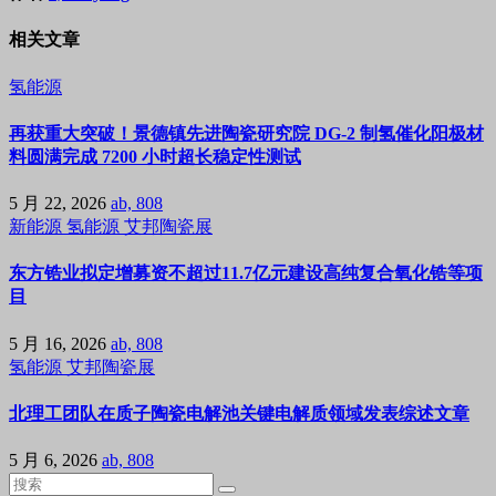
相关文章
氢能源
再获重大突破！景德镇先进陶瓷研究院 DG-2 制氢催化阳极材
料圆满完成 7200 小时超长稳定性测试
5 月 22, 2026
ab, 808
新能源
氢能源
艾邦陶瓷展
东方锆业拟定增募资不超过11.7亿元建设高纯复合氧化锆等项
目
5 月 16, 2026
ab, 808
氢能源
艾邦陶瓷展
北理工团队在质子陶瓷电解池关键电解质领域发表综述文章
5 月 6, 2026
ab, 808