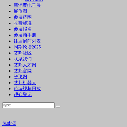
新消费电子展
展位图
参展范围
收费标准
参展报名
参展商手册
往届展商列表
同期论坛2025
艾邦社区
联系我们
艾邦人才网
艾邦官网
智飞网
艾邦机器人
论坛视频回放
观众登记
氢能源