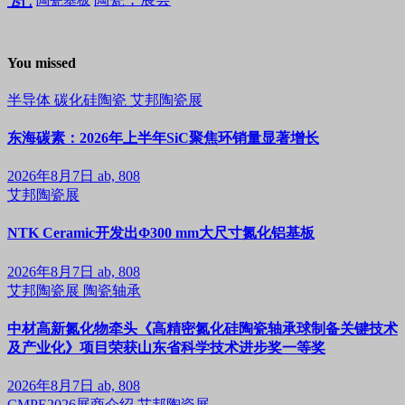
陶瓷基板
You missed
半导体
碳化硅陶瓷
艾邦陶瓷展
东海碳素：2026年上半年SiC聚焦环销量显著增长
2026年8月7日
ab, 808
艾邦陶瓷展
NTK Ceramic开发出Φ300 mm大尺寸氮化铝基板
2026年8月7日
ab, 808
艾邦陶瓷展
陶瓷轴承
中材高新氮化物牵头《高精密氮化硅陶瓷轴承球制备关键技术
及产业化》项目荣获山东省科学技术进步奖一等奖
2026年8月7日
ab, 808
CMPE2026展商介绍
艾邦陶瓷展