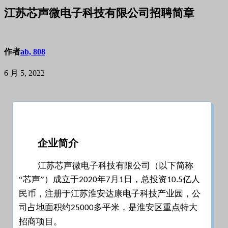
江苏芯声微电子科技有限公司招聘简章
作者
ab, 808
6 月 5, 2022
企业简介
江苏芯声微电子科技有限公司（以下简称
“芯声”）成立于
年
月
日，总投资
亿人
2020
7
1
10.5
民币，注册于江苏淮安达康电子科技产业园，公
司占地面积约
多平米，是淮安区重点特大
25000
招商项目。