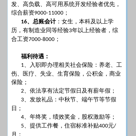
发、高负载、高可用系统开发经验者优先，
综合薪资
；
9000-11000
、总账会计
：女生，本科及以上学
16
历，有制造业同等经验
年以上经验者，综
3
合工资
；
7000-8000
福利待遇：
、入职即办理相关社会保险：养老、工
1
伤、医疗、失业、生育保险，公积金，商业
保险；
、依法享有法定节假日及有薪年假；
2
、发放礼品：中秋节、端午节等节假
3
日；
、年终奖，绩效奖金，股权激励等；
4
、提供工作餐，住宿标准补贴
元
5
400
/
月；