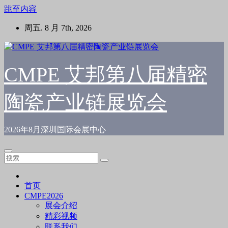
跳至内容
周五. 8 月 7th, 2026
CMPE 艾邦第八届精密
陶瓷产业链展览会
2026年8月深圳国际会展中心
首页
CMPE2026
展会介绍
精彩视频
联系我们