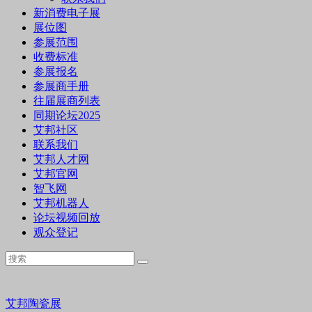
新消费电子展
展位图
参展范围
收费标准
参展报名
参展商手册
往届展商列表
同期论坛2025
艾邦社区
联系我们
艾邦人才网
艾邦官网
智飞网
艾邦机器人
论坛视频回放
观众登记
艾邦陶瓷展