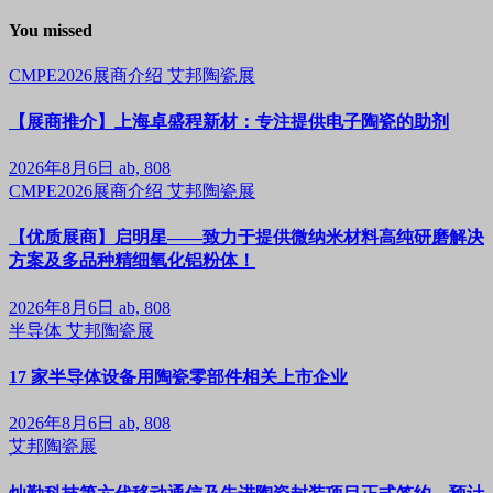
You missed
CMPE2026展商介绍
艾邦陶瓷展
【展商推介】上海卓盛程新材：专注提供电子陶瓷的助剂
2026年8月6日
ab, 808
CMPE2026展商介绍
艾邦陶瓷展
【优质展商】启明星——致力于提供微纳米材料高纯研磨解决
方案及多品种精细氧化铝粉体！
2026年8月6日
ab, 808
半导体
艾邦陶瓷展
17 家半导体设备用陶瓷零部件相关上市企业
2026年8月6日
ab, 808
艾邦陶瓷展