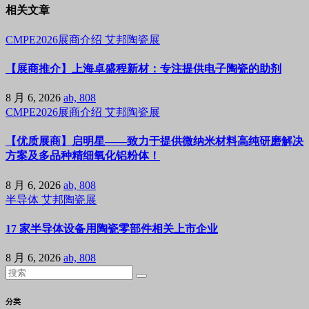
相关文章
CMPE2026展商介绍
艾邦陶瓷展
【展商推介】上海卓盛程新材：专注提供电子陶瓷的助剂
8 月 6, 2026
ab, 808
CMPE2026展商介绍
艾邦陶瓷展
【优质展商】启明星——致力于提供微纳米材料高纯研磨解决
方案及多品种精细氧化铝粉体！
8 月 6, 2026
ab, 808
半导体
艾邦陶瓷展
17 家半导体设备用陶瓷零部件相关上市企业
8 月 6, 2026
ab, 808
分类