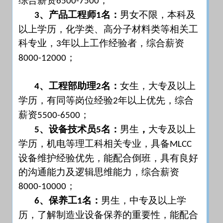
综合薪资
；
6500-7500
、产品工程师
名：
男女不限，本科及
3
1
以上学历，化学类、高分子材料类等相关工
科专业，
年以上工作经验者，综合薪资
3
；
8000-12000
、工程部助理
名：
女生，大专及以上
4
2
学历，有同等岗位经验
年以上优先，综合
2
薪资
；
5500-6500
、设备技术员
名：
男生
，
大专及以上
5
5
学历，机电等理工科相关专业，具备
MLCC
设备维护经验优先，能配合倒班，具有良好
的沟通能力及逻辑思维能力，综合薪资
；
8000-10000
、保养工
名：
男生，中专及以上学
6
1
历，了解制造业设备保养的重要性，能配合