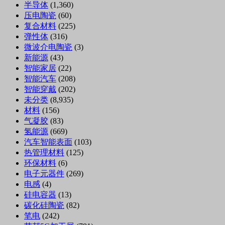
半导体
(1,360)
压电陶瓷
(60)
复合材料
(225)
弹性体
(316)
微波介电陶瓷
(3)
新能源
(43)
智能家居
(22)
智能汽车
(208)
智能穿戴
(202)
未分类
(8,935)
材料
(156)
气凝胶
(83)
氢能源
(669)
汽车智能表面
(103)
热管理材料
(125)
环保材料
(6)
电子元器件
(269)
电感
(4)
硅电容器
(13)
碳化硅陶瓷
(82)
笔电
(242)