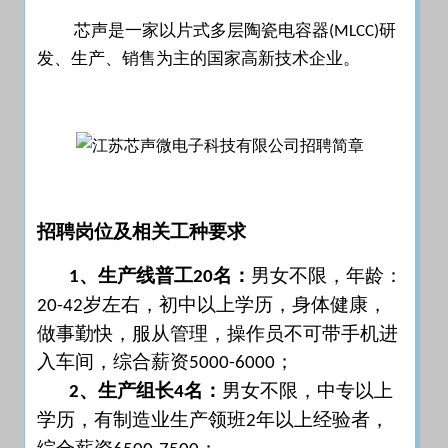
芯声是一家以片式多层陶瓷电容器
研
(MLCC)
发、生产、销售为主的国家高新技术企业。
招聘岗位及相关工种要求
、
生产线普工
名
：
男女不限，年龄：
1
20
岁左右，初中以上学历，身体健康，
20-42
做事勤快，服从管理，操作员不可带手机进
入车间，综合薪资
；
5000-6000
、生产组长
名：
男女不限，中专以上
2
4
学历，有制造业生产领班
年以上经验者，
2