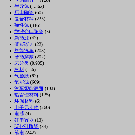
半导体
(1,362)
压电陶瓷
(60)
复合材料
(225)
弹性体
(316)
微波介电陶瓷
(3)
新能源
(43)
智能家居
(22)
智能汽车
(208)
智能穿戴
(202)
未分类
(8,935)
材料
(156)
气凝胶
(83)
氢能源
(669)
汽车智能表面
(103)
热管理材料
(125)
环保材料
(6)
电子元器件
(269)
电感
(4)
硅电容器
(13)
碳化硅陶瓷
(83)
笔电
(242)