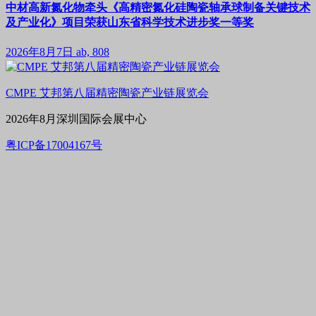
中材高新氮化物牵头《高精密氮化硅陶瓷轴承球制备关键技术
及产业化》项目荣获山东省科学技术进步奖一等奖
2026年8月7日
ab, 808
CMPE 艾邦第八届精密陶瓷产业链展览会
2026年8月深圳国际会展中心
粤ICP备17004167号