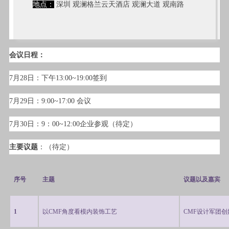
地点：
深圳 观澜格兰云天酒店 观澜大道 观南路
会议日程：
7月28日：下午13:00~19:00签到
7月29日：9:00~17:00 会议
7月30日：9：00~12:00企业参观（待定）
主要议题
：（待定）
序号
主题
议题以及嘉宾
1
以CMF角度看模内装饰工艺
CMF
设计军团创