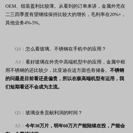
OEM、组装盈利比较薄。从看到的订单来讲，金属外壳在
二三四季度有望继续保持比较大的增长，毛利率在20%+，
其他业务4%-5%。
Q4：
怎么看玻璃、不锈钢在手机中的应用？
A4：
看好玻璃在外壳中高端机型中的应用，金属中框
用不锈钢的还比较少，比亚迪在这方面也有储备。
不锈钢
的问题是目前看还是偏贵，所以在极高端机型有运用，我
们短期看还不会成为主流。
Q5：
玻璃业务贡献利润的时间？
A5：
今年30万片，明年60万片产能陆续在投，产能会