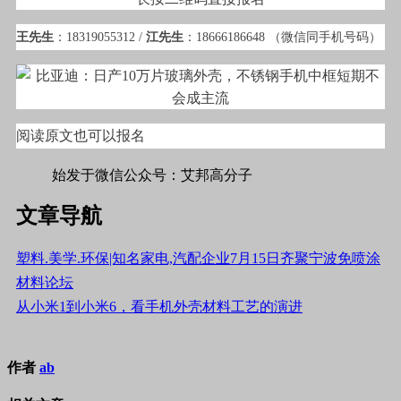
王先生
：18319055312 /
江先生
：18666186648 （微信同手机号码）
阅读原文也可以报名
始发于微信公众号：艾邦高分子
文章导航
塑料.美学.环保|知名家电,汽配企业7月15日齐聚宁波免喷涂
材料论坛
从小米1到小米6，看手机外壳材料工艺的演进
作者
ab