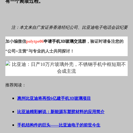
有一个爬坡过程。
注：本文来自广发证券香港经纪公司、比亚迪电子电话会议纪要
加小编微信
polytpe06
申请
手机3D玻璃交流群
，验证时请备注您的
“公司+主营”与专业的人士共同探讨！
推荐阅读：
惠州比亚迪将再投6亿建手机3D玻璃项目
比亚迪精彩解说：新能源车塑胶材料的应用简介
手机结构件的巨头——比亚迪电子的前世今生