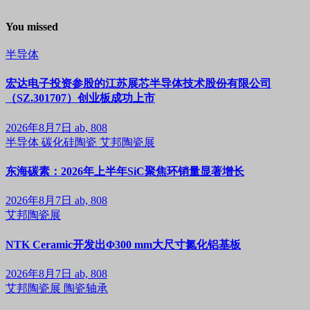
You missed
半导体
宏达电子投资参股的江苏展芯半导体技术股份有限公司
（SZ.301707）创业板成功上市
2026年8月7日
ab, 808
半导体
碳化硅陶瓷
艾邦陶瓷展
东海碳素：2026年上半年SiC聚焦环销量显著增长
2026年8月7日
ab, 808
艾邦陶瓷展
NTK Ceramic开发出Φ300 mm大尺寸氮化铝基板
2026年8月7日
ab, 808
艾邦陶瓷展
陶瓷轴承