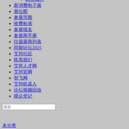
新消费电子展
展位图
参展范围
收费标准
参展报名
参展商手册
往届展商列表
同期论坛2025
艾邦社区
联系我们
艾邦人才网
艾邦官网
智飞网
艾邦机器人
论坛视频回放
观众登记
未分类