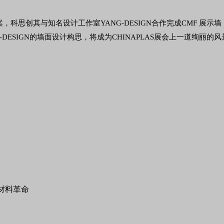
思创其与知名设计工作室YANG-DESIGN合作完成CMF 展示墙
DESIGN的墙面设计构思，将成为CHINAPLAS展会上一道绚丽的