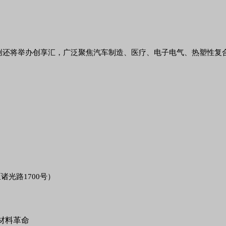
创还将举办创享汇，广泛聚焦汽车制造、医疗、电子电气、热塑性复
光路1700号）