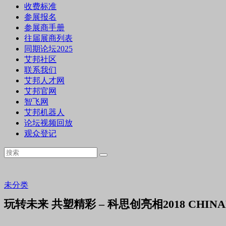
收费标准
参展报名
参展商手册
往届展商列表
同期论坛2025
艾邦社区
联系我们
艾邦人才网
艾邦官网
智飞网
艾邦机器人
论坛视频回放
观众登记
未分类
玩转未来 共塑精彩 – 科思创亮相2018 CHIN