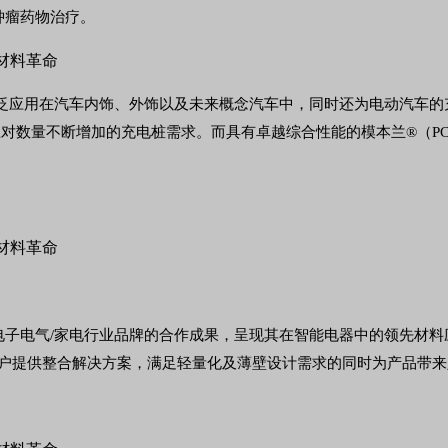
肿瘤药物治疗。
泛应用在汽车内饰、外饰以及未来概念汽车中，同时还为电动汽车的
数量不断增加的充电桩需求。而具有卓越综合性能的模本兰®（PC+PB
电子电气/家电行业品牌的合作成果，呈现其在智能电器中的领先材
客户提供整合解决方案，满足轻量化及薄壁设计需求的同时为产品带来