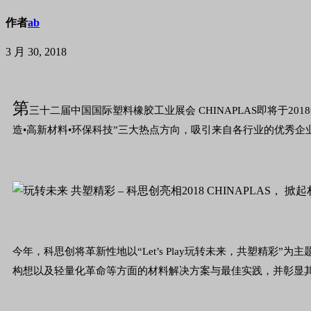
作者
ab
3 月 30, 2018
第
三十二届中国国际塑料橡胶工业展会 CHINAPLAS即将于201
造•高新材料•环保科技”三大热点方向，吸引来自各行业的优秀
今年，科思创将革新性地以“Let’s Play玩转未来，共塑精彩
构想以及轻量化革命等方面的材料解决方案与最佳实践，并彰显其