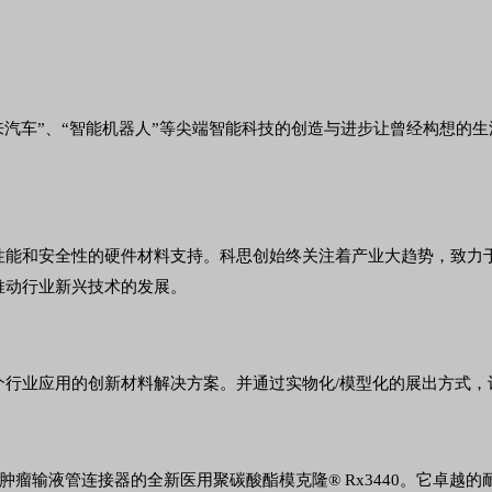
、“未来汽车”、“智能机器人”等尖端智能科技的创造与进步让曾经构想
性能和安全性的硬件材料支持。科思创始终关注着产业大趋势，致力
推动行业新兴技术的发展。
个行业应用的创新材料解决方案。并通过实物化/模型化的展出方式，
于的肿瘤输液管连接器的全新医用聚碳酸酯模克隆® Rx3440。它