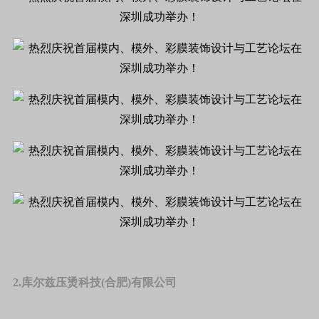
2.库尔兹压烫科技(合肥)有限公司