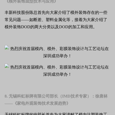
《模外装饰成型技术与应用》
丰新科技股份陈总首先向大家介绍了模外装饰存在的一些
常见问题——如断差、塑料金属化等，接着为大家介绍了
模外装饰DOD的两大分类以及DOD的加工和应用。
8. 无锡科虹标牌有限公司部长（IMD技术专家）：徐唐林
——《家电外观装饰技术发展趋势》
无锡科虹标牌的徐部长首先为大家讲解了模内注塑装饰工