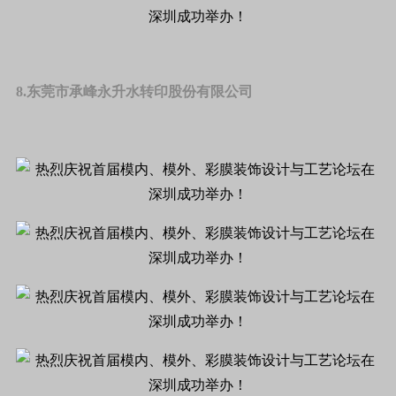
8.东莞市承峰永升水转印股份有限公司