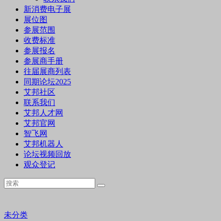
新消费电子展
展位图
参展范围
收费标准
参展报名
参展商手册
往届展商列表
同期论坛2025
艾邦社区
联系我们
艾邦人才网
艾邦官网
智飞网
艾邦机器人
论坛视频回放
观众登记
未分类