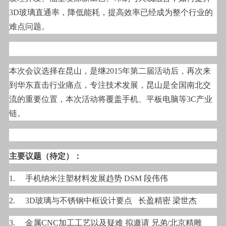
3D玻璃直通率，降低能耗，提高效率已经成为整个行业的
难点问题。
本次会议选择在昆山，是继2015年第二届活动后，再次来
到华东直击行业痛点，专注技术发展，昆山是全国南北交
流的重要位置，本次活动将覆盖手机、平板电脑等3C产业
链。
主要议题（待定）：
1.
手机纳米注塑材料发展趋势 DSM 段伟伟
2.
3D玻璃与不锈钢中框设计要点 长盈精密 梁世杰
3.
金属CNC加工工艺以及疑难 拟邀请 兄弟/北京精雕