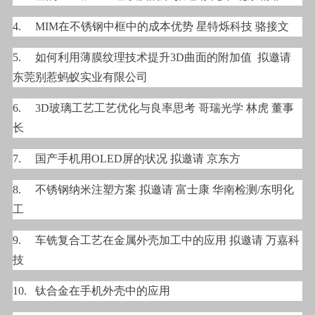
4.
MIM在不锈钢中框中的成本优势 星特烁科技 骆接文
5.
如何利用薄膜纹理技术提升3D曲面的附加值 拟邀请
东莞别惹蚂蚁实业有限公司
6.
3D玻璃工艺工艺优化与良率思考 哥瑞光学 林虎 董事
长
7.
国产手机用OLED屏的状况 拟邀请 京东方
8.
不锈钢纳米注塑方案 拟邀请 富士康 华南检测/东明化
工
9.
车铣复合工艺在金属外壳加工中的应用 拟邀请 万嘉科
技
10.
钛合金在手机外壳中的应用