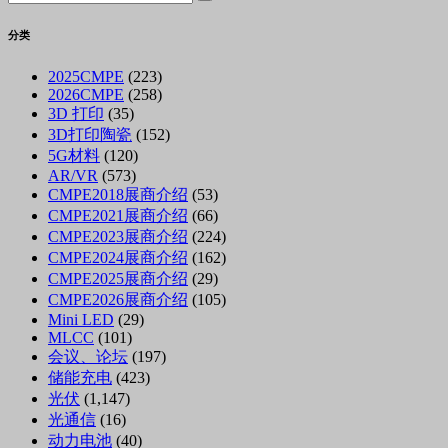
分类
2025CMPE
(223)
2026CMPE
(258)
3D 打印
(35)
3D打印陶瓷
(152)
5G材料
(120)
AR/VR
(573)
CMPE2018展商介绍
(53)
CMPE2021展商介绍
(66)
CMPE2023展商介绍
(224)
CMPE2024展商介绍
(162)
CMPE2025展商介绍
(29)
CMPE2026展商介绍
(105)
Mini LED
(29)
MLCC
(101)
会议、论坛
(197)
储能充电
(423)
光伏
(1,147)
光通信
(16)
动力电池
(40)