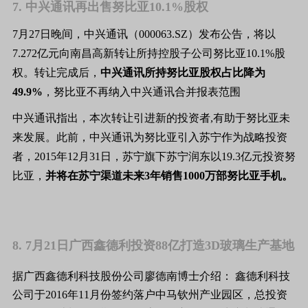
7. 中兴通讯再出售努比亚10.1%股权
7月27日晚间，中兴通讯（000063.SZ）发布公告，将以
7.272亿元向南昌高新转让所持控股子公司努比亚10.1%股
权。转让完成后，
中兴通讯所持努比亚股权占比降为
49.9%
，努比亚不再纳入中兴通讯合并报表范围
中兴通讯指出，本次转让引进新的投资者,有助于努比亚未
来发展。此前，中兴通讯为努比亚引入苏宁作为战略投资
者，2015年12月31日，苏宁旗下苏宁润东以19.3亿元投资努
比亚，
并将在苏宁渠道未来3年销售1000万部努比亚手机。
8. 7月21日广西鑫德利投资88亿打造3D玻璃生产基地
据广西鑫德利科技股份公司廖德南博士介绍： 鑫德利科技
公司于2016年11月份签约落户中马钦州产业园区，总投资