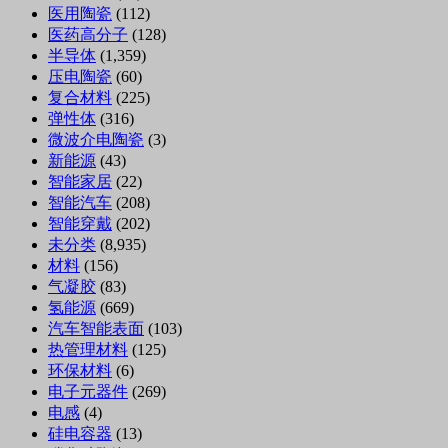
医用陶瓷
(112)
医药高分子
(128)
半导体
(1,359)
压电陶瓷
(60)
复合材料
(225)
弹性体
(316)
微波介电陶瓷
(3)
新能源
(43)
智能家居
(22)
智能汽车
(208)
智能穿戴
(202)
未分类
(8,935)
材料
(156)
气凝胶
(83)
氢能源
(669)
汽车智能表面
(103)
热管理材料
(125)
环保材料
(6)
电子元器件
(269)
电感
(4)
硅电容器
(13)