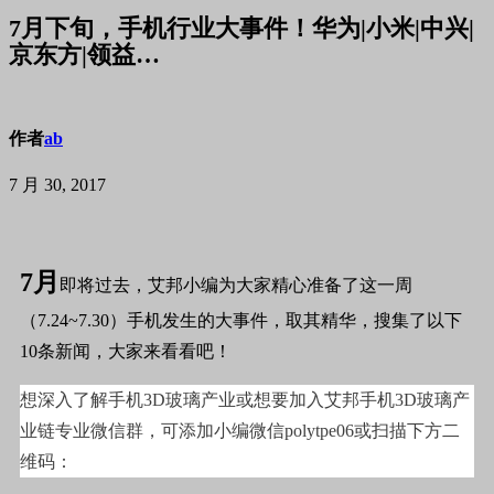
7月下旬，手机行业大事件！华为|小米|中兴|
京东方|领益…
作者
ab
7 月 30, 2017
7月
即将过去，艾邦小编为大家精心准备了这一周
（7.24~7.30）手机发生的大事件，取其精华，搜集了以下
10条新闻，大家来看看吧！
想深入了解手机3D玻璃产业或想要加入艾邦手机3D玻璃产
业链专业微信群，可添加小编微信polytpe06或扫描下方二
维码：