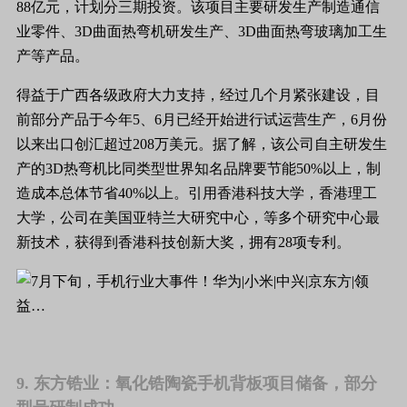
88亿元，计划分三期投资。该项目主要研发生产制造通信
业零件、3D曲面热弯机研发生产、3D曲面热弯玻璃加工生
产等产品。
得益于广西各级政府大力支持，经过几个月紧张建设，目
前部分产品于今年5、6月已经开始进行试运营生产，6月份
以来出口创汇超过208万美元。据了解，该公司自主研发生
产的3D热弯机比同类型世界知名品牌要节能50%以上，制
造成本总体节省40%以上。引用香港科技大学，香港理工
大学，公司在美国亚特兰大研究中心，等多个研究中心最
新技术，获得到香港科技创新大奖，拥有28项专利。
9. 东方锆业：氧化锆陶瓷手机背板项目储备，部分