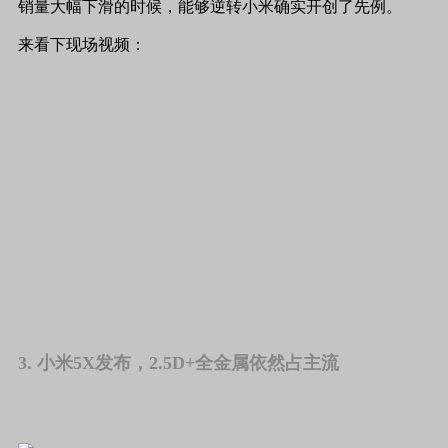
销量大幅下滑的时候，能够逆转小米确实开创了先例。
来看下现场视频：
3. 小米5X发布，2.5D+全金属依然占主流