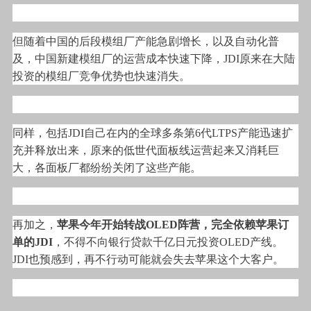
但随着中国的后段模组厂产能急剧增长，以及自动化普
及，中国新建模组厂的运营成本快速下降，JDI原来在大陆
投资的模组厂竞争优势也快速消失。
同样，包括JDI自己在内的全球多条第6代LTPS产能迅速扩
充并释放出来，原来的低世代面板线运营起来又消耗巨
大，各面板厂都纷纷关闭了这些产能。
再加之，
苹果今年开始转战OLED阵营，完全依赖苹果订
单的JDI
，不得不向银行贷款千亿日元投资OLED产线。
JDI也预感到，再不行动可能就会失去苹果这个大客户。