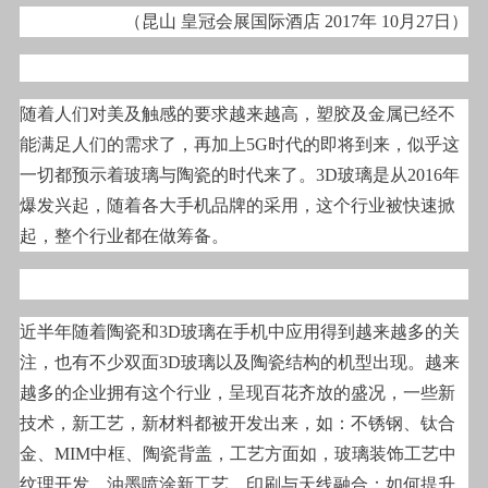
（昆山 皇冠会展国际酒店 2017年 10月27日）
随着人们对美及触感的要求越来越高，塑胶及金属已经不
能满足人们的需求了，再加上5G时代的即将到来，似乎这
一切都预示着玻璃与陶瓷的时代来了。3D玻璃是从2016年
爆发兴起，随着各大手机品牌的采用，这个行业被快速掀
起，整个行业都在做筹备。
近半年随着陶瓷和3D玻璃在手机中应用得到越来越多的关
注，也有不少双面3D玻璃以及陶瓷结构的机型出现。越来
越多的企业拥有这个行业，呈现百花齐放的盛况，一些新
技术，新工艺，新材料都被开发出来，如：不锈钢、钛合
金、MIM中框、陶瓷背盖，工艺方面如，玻璃装饰工艺中
纹理开发、油墨喷涂新工艺、印刷与天线融合；如何提升