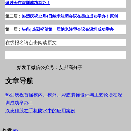
研讨会在深圳成功举办！
第二届：
热烈庆祝12月4日纳米注塑会议在昆山成功举办！原创
第一届：
头条| 热烈祝贺第一届纳米注塑会议在深圳成功举办
在线报名请点击阅读原文
#标签#手机,新闻,其他工艺#
始发于微信公众号：艾邦高分子
文章导航
热烈庆祝首届模内、模外、彩膜装饰设计与工艺论坛在深
圳成功举办！
液态硅胶在手机防水中的应用案例
作者
ab