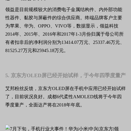
领益是目前规模较大的消费电子金属结构件、内外部功能
性器件、黏胶与屏蔽件的综合供应商。终端品牌客户主要
为苹果、华为、OPPO、VIVO等，数据显示，领益科技
2014年、2015年、2016年和2017年1-3月份归属于母公司所
有者扣非后的净利润分别为13414.07万元、25337.46万元、
81525.27万元和25945.18万元。
5. 京东方OLED屏已经开始试样，于今年四季度量产
艾邦粉丝反馈，京东方OLED屏在手机中应用已经开始试样
了，目前状况良好。成都6代柔性AMOLED线将于今年四
季度量产，全面达产将在2018年年底。