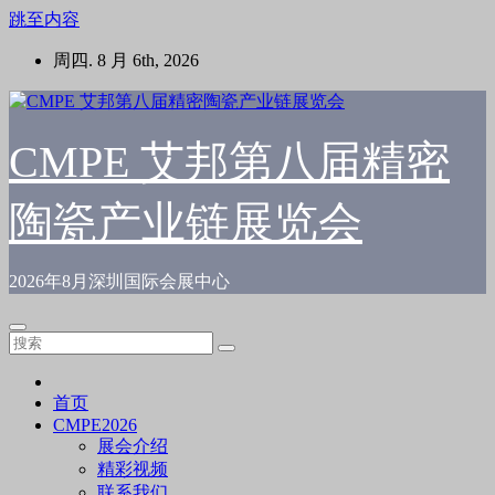
跳至内容
周四. 8 月 6th, 2026
CMPE 艾邦第八届精密
陶瓷产业链展览会
2026年8月深圳国际会展中心
首页
CMPE2026
展会介绍
精彩视频
联系我们