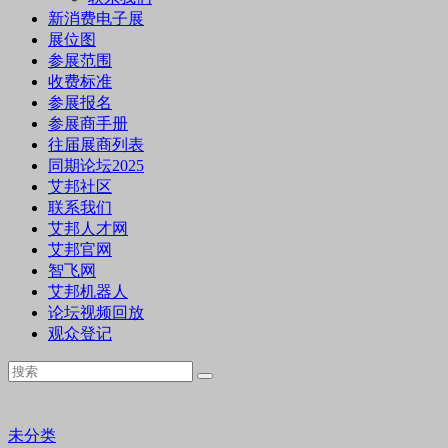
新消费电子展
展位图
参展范围
收费标准
参展报名
参展商手册
往届展商列表
同期论坛2025
艾邦社区
联系我们
艾邦人才网
艾邦官网
智飞网
艾邦机器人
论坛视频回放
观众登记
未分类