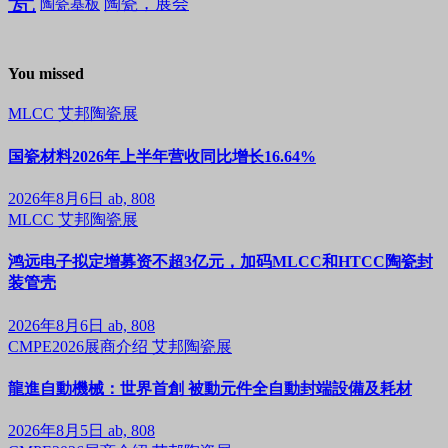
陶瓷，展会
陶瓷基板
You missed
MLCC
艾邦陶瓷展
国瓷材料2026年上半年营收同比增长16.64%
2026年8月6日
ab, 808
MLCC
艾邦陶瓷展
鸿远电子拟定增募资不超3亿元，加码MLCC和HTCC陶瓷封
装管壳
2026年8月6日
ab, 808
CMPE2026展商介绍
艾邦陶瓷展
龍進自動機械：世界首創 被動元件全自動封端設備及耗材
2026年8月5日
ab, 808