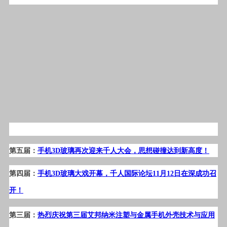
第五届：
手机3D玻璃再次迎来千人大会，思想碰撞达到新高度！
第四届：
手机3D玻璃大戏开幕，千人国际论坛11月12日在深成功召
开！
第三届：
热烈庆祝第三届艾邦纳米注塑与金属手机外壳技术与应用