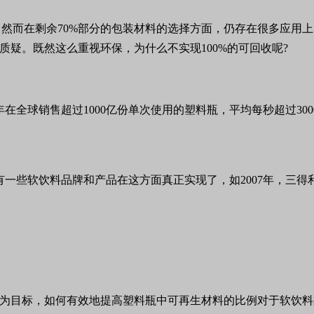
然而在剩余70%部分的包装材料的选择方面，仍存在很多应用
质疑。既然这么重视环保，为什么不实现100%的可回收呢?
可乐每年在全球销售超过1000亿份单次使用的塑料瓶，平均每秒超过
。
一些软饮料品牌和产品在这方面真正实现了，如2007年，三得利的
。
料为目标，如何有效地提高塑料瓶中可再生材料的比例对于软饮