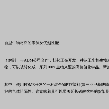
新型生物材料的来源及优越性能
了解到，与ADM公司合作，杜邦正在开发一种从玉米和生物质中
物，可以被转化成一系列100%生物来源的高价值化学品。
其中，使用FDME开发的一种聚合物PTF塑料(聚三亚甲基呋喃
好的气体阻隔性。这意味着其可以显著延长碳酸饮料的货架期