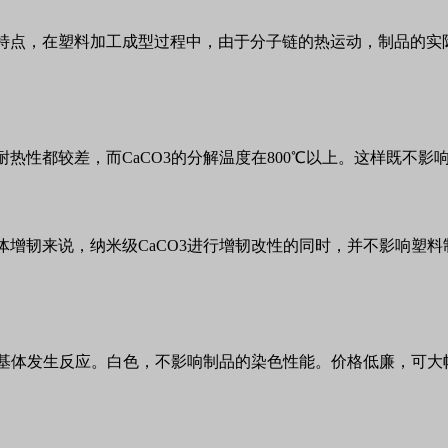
特点，在塑料加工成型过程中，由于分子链的热运动，制品的实
耐热性都较差，而CaCO3的分解温度在800℃以上。这样既不
体增韧来说，纳米级CaCO3进行增韧改性的同时，并不影响塑
树脂基体发生反应。白色，不影响制品的染色性能。价格低廉，可