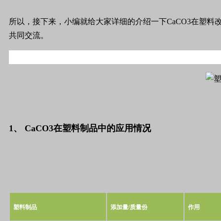
所以，接下来，小编就给大家详细的介绍一下CaCO3在塑
共同交流。
1、 CaCO3在塑料制品中的应用情况
塑料制品
添加量
/
质量份
作用