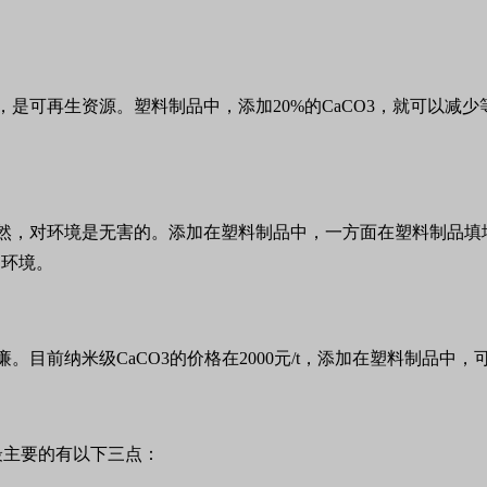
丰富，是可再生资源。塑料制品中，添加20%的CaCO3，就可以
归自然，对环境是无害的。添加在塑料制品中，一方面在塑料制品
护环境。
低廉。目前纳米级CaCO3的价格在2000元/t，添加在塑料制
最主要的有以下三点：