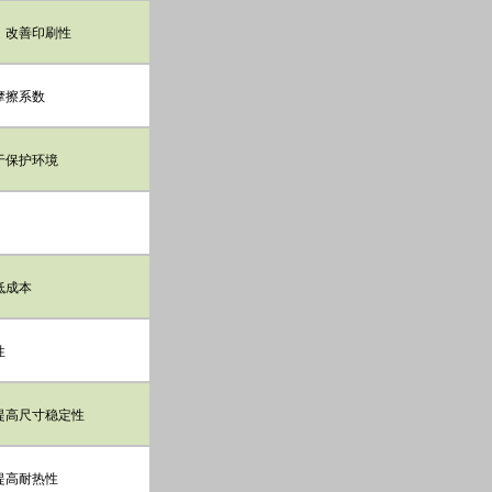
、改善印刷性
摩擦系数
于保护环境
低成本
性
提高尺寸稳定性
提高耐热性