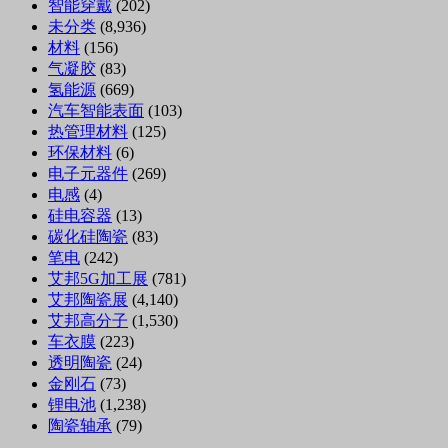
智能穿戴
(202)
未分类
(8,936)
材料
(156)
气凝胶
(83)
氢能源
(669)
汽车智能表面
(103)
热管理材料
(125)
环保材料
(6)
电子元器件
(269)
电感
(4)
硅电容器
(13)
碳化硅陶瓷
(83)
笔电
(242)
艾邦5G加工展
(781)
艾邦陶瓷展
(4,140)
艾邦高分子
(1,530)
车衣膜
(223)
透明陶瓷
(24)
金刚石
(73)
锂电池
(1,238)
陶瓷轴承
(79)