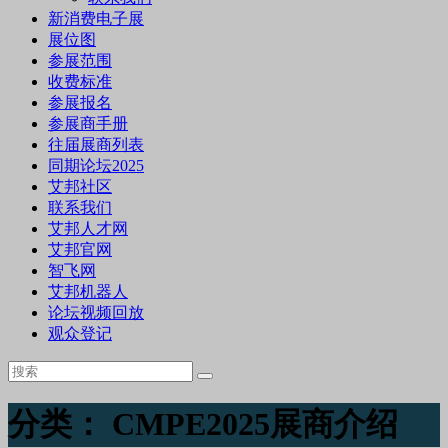
新消费电子展
展位图
参展范围
收费标准
参展报名
参展商手册
往届展商列表
同期论坛2025
艾邦社区
联系我们
艾邦人才网
艾邦官网
智飞网
艾邦机器人
论坛视频回放
观众登记
分类：
CMPE2025展商介绍