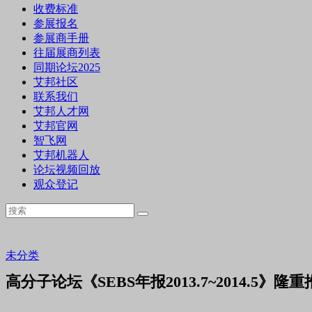
收费标准
参展报名
参展商手册
往届展商列表
同期论坛2025
艾邦社区
联系我们
艾邦人才网
艾邦官网
智飞网
艾邦机器人
论坛视频回放
观众登记
未分类
高分子论坛《SEBS年报2013.7~2014.5》隆