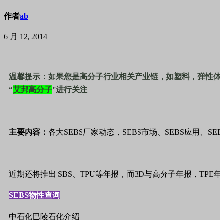
作者
ab
6 月 12, 2014
温馨提示：如果您是高分子行业相关产业链，如塑料，弹性
“
艾邦高分子
”进行关注
主要内容：
各大SEBS厂家动态，SEBS市场、SEBS应用、S
近期还将推出 SBS、TPU等年报，而3D与高分子年报，T
SEBS
物性查询
中石化巴陵石化介绍