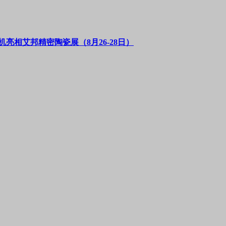
亮相艾邦精密陶瓷展（8月26-28日）