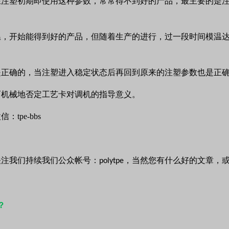
在注塑初期即使用这种参数，常常得不到好的产品，最主要的是
温，开始能得到好的产品，但随着生产的进行，过一段时间模温
是正确的，当注塑进入稳定状态后再回到原来的注塑参数也是正
而机械地否定工艺卡对调机的指导意义。
微信：
tpe-bbs
关注我们持续我们公众帐号：
，当然您有什么好的文章，
polytpe
？