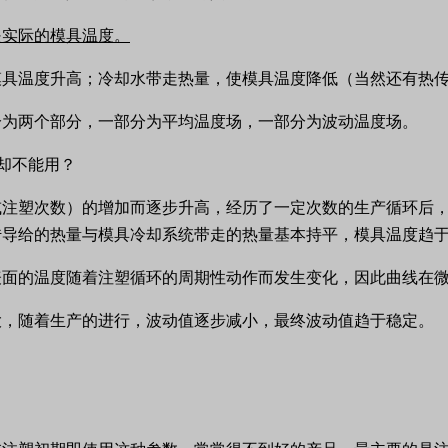
是实际的模具温度。
模具温度升高；冷却水带走热量，使模具温度降低（当然还有热
分为两个部分，一部分为平均温度场，一部分为波动温度场。
或注塑次数）的增加而逐步升高，经历了一定次数的生产循环后
传导给的热量与模具冷却系统带走的热量基本持平，模具温度趋
表面的温度随着注塑循环的周期性动作而发生变化，因此曲线在
大，随着生产的进行，波动值逐步减小，最终波动值趋于稳定。