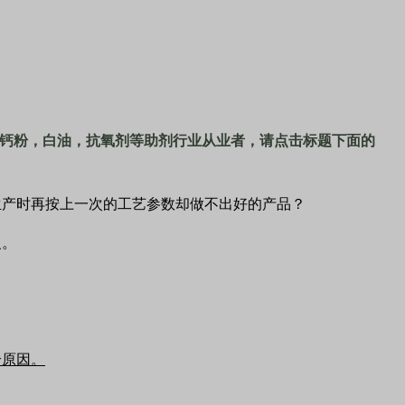
钙粉，白油，抗氧剂等助剂行业从业者，请点击标题下面的
生产时再按上一次的工艺参数却做不出好的产品？
义。
个原因。