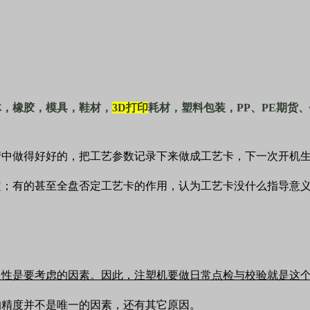
体，橡胶，模具，鞋材，
3D
打印
耗材，塑料包装，
PP
、
PE
期货、
产中做得好好的，把工艺参数记录下来做成工艺卡，下一次开机
定；有的甚至全盘否定工艺卡的作用，认为工艺卡没什么指导意
复性是要考虑的因素。因此，注塑机要做日常点检与校验就是这
的精度并不是唯一的因素，还有其它原因。