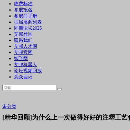
收费标准
参展报名
参展商手册
往届展商列表
同期论坛2025
艾邦社区
联系我们
艾邦人才网
艾邦官网
智飞网
艾邦机器人
论坛视频回放
观众登记
未分类
[精华回顾]为什么上一次做得好好的注塑工