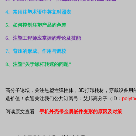
4
、常用注塑术语中英文对照表
5
、如何控制注塑产品的色差
6
、注塑工程师应掌握的理论及技能
7
、背压的形成、作用与调校
8
、注塑“关于螺杆转速的问题”
高分子论坛，关注热塑性弹性体，
3D
打印耗材，穿戴设备用
造价值！欢迎关注我们公共订阅号：艾邦高分子（
ID
：
polytp
阅读原文查看：
手机外壳带金属嵌件变形的原因及对策