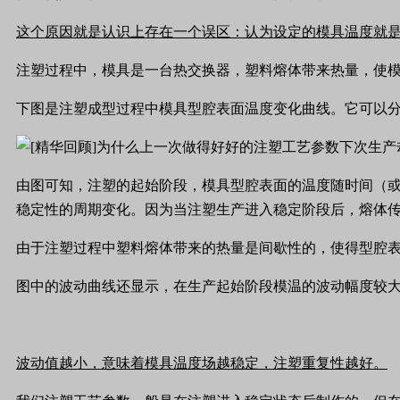
这个原因就是认识上存在一个误区：认为设定的模具温度就
注塑过程中，模具是一台热交换器，塑料熔体带来热量，使
下图是注塑成型过程中模具型腔表面温度变化曲线。它可以
由图可知，注塑的起始阶段，模具型腔表面的温度随时间（
稳定性的周期变化。因为当注塑生产进入稳定阶段后，熔体
由于注塑过程中塑料熔体带来的热量是间歇性的，使得型腔
图中的波动曲线还显示，在生产起始阶段模温的波动幅度较
波动值越小，意味着模具温度场越稳定，注塑重复性越好。