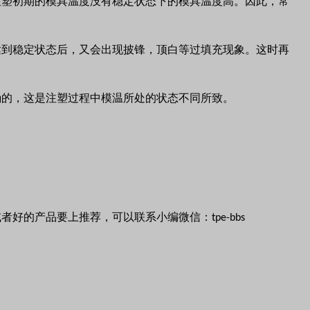
注塑初期的模具温度没有稳定状态下的模具温度高。因此，常
达到稳定状态后，又会出现披锋，顶白等过填充现象。这时再
确的，这是注塑过程中模温所处的状态不同所致。
或者好的产品要上推荐，可以联系小编微信：
tpe-bbs