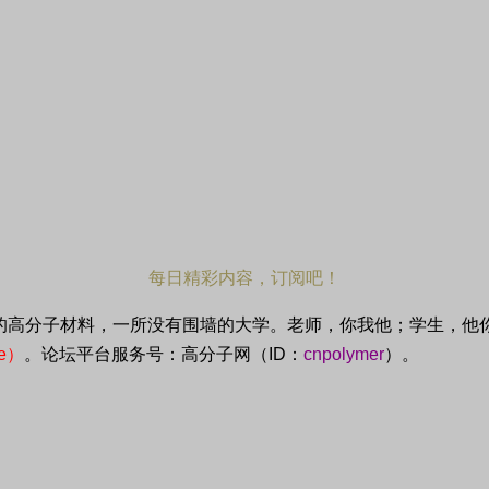
每日精彩内容，订阅吧！
的高分子材料，一所没有围墙的大学。老师，你我他；学生，他
e
）
。论坛平台服务号：高分子网（
ID
：
cnpolymer
）。