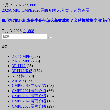
7 月 21, 2026
ab, 808
2026CMPE
CMPE2026展商介绍
未分类
艾邦陶瓷展
氧化铝/氮化铝陶瓷生瓷带怎么高效成型？金秋机械携专用流延机
7 月 3, 2026
ab, 808
分类
2025CMPE
(223)
2026CMPE
(258)
3D 打印
(35)
3D打印陶瓷
(152)
5G材料
(120)
AR/VR
(573)
CMPE2018展商介绍
(53)
CMPE2021展商介绍
(66)
CMPE2023展商介绍
(224)
CMPE2024展商介绍
(162)
CMPE2025展商介绍
(29)