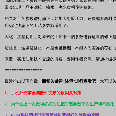
我们注塑工艺参数一般是在注塑进入稳定状态后制作的，但
常会出现产品不满胶、缩水、夹水纹明显等缺陷。
如果对工艺参数进行修正，如加大射胶压力、速度或升高料
用稳定状态下的工艺参数就适用了。
因此，注塑初期，对原来的工艺卡上的参数进行适量的修正
请注意，这里是修正，不是全盘推翻，不能因为差异的存在
来源：实用注塑技术交流的博客，要同作者交流，请加小编
================
最近推出以下文章，
回复关键词“注塑”进行查看吧
，您可以
1
、手机外壳带金属嵌件变形的原因及对策
2
、为什么上一次做得好好的注塑工艺参数下次生产却不能用
3
、POM料注塑成型手写笔难以获得好的外观的原因