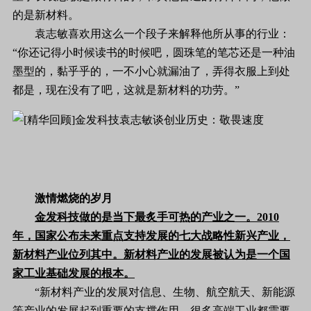
的是新材料。
袁志敏喜欢用这么一个段子来解释他所从事的行业：
“你还记得小时候读书的时候吧，圆珠笔的笔芯还是一种油
墨型的，黏乎乎的，一不小心就漏油了，弄得衣服上到处
都是，现在没有了吧，这就是新材料的功劳。”
激情燃烧的岁月
金发科技做的是当下最炙手可热的产业之一。2010
年，国家公布未来重点支持发展的七大战略性新兴产业，
新材料产业位列其中。新材料产业的发展被认为是一个国
家工业基础发展的根本。
“新材料产业的发展对信息、生物、航空航天、新能源
等产业的发展起到重要的支撑作用。很多高端工业都需要