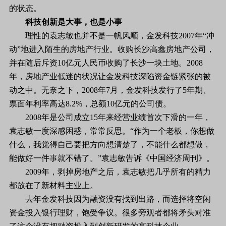
的状态。
科技创新是大事，也是小事
理性的袁志敏也并不是一帆风顺，金发科技2007年“冲
动”地进入陌生的房地产行业。收购长沙高鑫房地产公司，
并在随后斥资10亿元人民币收购了长沙一块土地。2008
年，房地产业低迷的状况让金发科技深陷资金链紧张的被
动之中。无奈之下，2008年7月，金发科技发行了5年期、
票面年利率高达8.2%，总额10亿元的公司债。
2008年是公司成立15年来经营业绩首次下滑的一年，
袁志敏一度深感困惑，常常反思。“作为一个老板，你想做
什么，我觉得自己要把方向想清楚了，不能什么都想做，
能做好一件事就不错了。”袁志敏告诉《中国经济周刊》。
2009年，剥掉房地产之后，袁志敏把几乎所有的精力
都放在了新材料主业上。
去年金发科技因为融资没有找到出路，而选择将空闲
资金投入银行理财，饱受争议。很多旁观者都将矛头对准