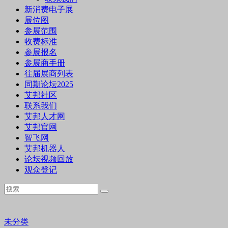
新消费电子展
展位图
参展范围
收费标准
参展报名
参展商手册
往届展商列表
同期论坛2025
艾邦社区
联系我们
艾邦人才网
艾邦官网
智飞网
艾邦机器人
论坛视频回放
观众登记
未分类