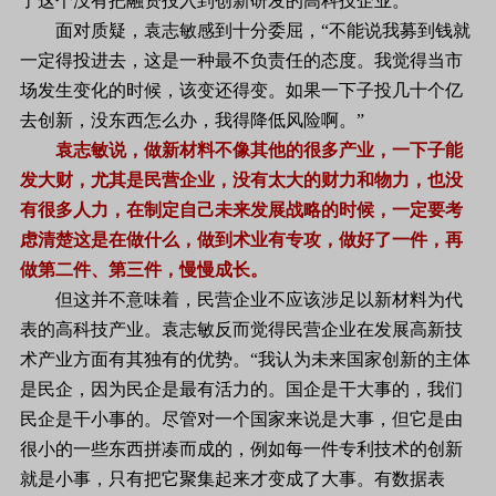
了这个没有把融资投入到创新研发的高科技企业。
面对质疑，袁志敏感到十分委屈，“不能说我募到钱就
一定得投进去，这是一种最不负责任的态度。我觉得当市
场发生变化的时候，该变还得变。如果一下子投几十个亿
去创新，没东西怎么办，我得降低风险啊。”
袁志敏说，做新材料不像其他的很多产业，一下子能
发大财，尤其是民营企业，没有太大的财力和物力，也没
有很多人力，在制定自己未来发展战略的时候，一定要考
虑清楚这是在做什么，做到术业有专攻，做好了一件，再
做第二件、第三件，慢慢成长。
但这并不意味着，民营企业不应该涉足以新材料为代
表的高科技产业。袁志敏反而觉得民营企业在发展高新技
术产业方面有其独有的优势。“我认为未来国家创新的主体
是民企，因为民企是最有活力的。国企是干大事的，我们
民企是干小事的。尽管对一个国家来说是大事，但它是由
很小的一些东西拼凑而成的，例如每一件专利技术的创新
就是小事，只有把它聚集起来才变成了大事。有数据表