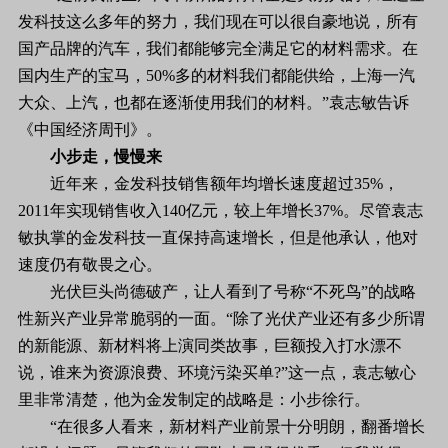
发科技这么多年的努力，我们现在可以很自豪地说，所有
国产品牌的汽车，我们都能够完全满足它的材料需求。在
国内生产的宝马，50%多的材料我们都能供给，上海一汽
大众、上汽，也都在逐渐使用我们的材料。”袁志敏告诉
《中国经济周刊》。
小步走，慢慢来
近年来，金发科技销售额年均增长速度超过35%，
2011年实现销售收入140亿元，较上年增长37%。尽管袁志
敏执掌的金发科技一直保持高速增长，但是他承认，他对
速度仍有敬畏之心。
光伏巨头尚德破产，让人看到了号称“不死鸟”的战略
性新兴产业异常脆弱的一面。“除了光伏产业还有多少所谓
的新能源、新材料将上演同类故事，巨额投入打水漂不
说，谁来为资源浪费、环境污染买单?”这一点，袁志敏心
里非常清楚，他为金发制定的战略是：小步徐行。
“在很多人看来，新材料产业前景十分明朗，翻番增长