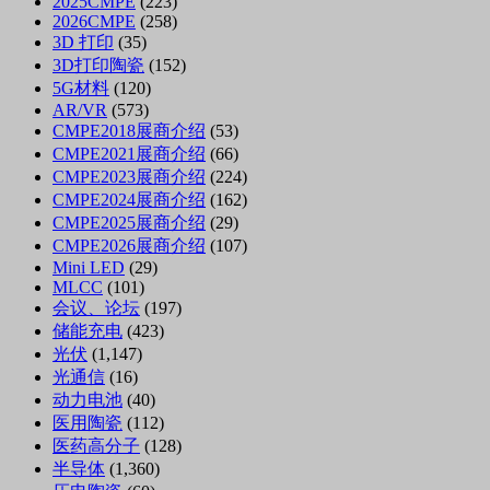
2025CMPE
(223)
2026CMPE
(258)
3D 打印
(35)
3D打印陶瓷
(152)
5G材料
(120)
AR/VR
(573)
CMPE2018展商介绍
(53)
CMPE2021展商介绍
(66)
CMPE2023展商介绍
(224)
CMPE2024展商介绍
(162)
CMPE2025展商介绍
(29)
CMPE2026展商介绍
(107)
Mini LED
(29)
MLCC
(101)
会议、论坛
(197)
储能充电
(423)
光伏
(1,147)
光通信
(16)
动力电池
(40)
医用陶瓷
(112)
医药高分子
(128)
半导体
(1,360)