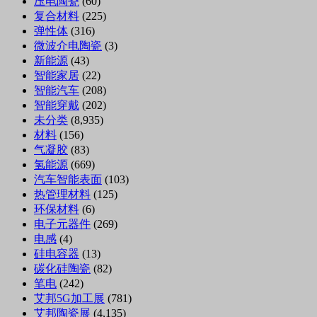
压电陶瓷
(60)
复合材料
(225)
弹性体
(316)
微波介电陶瓷
(3)
新能源
(43)
智能家居
(22)
智能汽车
(208)
智能穿戴
(202)
未分类
(8,935)
材料
(156)
气凝胶
(83)
氢能源
(669)
汽车智能表面
(103)
热管理材料
(125)
环保材料
(6)
电子元器件
(269)
电感
(4)
硅电容器
(13)
碳化硅陶瓷
(82)
笔电
(242)
艾邦5G加工展
(781)
艾邦陶瓷展
(4,135)