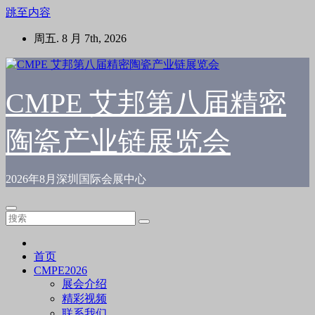
跳至内容
周五. 8 月 7th, 2026
CMPE 艾邦第八届精密
陶瓷产业链展览会
2026年8月深圳国际会展中心
首页
CMPE2026
展会介绍
精彩视频
联系我们