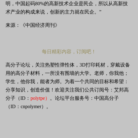
明，中国起码80%的高新技术企业是民企，所以从高新技
术产业的构成来说，创新的主力就在民企。”
来源：《中国经济周刊》
每日精彩内容，订阅吧！
高分子论坛
，关注热塑性弹性体，
3D
打印耗材，穿戴设备
用的高分子材料，一所没有围墙的大学。老师，你我他；
学生，他你我，能者为师。为着一个共同的目标和希望：
分享知识，创造价值！欢迎关注我们公共订阅号
：艾邦高
分子（
ID
：
polytpe
）
。论坛平台服务号：中国高分子
（
ID
：
cnpolymer
）。