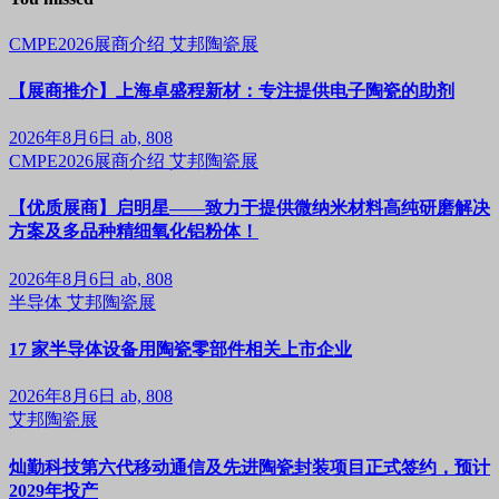
CMPE2026展商介绍
艾邦陶瓷展
【展商推介】上海卓盛程新材：专注提供电子陶瓷的助剂
2026年8月6日
ab, 808
CMPE2026展商介绍
艾邦陶瓷展
【优质展商】启明星——致力于提供微纳米材料高纯研磨解决
方案及多品种精细氧化铝粉体！
2026年8月6日
ab, 808
半导体
艾邦陶瓷展
17 家半导体设备用陶瓷零部件相关上市企业
2026年8月6日
ab, 808
艾邦陶瓷展
灿勤科技第六代移动通信及先进陶瓷封装项目正式签约，预计
2029年投产