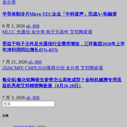
未分类
半导体制冷片Micro TEC企业「中科玻声」完成A+轮融资
8 月 1, 2026
ab, 808
MLCC
光通信
未分类
电子元器件
艾邦陶瓷展
受益于电子元件及光通信行业需求增加，三环集团2026年上半
年净利润同比增长45%-65%
7 月 21, 2026
ab, 808
2026CMPE
CMPE2026展商介绍
未分类
艾邦陶瓷展
氧化铝/氮化铝陶瓷生瓷带怎么高效成型？金秋机械携专用流
延机亮相艾邦精密陶瓷展（8月26-28日）
7 月 3, 2026
ab, 808
分类