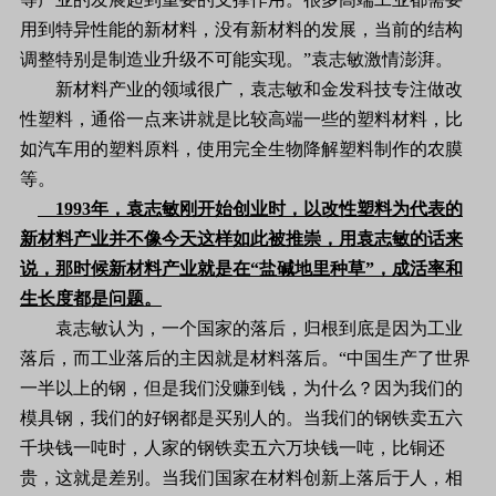
用到特异性能的新材料，没有新材料的发展，当前的结构
调整特别是制造业升级不可能实现。”袁志敏激情澎湃。
新材料产业的领域很广，袁志敏和金发科技专注做改
性塑料，通俗一点来讲就是比较高端一些的塑料材料，比
如汽车用的塑料原料，使用完全生物降解塑料制作的农膜
等。
1993年，袁志敏刚开始创业时，以改性塑料为代表的
新材料产业并不像今天这样如此被推崇，用袁志敏的话来
说，那时候新材料产业就是在“盐碱地里种草”，成活率和
生长度都是问题。
袁志敏认为，一个国家的落后，归根到底是因为工业
落后，而工业落后的主因就是材料落后。“中国生产了世界
一半以上的钢，但是我们没赚到钱，为什么？因为我们的
模具钢，我们的好钢都是买别人的。当我们的钢铁卖五六
千块钱一吨时，人家的钢铁卖五六万块钱一吨，比铜还
贵，这就是差别。当我们国家在材料创新上落后于人，相