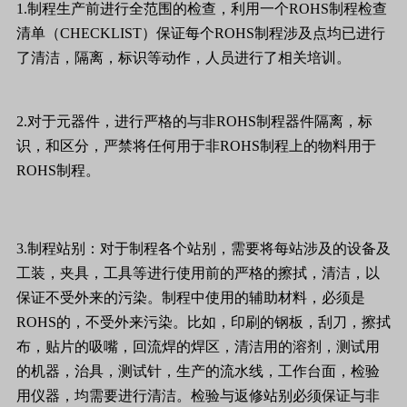
1.
制程生产前进行全范围的检查，利用一个
ROHS
制程检查
清单（
CHECKLIST
）保证每个
ROHS
制程涉及点均已进行
了清洁，隔离，标识等动作，人员进行了相关培训。
2.
对于元器件，进行严格的与非
ROHS
制程器件隔离，标
识，和区分，严禁将任何用于非
ROHS
制程上的物料用于
ROHS
制程。
3.
制程站别：对于制程各个站别，需要将每站涉及的设备及
工装，夹具，工具等进行使用前的严格的擦拭，清洁，以
保证不受外来的污染。制程中使用的辅助材料，必须是
ROHS
的，不受外来污染。比如，印刷的钢板，刮刀，擦拭
布，贴片的吸嘴，回流焊的焊区，清洁用的溶剂，测试用
的机器，治具，测试针，生产的流水线，工作台面，检验
用仪器，均需要进行清洁。检验与返修站别必须保证与非