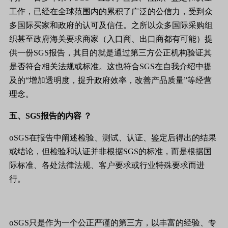
工作，已经在全球范围内的累积了广泛的公信力，受到众
多国际买家和政府的认可及信任。之所以众多国际采购组
织甚至政府海关要求商家（入口商、出口商都有可能）提
供一份
SGS
报告，其目的就是通过第三方公正机构验证其
是否符合相关法规或标准。这也符合
SGS
在自我介绍中提
及的
“
增加透明度，提升政府效率，改善产品质量
”
等经营
理念。
五、
SGS
报告的内容
？
o
SGS
在报告中阐述检验、测试、认证、鉴定后得出的结果
或结论，但检验和认证并非根据
SGS
的标准，而是根据国
际标准、各处法律法规、客户要求或行业特殊要求而进
行。
o
SGS
只是作为一个公正严谨的第三方，以丰富的经验、专