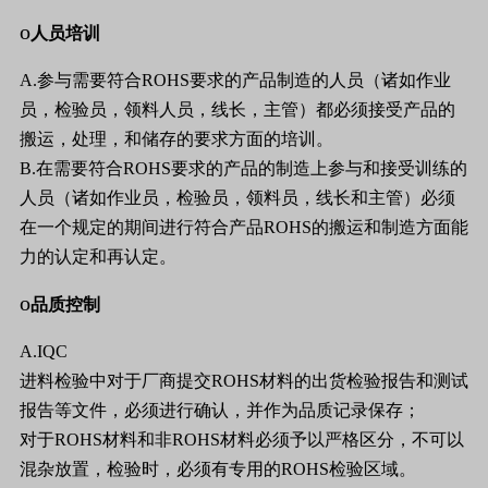
o
人员培训
A.
参与需要符合
ROHS
要求的产品制造的人员（诸如作业
员，检验员，领料人员，线长，主管）都必须接受产品的
搬运，处理，和储存的要求方面的培训。
B.
在需要符合
ROHS
要求的产品的制造上参与和接受训练的
人员（诸如作业员，检验员，领料员，线长和主管）必须
在一个规定的期间进行符合产品
ROHS
的搬运和制造方面能
力的认定和再认定。
o
品质控制
A.IQC
进料检验中对于厂商提交
ROHS
材料的出货检验报告和测试
报告等文件，必须进行确认，并作为品质记录保存；
对于
ROHS
材料和非
ROHS
材料必须予以严格区分，不可以
混杂放置，检验时，必须有专用的
ROHS
检验区域。