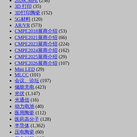
2026CMPE
(258)
3D 打印
(35)
3D打印陶瓷
(152)
5G材料
(120)
AR/VR
(573)
CMPE2018展商介绍
(53)
CMPE2021展商介绍
(66)
CMPE2023展商介绍
(224)
CMPE2024展商介绍
(162)
CMPE2025展商介绍
(29)
CMPE2026展商介绍
(107)
Mini LED
(29)
MLCC
(101)
会议、论坛
(197)
储能充电
(423)
光伏
(1,147)
光通信
(16)
动力电池
(40)
医用陶瓷
(112)
医药高分子
(128)
半导体
(1,362)
压电陶瓷
(60)