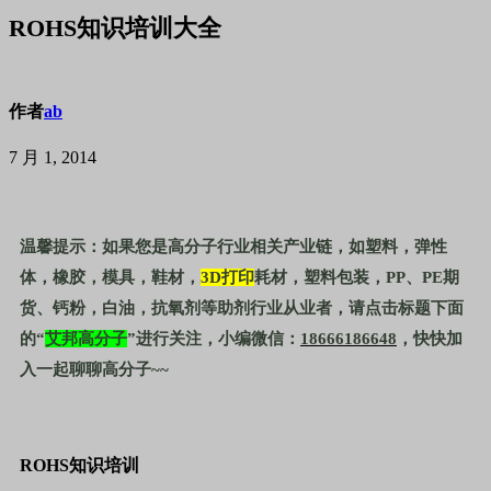
ROHS知识培训大全
作者
ab
7 月 1, 2014
温馨提示：如果您是高分子行业相关产业链，如塑料，弹性
体，橡胶，模具，鞋材，
3D
打印
耗材，塑料包装，
PP
、
PE
期
货、钙粉，白油，抗氧剂等助剂行业从业者，请点击标题下面
的“
艾邦高分子
”进行关注，小编微信：
18666186648
，快快加
入一起聊聊高分子
~~
ROHS
知识培训