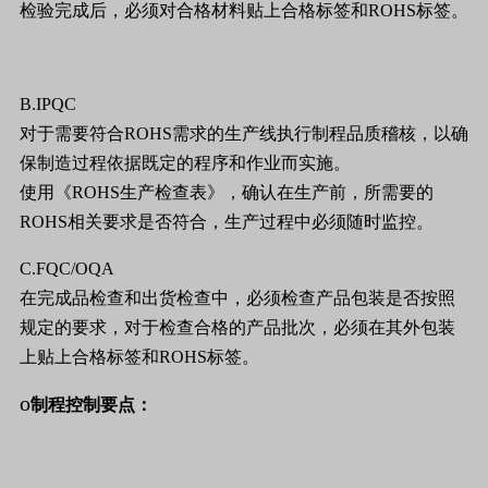
检验完成后，必须对合格材料贴上合格标签和
ROHS
标签。
B.IPQC
对于需要符合
ROHS
需求的生产线执行制程品质稽核，以确
保制造过程依据既定的程序和作业而实施。
使用
《
ROHS
生产检查表
》
，确认在生产前，所需要的
ROHS
相关要求是否符合，生产过程中必须随时监控。
C.FQC/OQA
在完成品检查和出货检查中，必须检查产品包装是否按照
规定的要求，对于检查合格的产品批次，必须在其外包装
上贴上合格标签和
ROHS
标签。
o
制程控制要点：