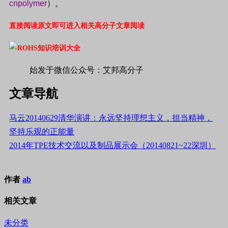
cnpolymer
）。
直接阅读原文即可进入相关高分子文章阅读
始发于微信公众号：艾邦高分子
文章导航
马云20140629清华演讲：永远坚持理想主义，担当精神，
坚持乐观的正能量
2014年TPE技术交流以及制品展示会（20140821~22深圳）
作者
ab
相关文章
未分类