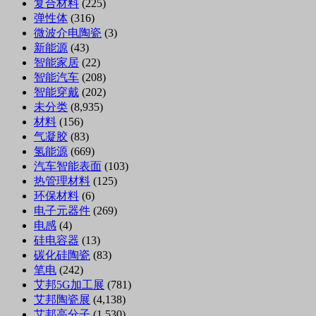
复合材料
(225)
弹性体
(316)
微波介电陶瓷
(3)
新能源
(43)
智能家居
(22)
智能汽车
(208)
智能穿戴
(202)
未分类
(8,935)
材料
(156)
气凝胶
(83)
氢能源
(669)
汽车智能表面
(103)
热管理材料
(125)
环保材料
(6)
电子元器件
(269)
电感
(4)
硅电容器
(13)
碳化硅陶瓷
(83)
笔电
(242)
艾邦5G加工展
(781)
艾邦陶瓷展
(4,138)
艾邦高分子
(1,530)