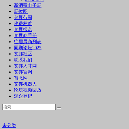
新消费电子展
展位图
参展范围
收费标准
参展报名
参展商手册
往届展商列表
同期论坛2025
艾邦社区
联系我们
艾邦人才网
艾邦官网
智飞网
艾邦机器人
论坛视频回放
观众登记
未分类