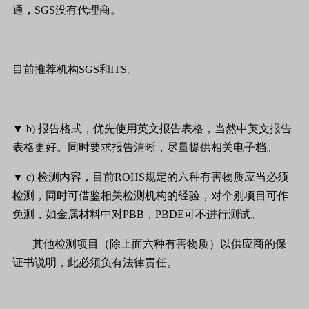
通，
SGS
没有代理商。
目前推荐机构
SGS
和
ITS
。
▼
b)
报告格式，优先使用英文报告表格，当然中英文报告
表格更好。同时要求报告清晰，尽量提供相关电子档。
▼
c)
检测内容，目前
ROHS
规定的六种有害物质应当必须
检测，同时可借鉴相关检测机构的经验，对个别项目可作
免测，如金属材料中对
PBB
，
PBDE
可不进行测试。
其他检测项目（除上面六种有害物质）以供应商的保
证书说明，此必须负有法律责任。