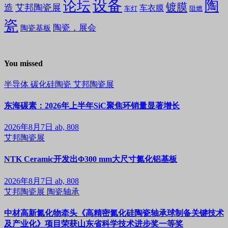
设备
陶
论坛
镀膜
造
艾邦陶瓷展
车衣膜
车灯
阻燃
瓷
陶瓷，展会
陶瓷基板
You missed
半导体
碳化硅陶瓷
艾邦陶瓷展
东海碳素：2026年上半年SiC聚焦环销量显著增长
2026年8月7日
ab, 808
艾邦陶瓷展
NTK Ceramic开发出Φ300 mm大尺寸氮化铝基板
2026年8月7日
ab, 808
艾邦陶瓷展
陶瓷轴承
中材高新氮化物牵头《高精密氮化硅陶瓷轴承球制备关键技术
及产业化》项目荣获山东省科学技术进步奖一等奖