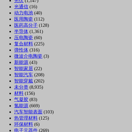
光伏
(1,147)
光通信
(16)
动力电池
(40)
医用陶瓷
(112)
医药高分子
(128)
半导体
(1,361)
压电陶瓷
(60)
复合材料
(225)
弹性体
(316)
微波介电陶瓷
(3)
新能源
(43)
智能家居
(22)
智能汽车
(208)
智能穿戴
(202)
未分类
(8,935)
材料
(156)
气凝胶
(83)
氢能源
(669)
汽车智能表面
(103)
热管理材料
(125)
环保材料
(6)
电子元器件
(269)