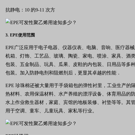
抗静电：
10
的
9-11
次方
3.
EPE
使用范围
EPE
广泛应用于电子电器、仪器仪表、电脑、音响、医疗器械
机箱、灯饰、工艺品、玻璃、陶瓷、家电、喷涂、家具、酒
包装、五金制品、玩具、瓜果、皮鞋的内包装、日用品等多
包装。加入防静电剂和阻燃剂后，更显其卓越的性能．
EPE
珍珠棉还被大量用于手袋箱包的弹性衬里，工业生产的
热材料、农用保温材料、水产养殖的漂浮设备、体育用品的
水上作业救生器材，家庭、宾馆的地板装修、衬垫等等。其
用于空调、童车、儿童玩具、家私等行业。