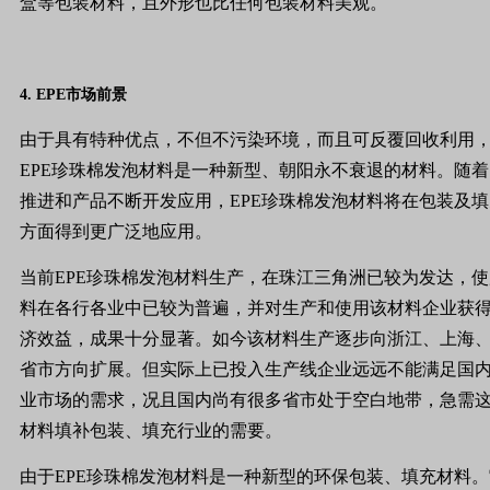
盒等包装材料，且外形也比任何包装材料美观。
4.
EPE
市场前景
由于具有特种优点，不但不污染环境，而且可反覆回收利用
EPE
珍珠棉发泡材料是一种新型、朝阳永不衰退的材料。随着
推进和产品不断开发应用，
EPE
珍珠棉发泡材料将在包装及填
方面得到更广泛地应用。
当前
EPE
珍珠棉发泡材料生产，在珠江三角洲已较为发达，使
料在各行各业中已较为普遍，并对生产和使用该材料企业获
济效益，成果十分显著。如今该材料生产逐步向浙江、上海
省市方向扩展。但实际上已投入生产线企业远远不能满足国
业市场的需求，况且国内尚有很多省市处于空白地带，急需
材料填补包装、填充行业的需要。
由于
EPE
珍珠棉发泡材料是一种新型的环保包装、填充材料。