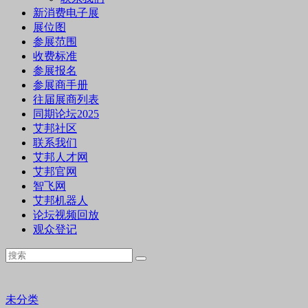
新消费电子展
展位图
参展范围
收费标准
参展报名
参展商手册
往届展商列表
同期论坛2025
艾邦社区
联系我们
艾邦人才网
艾邦官网
智飞网
艾邦机器人
论坛视频回放
观众登记
未分类