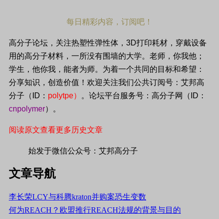
每日精彩内容，订阅吧！
高分子论坛，关注热塑性弹性体，
3D
打印耗材，穿戴设备
用的高分子材料，一所没有围墙的大学。老师，你我他；
学生，他你我，能者为师。为着一个共同的目标和希望：
分享知识，创造价值！欢迎关注我们公共订阅号：艾邦高
分子（
ID
：
polytpe
）
。论坛平台服务号：高分子网（
ID
：
cnpolymer
）。
阅读原文查看更多历史文章
始发于微信公众号：艾邦高分子
文章导航
李长荣LCY与科腾kraton并购案恐生变数
何为REACH？欧盟推行REACH法规的背景与目的