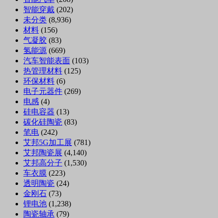
智能穿戴
(202)
未分类
(8,936)
材料
(156)
气凝胶
(83)
氢能源
(669)
汽车智能表面
(103)
热管理材料
(125)
环保材料
(6)
电子元器件
(269)
电感
(4)
硅电容器
(13)
碳化硅陶瓷
(83)
笔电
(242)
艾邦5G加工展
(781)
艾邦陶瓷展
(4,140)
艾邦高分子
(1,530)
车衣膜
(223)
透明陶瓷
(24)
金刚石
(73)
锂电池
(1,238)
陶瓷轴承
(79)