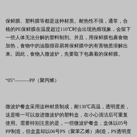
保鲜膜、塑料膜等都是这种材质。耐热性不强，通常，合
格的PE保鲜膜在温度超过110℃时会出现热熔现象，会留下
一些人体无法分解的塑料制剂。并且，用保鲜膜包裹食物
加热，食物中的油脂很容易将保鲜膜中的有害物质溶解出
来。因此，食物入微波炉，先要取下包裹着的保鲜膜。
“05”———PP（聚丙烯）
微波炉餐盒采用这种材质制成，耐130℃高温，透明度差，
这是唯一可以放进微波炉的塑料盒，在小心清洁后可重复
使用。需要特别注意的是，一些微波炉餐盒，盒体以05号
PP制造，但盒盖却以06号PS（聚苯乙烯）)制造，PS透明度