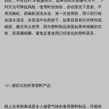
因此，不应以PC水瓶盛热水。如果你的水壶编号为 07，下
列方法可降低风险：使用时勿加热，勿在阳光下直射。不
用洗碗机、烘碗机清洗水壶。第一次使用前，用小苏打粉
加温水清洗，在室温中自然烘干。如果容器有任何摔伤或
破损，建议停止使用，因为塑料制品表面如果有细微的坑
纹，容易藏细菌。避免反复使用已经老化的塑料器具。
<2> 感官识别有害塑料产品
闻上去有刺鼻或是令人难受气味的食用塑料制品，可能有