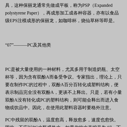
具，这种保丽龙通常先做成平板，称为PSP（Expanded
polystyrene Paper），再成形加工成各种容器，亦有以食品
级EPS注模成形的保丽龙，如咖啡杯，烧仙草杯等即是。
“07”———PC及其他类
PC是被大量使用的一种材料，尤其多用于制造奶瓶、太空
杯等，因为含有双酚A而备受争议。专家指出，理论上，只
要在制作PC的过程中，双酚A百分百转化成塑料结构，便
表示制品完全没有双酚A，更谈不上释出。只是，若有小量
双酚A没有转化成PC的塑料结构，则可能会释出而进入食
物或饮品中。因此，在使用此塑料容器时要格外注意。
PC中残留的双酚A，温度愈高，释放愈多，速度也愈快。