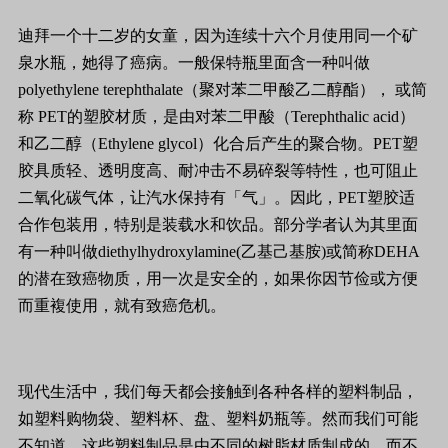
迪拜一个十二岁的女童，因为连续十六个月使用同一个矿
泉水瓶，她得了癌病。一般保特瓶里面含一种叫做
polyethylene terephthalate（聚对苯二甲酸乙二醇酯）， 或简
称 PET的塑胶材质，是由对苯二甲酸（Terephthalic acid）
和乙二醇（Ethylene glycol）化合后产生的聚合物。PET塑
胶具质轻、透明度高、耐冲击不易碎裂等特性，也可阻止
二氧化碳气体，让汽水保持有「气」。因此，PET塑胶适
合作包装用，特别是装载水和饮品。部分学者认为其里面
有一种叫做diethylhydroxylamine(乙基己基胺)或简称DEHA
的潜在致癌物质，用一次是安全的，如果你因节俭或方便
而重複使用，就有致癌危机。
现代生活中，我们每天都会接触到各种各样的塑料制品，
如塑料购物袋、塑料杯、盘、塑料奶瓶等。然而我们可能
不知道，这些塑料制品是由不同的树脂材质制成的，而不