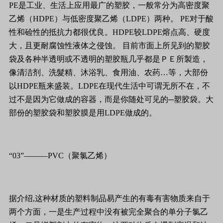
PE是工业、生活上应用最广的塑胶，一般常分为高密度聚
乙烯（HDPE）与低密度聚乙烯（LDPE）两种。 PE对于酸
性和硷性的抵抗力都很优良。HDPE较LDPE熔点高、硬度
大，且更耐腐蚀性液体之侵蚀。 目前市面上所见到的塑胶
袋及各种半透明或不透明的塑胶瓶几乎都是ＰＥ所製造，
像清洁剂、洗髮精、沐浴乳、食用油、农药…等，大部份
以HDPE瓶来盛装。LDPE在现代生活中可谓无所不在，不
过不是因为它做成的容器，而是你随处可见的─塑胶袋。大
部份的塑胶袋和塑胶膜是用LDPE做成的。
“03”———PVC（聚氯乙烯）
据介绍,这种材质的塑料制品易产生的有毒有害物质来自于
两个方面，一是生产过程中没有被完全聚合的单分子氯乙