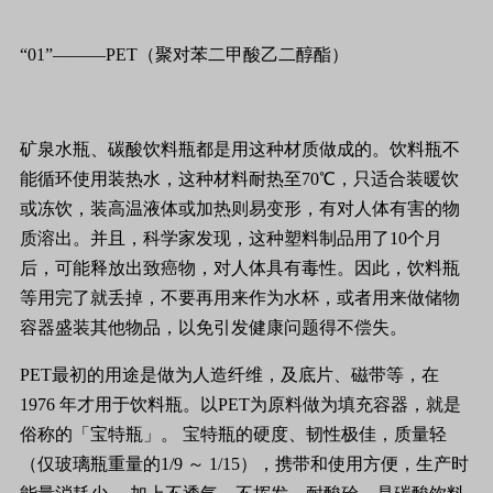
“01”———PET（聚对苯二甲酸乙二醇酯）
矿泉水瓶、碳酸饮料瓶都是用这种材质做成的。饮料瓶不
能循环使用装热水，这种材料耐热至70℃，只适合装暖饮
或冻饮，装高温液体或加热则易变形，有对人体有害的物
质溶出。并且，科学家发现，这种塑料制品用了10个月
后，可能释放出致癌物，对人体具有毒性。因此，饮料瓶
等用完了就丢掉，不要再用来作为水杯，或者用来做储物
容器盛装其他物品，以免引发健康问题得不偿失。
PET最初的用途是做为人造纤维，及底片、磁带等，在
1976 年才用于饮料瓶。以PET为原料做为填充容器，就是
俗称的「宝特瓶」。 宝特瓶的硬度、韧性极佳，质量轻
（仅玻璃瓶重量的1/9 ～ 1/15），携带和使用方便，生产时