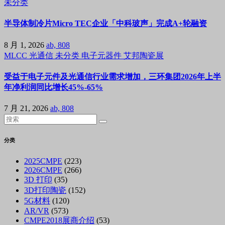
未分类
半导体制冷片Micro TEC企业「中科玻声」完成A+轮融资
8 月 1, 2026
ab, 808
MLCC
光通信
未分类
电子元器件
艾邦陶瓷展
受益于电子元件及光通信行业需求增加，三环集团2026年上半
年净利润同比增长45%-65%
7 月 21, 2026
ab, 808
分类
2025CMPE
(223)
2026CMPE
(266)
3D 打印
(35)
3D打印陶瓷
(152)
5G材料
(120)
AR/VR
(573)
CMPE2018展商介绍
(53)