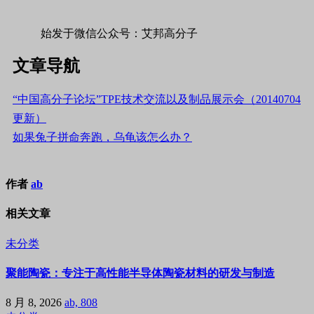
始发于微信公众号：艾邦高分子
文章导航
“中国高分子论坛”TPE技术交流以及制品展示会（20140704
更新）
如果兔子拼命奔跑，乌龟该怎么办？
作者
ab
相关文章
未分类
聚能陶瓷：专注于高性能半导体陶瓷材料的研发与制造
8 月 8, 2026
ab, 808