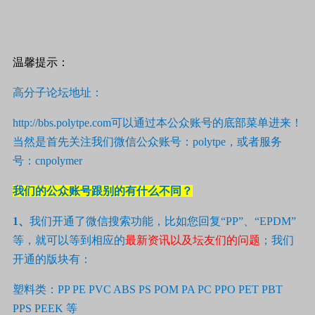
温馨提示：
高分子论坛地址：
http://bbs.polytpe.com
可以通过本公众账号的底部菜单进来！
当然是首先关注我们微信公众账号：
polytpe
，或者服务
号：
cnpolymer
我们的公众账号跟别的有什么不同？
1
、
我们开通了微信搜索功能，比如您回复“
PP
”、“
EPDM
”
等，就可以等到相应的
最新资讯以及坛友们的问题
；我们
开通的版块有：
塑料类：
PP PE PVC ABS PS POM PA PC PPO PET PBT
PPS PEEK
等