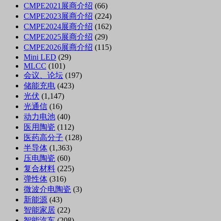
CMPE2021展商介绍
(66)
CMPE2023展商介绍
(224)
CMPE2024展商介绍
(162)
CMPE2025展商介绍
(29)
CMPE2026展商介绍
(115)
Mini LED
(29)
MLCC
(101)
会议、论坛
(197)
储能充电
(423)
光伏
(1,147)
光通信
(16)
动力电池
(40)
医用陶瓷
(112)
医药高分子
(128)
半导体
(1,363)
压电陶瓷
(60)
复合材料
(225)
弹性体
(316)
微波介电陶瓷
(3)
新能源
(43)
智能家居
(22)
智能汽车
(208)