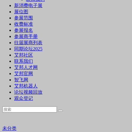
新消费电子展
展位图
参展范围
收费标准
参展报名
参展商手册
往届展商列表
同期论坛2025
艾邦社区
联系我们
艾邦人才网
艾邦官网
智飞网
艾邦机器人
论坛视频回放
观众登记
未分类