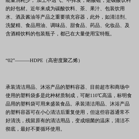
能量消耗少， 加上不透气、不挥发，耐酸硷，是碳酸饮料
的好包材。近年来成为碳酸饮料、茶、果汁、包装饮用
水、酒及酱油等产品之重要填充容器，此外，如清洁剂、
洗髮精、食品用油、调味品、甜食品、药品、化妆品、及
含酒精饮料的包装瓶子，都已在大量使用宝特瓶。
“02”———HDPE（高密度聚乙烯）
承装清洁用品、沐浴产品的塑料容器、目前超市和商场中
使用的塑料袋多是此种材质制成，可耐110℃高温，标明食
品用的塑料袋可用来盛装食品。承装清洁用品、沐浴产品
的塑料容器可在小心清洁后重复使用，但这些容器通常不
好清洗，残留原有的清洁用品，变成细菌的温床，清洁不
彻底，最好不要循环使用。