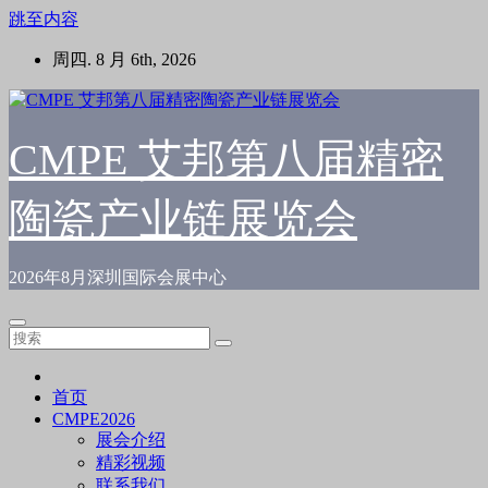
跳至内容
周四. 8 月 6th, 2026
CMPE 艾邦第八届精密
陶瓷产业链展览会
2026年8月深圳国际会展中心
首页
CMPE2026
展会介绍
精彩视频
联系我们