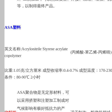
等，以制得最终产品。
ASA
塑料
英文名称:Acrylonitrile Styrene acrylate
(
丙烯酸-苯乙烯-丙烯睛)
copolymer
比重:1.05克/立方厘米 成型收缩率:0.4-0.7% 成型温度：170-23
条件：80-90℃ 2小时
ASA
聚合物是无定形材料，可
以采用挤塑和注塑加工制成对
气候影响有极好抵抗力的产