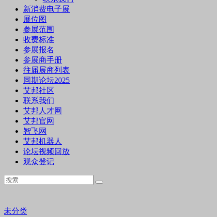
新消费电子展
展位图
参展范围
收费标准
参展报名
参展商手册
往届展商列表
同期论坛2025
艾邦社区
联系我们
艾邦人才网
艾邦官网
智飞网
艾邦机器人
论坛视频回放
观众登记
未分类