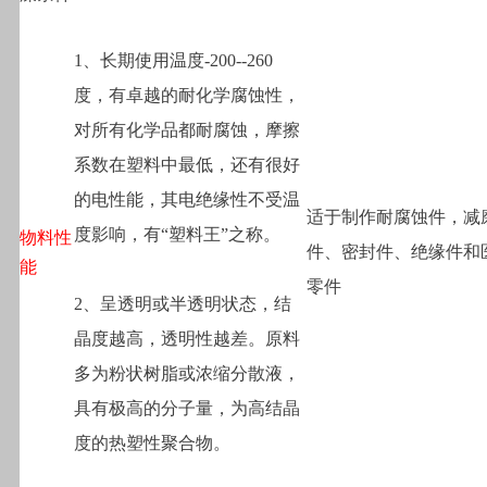
1
、长期使用温度-200--260
度，有卓越的耐化学腐蚀性，
对所有化学品都耐腐蚀，摩擦
系数在塑料中最低，还有很好
的电性能，其电绝缘性不受温
适于制作耐腐蚀件，减
度影响，有“塑料王”之称。
物料性
件、密封件、绝缘件和
能
零件
2
、呈透明或半透明状态，结
晶度越高，透明性越差。原料
多为粉状树脂或浓缩分散液，
具有极高的分子量，为高结晶
度的热塑性聚合物。