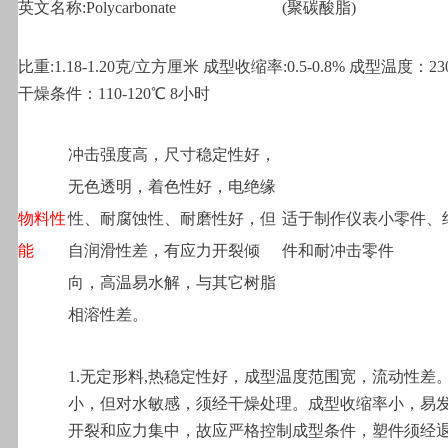
英文名称:Polycarbonate
(
聚碳酸脂)
比重:1.18-1.20克/立方厘米 成型收缩率:0.5-0.8% 成型温度：230
干燥条件：110-120℃ 8小时
冲击强度高，尺寸稳定性好，
无色透明，着色性好，电绝缘
物料性
性、耐腐蚀性、耐磨性好，但
适于制作仪表小零件、
能
自润滑性差，有应力开裂倾
件和耐冲击零件
向，高温易水解，与其它树脂
相溶性差。
1.
无定形料,热稳定性好，成型温度范围宽，流动性差
小，但对水敏感，须经干燥处理。成型收缩率小，易
开裂和应力集中，故应严格控制成型条件，塑件须经