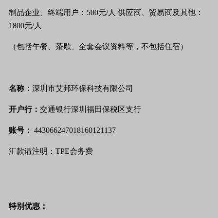
制品企业、终端用户：
500
元
/
人
供应商、贸易商及其他：
1800
元
/
人
（包括午餐、茶歇、全套会议资料等，不包括住宿）
名称：
深圳市艾邦环保科技有限公司
开户行：
交通银行深圳福田保税区支行
账号：
443066247018160121137
汇款请注明：TPE会务费
特别优惠：