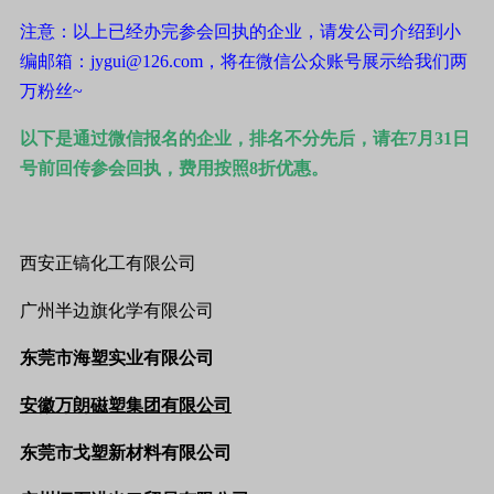
注意：以上已经办完参会回执的企业，请发公司介绍到小
编邮箱：
jygui@126.com
，将在微信公众账号展示给我们两
万粉丝
~
以下是通过微信报名的企业，排名不分先后，请在
7
月
31
日
号前回传参会回执，费用按照
8
折优惠。
西安正镐化工有限公司
广州半边旗化学有限公司
东莞市海塑实业有限公司
安徽万朗磁塑集团有限公司
东莞市戈塑新材料有限公司