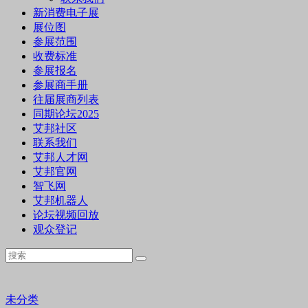
新消费电子展
展位图
参展范围
收费标准
参展报名
参展商手册
往届展商列表
同期论坛2025
艾邦社区
联系我们
艾邦人才网
艾邦官网
智飞网
艾邦机器人
论坛视频回放
观众登记
未分类