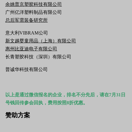
余姚普京塑胶科技有限公司
广州亿洋塑料制品有限公司
总后军需装备研究所
意大利
VIBRAM
公司
新文越婴童用品（上海）有限公司
惠州比亚迪电子有限公司
长青塑胶科技（深圳）有限公司
普诚华科技有限公司
以上是通过微信报名的企业，排名不分先后，请在
7
月
31
日
号钱回传参会回执，费用按照
8
折优惠。
赞助方案