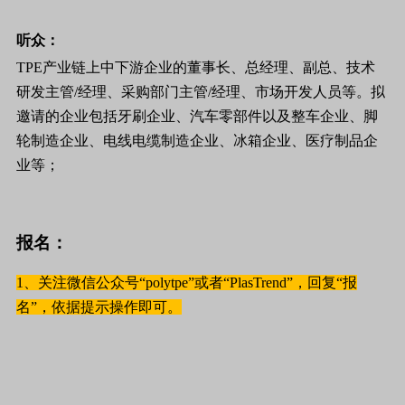
听众：
TPE
产业链上中下游企业的董事长、总经理、副总、技术
研发主管
/
经理、采购部门主管
/
经理、市场开发人员等。拟
邀请的企业包括牙刷企业、汽车零部件以及整车企业、脚
轮制造企业、电线电缆制造企业、冰箱企业、医疗制品企
业等；
报名：
1、关注微信公众号
“polytpe”
或者
“PlasTrend”
，回复“报
名”，依据提示操作即可。