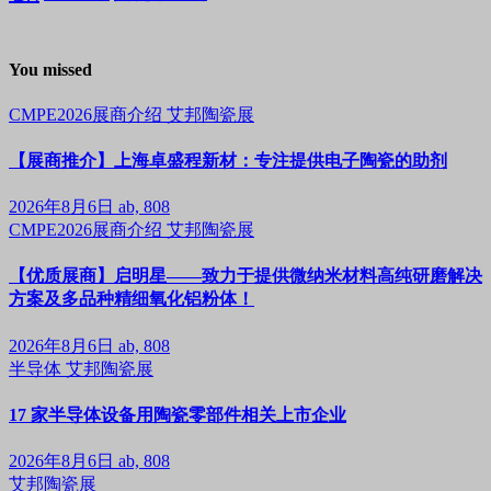
You missed
CMPE2026展商介绍
艾邦陶瓷展
【展商推介】上海卓盛程新材：专注提供电子陶瓷的助剂
2026年8月6日
ab, 808
CMPE2026展商介绍
艾邦陶瓷展
【优质展商】启明星——致力于提供微纳米材料高纯研磨解决
方案及多品种精细氧化铝粉体！
2026年8月6日
ab, 808
半导体
艾邦陶瓷展
17 家半导体设备用陶瓷零部件相关上市企业
2026年8月6日
ab, 808
艾邦陶瓷展