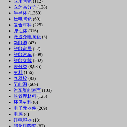
医用陶瓷
(112)
医药高分子
(128)
半导体
(1,360)
压电陶瓷
(60)
复合材料
(225)
弹性体
(316)
微波介电陶瓷
(3)
新能源
(43)
智能家居
(22)
智能汽车
(208)
智能穿戴
(202)
未分类
(8,935)
材料
(156)
气凝胶
(83)
氢能源
(669)
汽车智能表面
(103)
热管理材料
(125)
环保材料
(6)
电子元器件
(269)
电感
(4)
硅电容器
(13)
碳化硅陶瓷
(82)