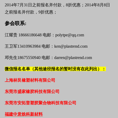
2014
年
7
月
31
日之前报名并付款，
8
折优惠；
2014
年
8
月
8
日
之前报名并付款，
9
折优惠；
参会联系
:
江耀贵 18666186648 电邮：polytpe@qq.com
王卫军
13410963984
电邮：
ken@plastrend.com
邓先生
18675550940
电邮：
darren@plastrend.com
微信报名名单（其他途径报名的暂时没有在此列出）：
上海林艮橡塑材料有限公司
东莞市盛家橡胶科技有限公司
东莞市安拓普塑胶聚合物科技有限公司
福建中意铁科新材料