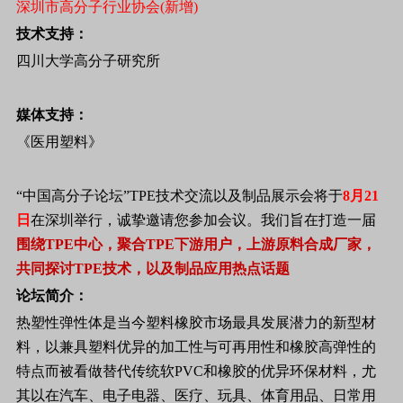
深圳市高分子行业协会(新增)
技术支持：
四川大学高分子研究所
媒体支持：
《医用塑料》
“中国高分子论坛”TPE技术交流以及制品展示会将于
8月21
日
在深圳举行，诚挚邀请您参加会议。我们旨在打造一届
围绕TPE中心，聚合TPE下游用户，上游原料合成厂家，
共同探讨TPE技术，以及制品应用热点话题
论坛简介：
热塑性弹性体是当今塑料橡胶市场最具发展潜力的新型材
料，以兼具塑料优异的加工性与可再用性和橡胶高弹性的
特点而被看做替代传统软PVC和橡胶的优异环保材料，尤
其以在汽车、电子电器、医疗、玩具、体育用品、日常用