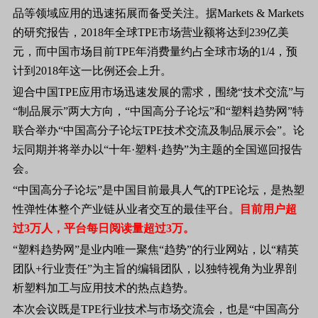
品等领域应用的迅速拓展而备受关注。据Markets & Markets
的研究报告，2018年全球TPE市场营业额将达到239亿美
元，而中国市场目前TPE年消费量约占全球市场的1/4，预
计到2018年这一比例还会上升。
迎合中国TPE应用市场迅速发展的需求，围绕“技术交流”与
“制品展示”两大方向，“中国高分子论坛”和“塑料趋势网”特
联合举办“中国高分子论坛TPE技术交流及制品展示会”。论
坛同期并将举办以“十年·塑料·趋势”为主题的全国巡回报告
会。
“中国高分子论坛”是中国目前最具人气的TPE论坛，是热塑
性弹性体整个产业链从业者交互的最佳平台。
目前用户超
过3万人，平台每日阅读量超过3万。
“塑料趋势网”是业内唯一聚焦“趋势”的行业网站，以“精英
团队+行业责任”为主旨的编辑团队，以独特视角为业界剖
析塑料加工与应用技术的热点趋势。
本次会议既是TPE行业技术与市场交流会，也是“中国高分