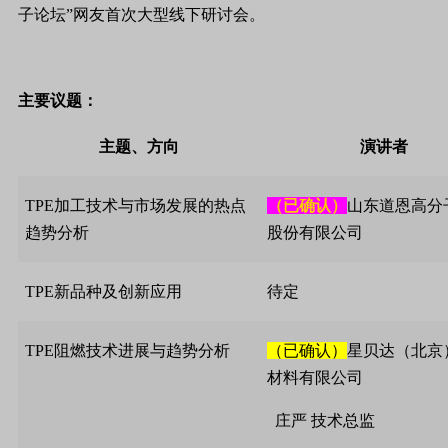
子论坛”网友首次大型线下研讨会。
主要议题：
主题、方向
演讲者
TPE
加工技术与市场发展的热点
（已确认）
山东道恩高分
趋势分析
股份有限公司
TPE
新品种及创新应用
待定
TPE
阻燃技术进展与趋势分析
（已确认）
星贝达（北京
材料有限公司
庄严
技术总监