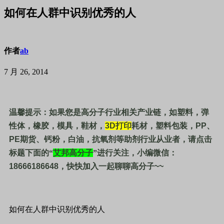
如何在人群中识别优秀的人
作者
ab
7 月 26, 2014
温馨提示：如果您是高分子行业相关产业链，如塑料，弹
性体，橡胶，模具，鞋材，
3D
打印
耗材，塑料包装，
PP
、
PE
期货、钙粉，白油，抗氧剂等助剂行业从业者，请点击
标题下面的“
艾邦高分子
”进行关注，小编微信：
18666186648
，快快加入一起聊聊高分子
~~
如何在人群中识别优秀的人