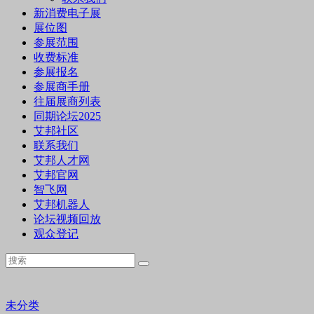
新消费电子展
展位图
参展范围
收费标准
参展报名
参展商手册
往届展商列表
同期论坛2025
艾邦社区
联系我们
艾邦人才网
艾邦官网
智飞网
艾邦机器人
论坛视频回放
观众登记
未分类