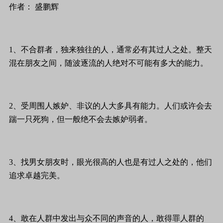
作者： 盛鹏辉
1、不合群者，独来独往的人，通常必有其过人之处。整天
混在朋友之间，随波逐流的人绝对不可能有多大的能力。
2、受周围人嫉妒、非议的人大多具有能力。人们或许会去
踹一只死狗，但一般绝不会去嫉妒弱者。
3、找男女朋友时，眼光很高的人也是有过人之处的，他们
追求卓越完美。
4、敢在人群中发出与众不同的声音的人，敢得罪人群的