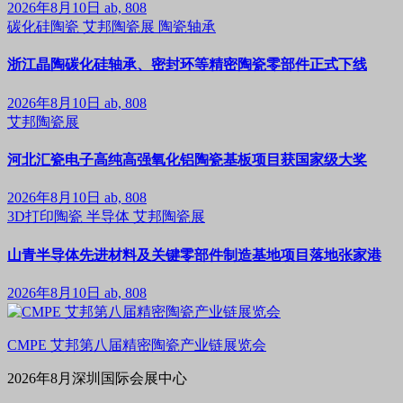
2026年8月10日
ab, 808
碳化硅陶瓷
艾邦陶瓷展
陶瓷轴承
浙江晶陶碳化硅轴承、密封环等精密陶瓷零部件正式下线
2026年8月10日
ab, 808
艾邦陶瓷展
河北汇瓷电子高纯高强氧化铝陶瓷基板项目获国家级大奖
2026年8月10日
ab, 808
3D打印陶瓷
半导体
艾邦陶瓷展
山青半导体先进材料及关键零部件制造基地项目落地张家港
2026年8月10日
ab, 808
CMPE 艾邦第八届精密陶瓷产业链展览会
2026年8月深圳国际会展中心