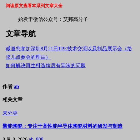
阅读原文查看本系列文章大全
始发于微信公众号：艾邦高分子
文章导航
诚邀您参加深圳8月21日TPE技术交流以及制品展示会（给
您几点参会的理由）
如何解决再生料造粒后有异味的问题
作者
ab
相关文章
未分类
聚能陶瓷：专注于高性能半导体陶瓷材料的研发与制造
8 月 8, 2026
ab, 808