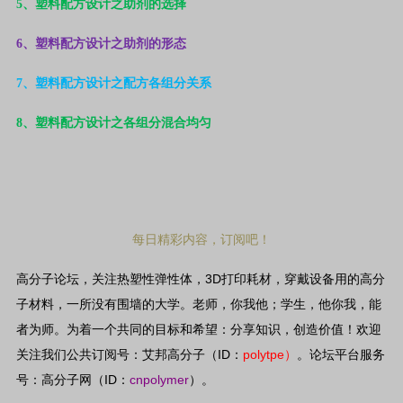
5
、塑料配方设计之助剂的选择
6
、塑料配方设计之助剂的形态
7
、塑料配方设计之配方各组分关系
8
、塑料配方设计之各组分混合均匀
每日精彩内容，订阅吧！
3D
高分子论坛，关注热塑性弹性体，
打印耗材，穿戴设备用的高分
子材料，一所没有围墙的大学。老师，你我他；学生，他你我，能
者为师。为着一个共同的目标和希望：分享知识，创造价值！欢迎
ID
polytpe
关注我们公共订阅号：艾邦高分子（
：
）
。论坛平台服务
ID
cnpolymer
号：高分子网（
：
）。