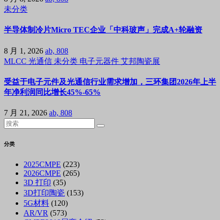
未分类
半导体制冷片Micro TEC企业「中科玻声」完成A+轮融资
8 月 1, 2026
ab, 808
MLCC
光通信
未分类
电子元器件
艾邦陶瓷展
受益于电子元件及光通信行业需求增加，三环集团2026年上半
年净利润同比增长45%-65%
7 月 21, 2026
ab, 808
分类
2025CMPE
(223)
2026CMPE
(265)
3D 打印
(35)
3D打印陶瓷
(153)
5G材料
(120)
AR/VR
(573)