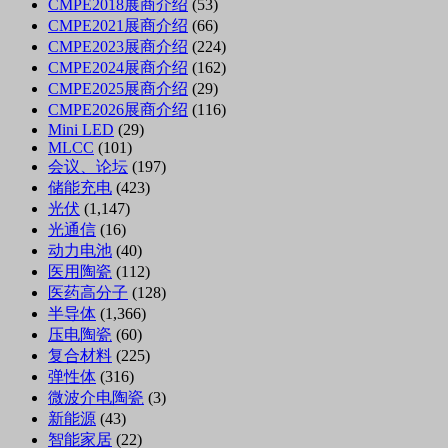
CMPE2018展商介绍
(53)
CMPE2021展商介绍
(66)
CMPE2023展商介绍
(224)
CMPE2024展商介绍
(162)
CMPE2025展商介绍
(29)
CMPE2026展商介绍
(116)
Mini LED
(29)
MLCC
(101)
会议、论坛
(197)
储能充电
(423)
光伏
(1,147)
光通信
(16)
动力电池
(40)
医用陶瓷
(112)
医药高分子
(128)
半导体
(1,366)
压电陶瓷
(60)
复合材料
(225)
弹性体
(316)
微波介电陶瓷
(3)
新能源
(43)
智能家居
(22)