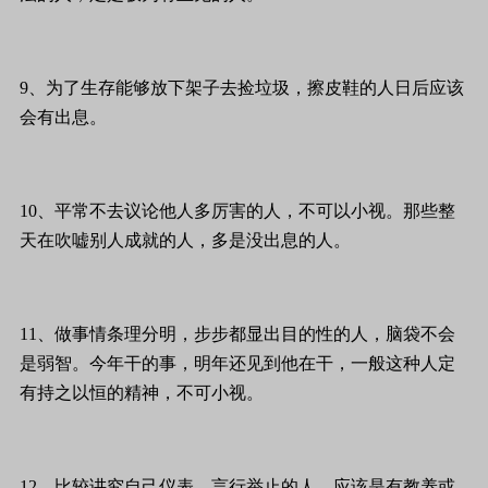
9、为了生存能够放下架子去捡垃圾，擦皮鞋的人日后应该
会有出息。
10、平常不去议论他人多厉害的人，不可以小视。那些整
天在吹嘘别人成就的人，多是没出息的人。
11、做事情条理分明，步步都显出目的性的人，脑袋不会
是弱智。今年干的事，明年还见到他在干，一般这种人定
有持之以恒的精神，不可小视。
12、比较讲究自己仪表，言行举止的人，应该是有教养或