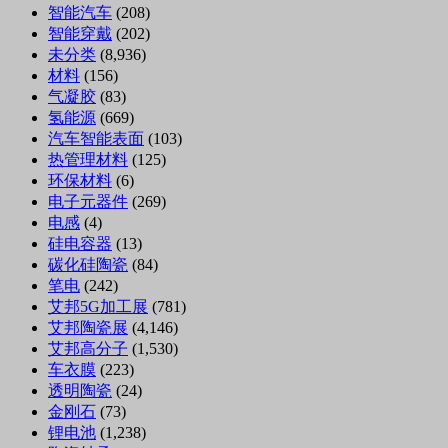
智能汽车
(208)
智能穿戴
(202)
未分类
(8,936)
材料
(156)
气凝胶
(83)
氢能源
(669)
汽车智能表面
(103)
热管理材料
(125)
环保材料
(6)
电子元器件
(269)
电感
(4)
硅电容器
(13)
碳化硅陶瓷
(84)
笔电
(242)
艾邦5G加工展
(781)
艾邦陶瓷展
(4,146)
艾邦高分子
(1,530)
车衣膜
(223)
透明陶瓷
(24)
金刚石
(73)
锂电池
(1,238)