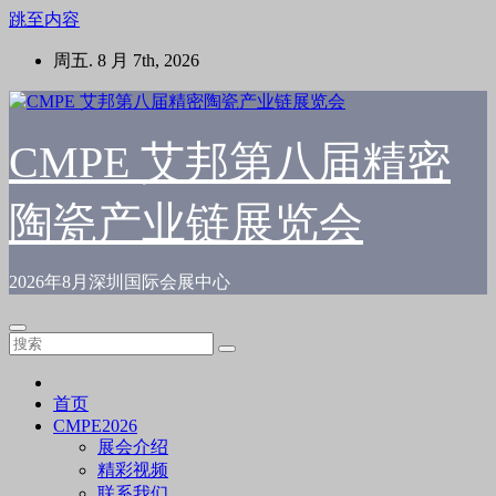
跳至内容
周五. 8 月 7th, 2026
CMPE 艾邦第八届精密
陶瓷产业链展览会
2026年8月深圳国际会展中心
首页
CMPE2026
展会介绍
精彩视频
联系我们