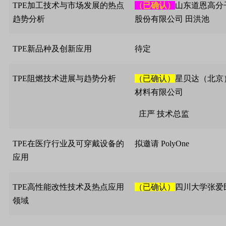
TPE
加工技术与市场发展的热点
（已确认）
山东道恩高分
趋势分析
股份有限公司 田洪池
TPE
新品种及创新应用
待定
TPE
阻燃技术进展与趋势分析
（已确认）
星贝达（北京
材料有限公司
庄严
技术总监
TPE
在医疗行业及可穿戴设备的
拟邀请
PolyOne
应用
TPE
高性能改性技术及热点应用
（已确认）
四川大学张爱
领域