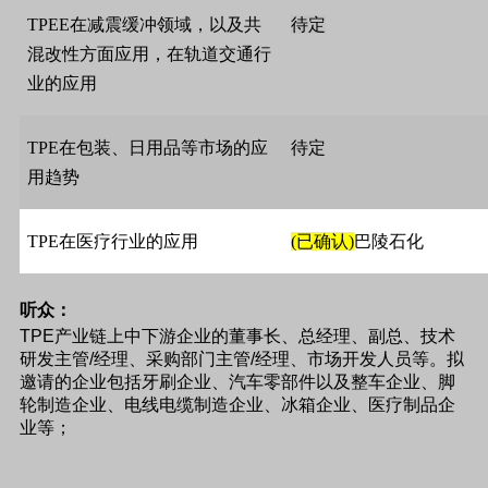
TPEE
在减震缓冲领域，以及共
待定
混改性方面应用，在轨道交通行
业的应用
TPE
在包装、日用品等市场的应
待定
用趋势
TPE
在医疗行业的应用
(
已确认
)
巴陵石化
听众：
TPE
产业链上中下游企业的董事长、总经理、副总、技术
研发主管
/
经理、采购部门主管
/
经理、市场开发人员等。拟
邀请的企业包括牙刷企业、汽车零部件以及整车企业、脚
轮制造企业、电线电缆制造企业、冰箱企业、医疗制品企
业等；