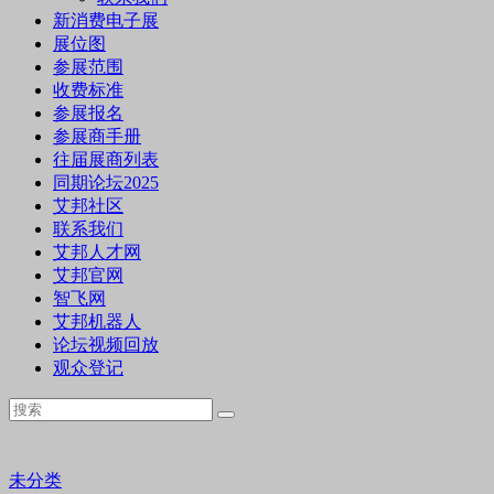
新消费电子展
展位图
参展范围
收费标准
参展报名
参展商手册
往届展商列表
同期论坛2025
艾邦社区
联系我们
艾邦人才网
艾邦官网
智飞网
艾邦机器人
论坛视频回放
观众登记
未分类