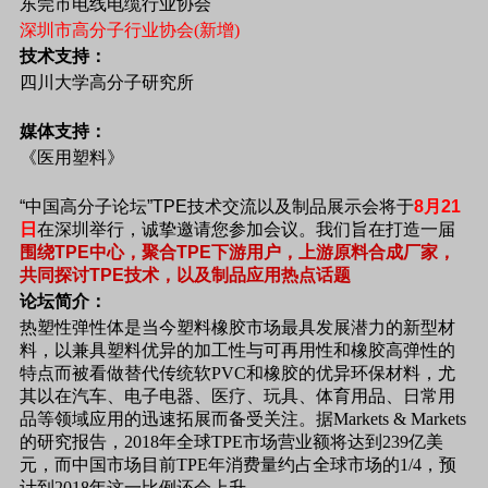
东莞市电线电缆行业协会
深圳市高分子行业协会(新增)
技术支持：
四川大学高分子研究所
媒体支持：
《医用塑料》
“中国高分子论坛”TPE技术交流以及制品展示会将于
8月21
日
在深圳举行，诚挚邀请您参加会议。我们旨在打造一届
围绕TPE中心，聚合TPE下游用户，上游原料合成厂家，
共同探讨TPE技术，以及制品应用热点话题
论坛简介：
热塑性弹性体是当今塑料橡胶市场最具发展潜力的新型材
料，以兼具塑料优异的加工性与可再用性和橡胶高弹性的
特点而被看做替代传统软PVC和橡胶的优异环保材料，尤
其以在汽车、电子电器、医疗、玩具、体育用品、日常用
品等领域应用的迅速拓展而备受关注。据Markets & Markets
的研究报告，2018年全球TPE市场营业额将达到239亿美
元，而中国市场目前TPE年消费量约占全球市场的1/4，预
计到2018年这一比例还会上升。