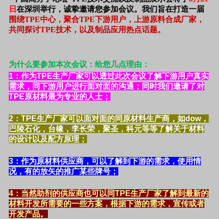
日
在深圳举行，诚挚邀请您参加会议。我们旨在打造一届
围绕TPE中心，聚合TPE下游用户，上游原料合成厂家，
共同探讨TPE技术，以及制品应用热点话题。
为什么要参加本次会议：给您几点理由：
1
：作为TPE生产厂家可以透过此次会议了解下游用户真实
需求，同下游用户进行面对面的沟通；同时我们邀请了对
TPE原材料最为专业的人士；
2
：TPE生产厂家可以面对面的同原材料生产商，如dow，
巴陵石化，台橡，李长荣，聚圣，科元等等了解关于材料
的设计以及配方原理；
3
：作为原材料供应商，可以了解到下游的需求，使用情
况，有的放矢的推广某些牌号；
4
：当然助剂的供应商也可以同TPE生产厂家了解到最新的
材料开发所需要的一些方案，根据下游的需求，宣传或者
开发产品。