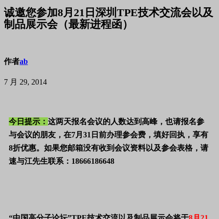
诚邀您参加8月21日深圳TPE技术交流会以及
制品展示会（最新进程函）
作者
ab
7 月 29, 2014
今日提示：
这两天报名会议的人数达到高峰，也请报名参
与会议的朋友，在
7
月
31
日前办理参会费，填好回执，享有
8
折优惠。如果您邮箱没有收到会议资料以及参会表格，请
速与江先生联系：
18666186648
“中国高分子论坛”TPE技术交流以及制品展示会将于
8月21