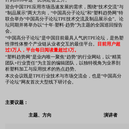
迎合中国TPE应用市场迅速发展的需求，围绕“技术交流”与
“制品展示”两大方向，“中国高分子论坛”和“塑料趋势网”特
联合举办“中国高分子论坛TPE技术交流及制品展示会”。论
坛同期并将举办以“十年·塑料·趋势”为主题的全国巡回报告
会。
“中国高分子论坛”是中国目前最具人气的TPE论坛，是热塑
性弹性体整个产业链从业者交互的最佳平台。
目前用户超
过3万人，平台每日阅读量超过3万。
“塑料趋势网”是业内唯一聚焦“趋势”的行业网站，以“精英
团队+行业责任”为主旨的编辑团队，以独特视角为业界剖
析塑料加工与应用技术的热点趋势。
本次会议既是TPE行业技术与市场交流会，也是“中国高分
子论坛”网友首次大型线下研讨会。
主要议题：
主题、方向
演讲者