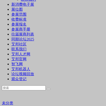
新消费电子展
展位图
参展范围
收费标准
参展报名
参展商手册
往届展商列表
同期论坛2025
艾邦社区
联系我们
艾邦人才网
艾邦官网
智飞网
艾邦机器人
论坛视频回放
观众登记
未分类