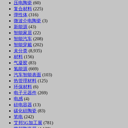
压电陶瓷
(60)
复合材料
(225)
弹性体
(316)
微波介电陶瓷
(3)
新能源
(43)
智能家居
(22)
智能汽车
(208)
智能穿戴
(202)
未分类
(8,935)
材料
(156)
气凝胶
(83)
氢能源
(669)
汽车智能表面
(103)
热管理材料
(125)
环保材料
(6)
电子元器件
(269)
电感
(4)
硅电容器
(13)
碳化硅陶瓷
(83)
笔电
(242)
艾邦5G加工展
(781)