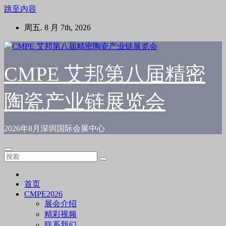
跳至内容
周五. 8 月 7th, 2026
CMPE 艾邦第八届精密
陶瓷产业链展览会
2026年8月深圳国际会展中心
首页
CMPE2026
展会介绍
精彩视频
联系我们