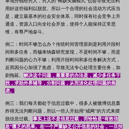
单地分钱给穷人，穷人的“稀缺头脑模式”也会导致无法利
用好这些福利以脱贫。所以一个合理的社会流动方式应当
是，建立最基本的社会安全体系，同时保有社会竞争上升
通道，资源入口向全社会开放，使得个人能保持正常思
维，有尊严地奋斗。
例二：时间不够怎么办？传统时间管理原则是利用片段时
间和多任务，而穆来纳森研究发现，不是时间不够，而是
判断问题的心力不够；利用片段时间和多任务解决方式，
反而因分心加强了焦虑，导致无法专心处理主要任务，加
剧拖延。
解决这个问题，最重要的办法是，减少多任务干
扰，求助外界辅导，分割问题，从而淡化处理问题的焦
虑。
例三：我们每天都处于信息过载中，很多人被微博信息轰
炸得无法判断问题，所以一些人开始用“戒网”的方式来摆
脱信息过载。
事实上这不是信息过载，而恰恰是“有效信
息”匮乏的恶果。在一个严重缺乏公开信息的社会，一旦技