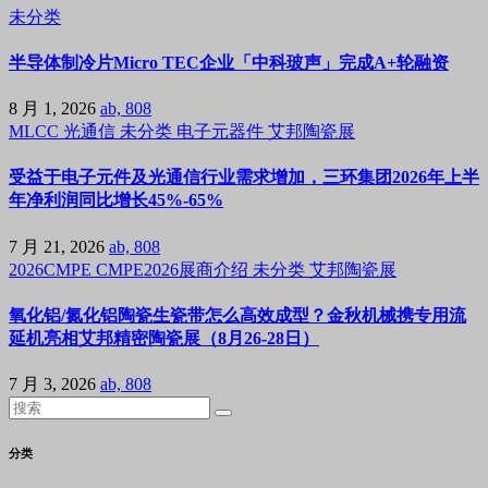
未分类
半导体制冷片Micro TEC企业「中科玻声」完成A+轮融资
8 月 1, 2026
ab, 808
MLCC
光通信
未分类
电子元器件
艾邦陶瓷展
受益于电子元件及光通信行业需求增加，三环集团2026年上半
年净利润同比增长45%-65%
7 月 21, 2026
ab, 808
2026CMPE
CMPE2026展商介绍
未分类
艾邦陶瓷展
氧化铝/氮化铝陶瓷生瓷带怎么高效成型？金秋机械携专用流
延机亮相艾邦精密陶瓷展（8月26-28日）
7 月 3, 2026
ab, 808
分类