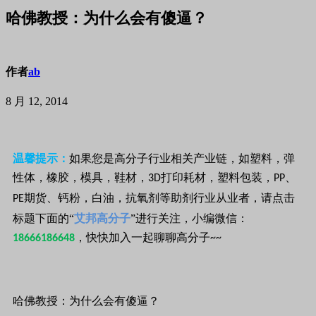
哈佛教授：为什么会有傻逼？
作者
ab
8 月 12, 2014
温馨提示：
如果您是高分子行业相关产业链，如塑料，弹
性体，橡胶，模具，鞋材，
打印耗材，塑料包装，
、
3D
PP
期货、钙粉，白油，抗氧剂等助剂行业从业者，请点击
PE
标题下面的“
艾邦高分子
”进行关注，小编微信：
，快快加入一起聊聊高分子
18666186648
~~
哈佛教授：为什么会有傻逼？