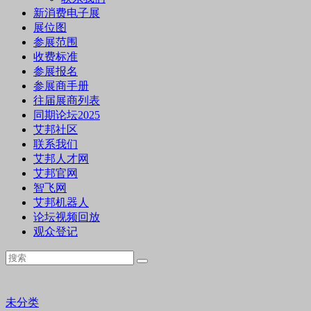
新消费电子展
展位图
参展范围
收费标准
参展报名
参展商手册
往届展商列表
同期论坛2025
艾邦社区
联系我们
艾邦人才网
艾邦官网
智飞网
艾邦机器人
论坛视频回放
观众登记
未分类