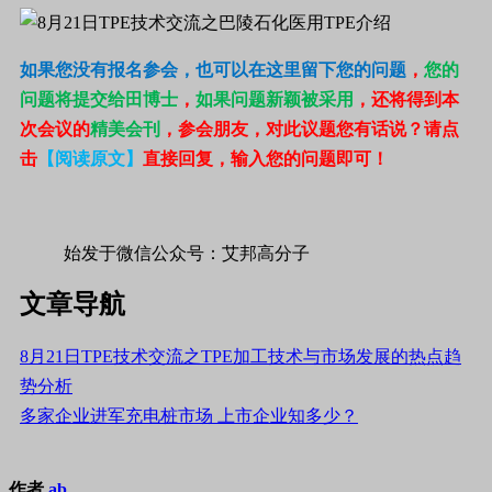
如果您没有报名参会，也可以在这里留下您的问题
，
您的
问题将提交给田博士
，
如果问题新颖被采用
，还将得到本
次会议的
精美会刊
，参会朋友，对此议题您有话说？请点
击
【阅读原文】
直接回复，输入您的问题即可！
始发于微信公众号：艾邦高分子
文章导航
8月21日TPE技术交流之TPE加工技术与市场发展的热点趋
势分析
多家企业进军充电桩市场 上市企业知多少？
作者
ab