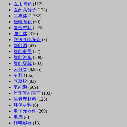
医用陶瓷
(112)
医药高分子
(128)
半导体
(1,362)
压电陶瓷
(60)
复合材料
(225)
弹性体
(316)
微波介电陶瓷
(3)
新能源
(43)
智能家居
(22)
智能汽车
(208)
智能穿戴
(202)
未分类
(8,935)
材料
(156)
气凝胶
(83)
氢能源
(669)
汽车智能表面
(103)
热管理材料
(125)
环保材料
(6)
电子元器件
(269)
电感
(4)
硅电容器
(13)