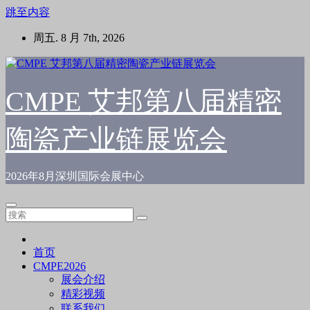
跳至内容
周五. 8 月 7th, 2026
CMPE 艾邦第八届精密
陶瓷产业链展览会
2026年8月深圳国际会展中心
首页
CMPE2026
展会介绍
精彩视频
联系我们