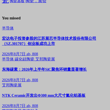
陶瓷，展会
陶瓷基板
You missed
半导体
宏达电子投资参股的江苏展芯半导体技术股份有限公司
（SZ.301707）创业板成功上市
2026年8月7日
ab, 808
半导体
碳化硅陶瓷
艾邦陶瓷展
东海碳素：2026年上半年SiC聚焦环销量显著增长
2026年8月7日
ab, 808
艾邦陶瓷展
NTK Ceramic开发出Φ300 mm大尺寸氮化铝基板
2026年8月7日
ab, 808