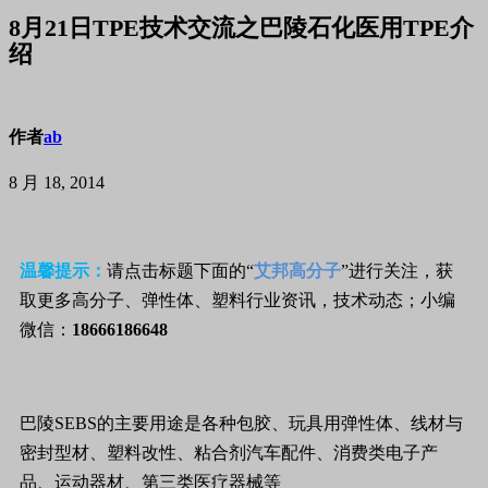
8月21日TPE技术交流之巴陵石化医用TPE介
绍
作者
ab
8 月 18, 2014
温馨提示：
请点击标题下面的“
艾邦高分子
”进行关注，获
取更多高分子、弹性体、塑料行业资讯，技术动态；小编
微信：
18666186648
巴陵SEBS的主要用途是各种包胶、玩具用弹性体、线材与
密封型材、塑料改性、粘合剂汽车配件、消费类电子产
品、运动器材、第三类医疗器械等