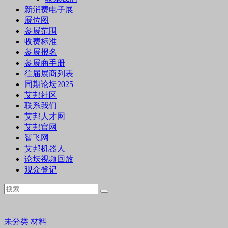
新消费电子展
展位图
参展范围
收费标准
参展报名
参展商手册
往届展商列表
同期论坛2025
艾邦社区
联系我们
艾邦人才网
艾邦官网
智飞网
艾邦机器人
论坛视频回放
观众登记
未分类
材料