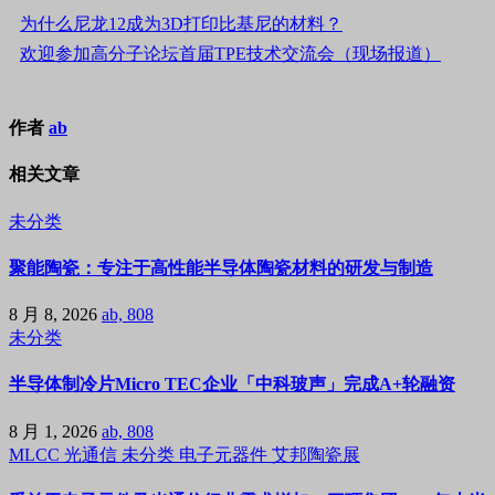
为什么尼龙12成为3D打印比基尼的材料？
欢迎参加高分子论坛首届TPE技术交流会（现场报道）
作者
ab
相关文章
未分类
聚能陶瓷：专注于高性能半导体陶瓷材料的研发与制造
8 月 8, 2026
ab, 808
未分类
半导体制冷片Micro TEC企业「中科玻声」完成A+轮融资
8 月 1, 2026
ab, 808
MLCC
光通信
未分类
电子元器件
艾邦陶瓷展