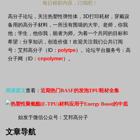
每日精彩内容，订阅吧！
高分子论坛，关注热塑性弹性体，
3D
打印耗材，穿戴设
备用的高分子材料，一所没有围墙的大学。老师，你我
他；学生，他你我，能者为师。为着一个共同的目标和
希望：分享知识，创造价值！欢迎关注我们公共订阅
号：艾邦高分子（
ID
：
polytpe
）。论坛平台服务号：高
分子网（
ID
：
cnpolymer
）。
阅读原文
查看：
近期热门BASF的发泡TPU鞋材全集
始发于微信公众号：艾邦高分子
文章导航