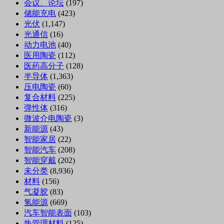
会议、论坛
(197)
储能充电
(423)
光伏
(1,147)
光通信
(16)
动力电池
(40)
医用陶瓷
(112)
医药高分子
(128)
半导体
(1,363)
压电陶瓷
(60)
复合材料
(225)
弹性体
(316)
微波介电陶瓷
(3)
新能源
(43)
智能家居
(22)
智能汽车
(208)
智能穿戴
(202)
未分类
(8,936)
材料
(156)
气凝胶
(83)
氢能源
(669)
汽车智能表面
(103)
热管理材料
(125)