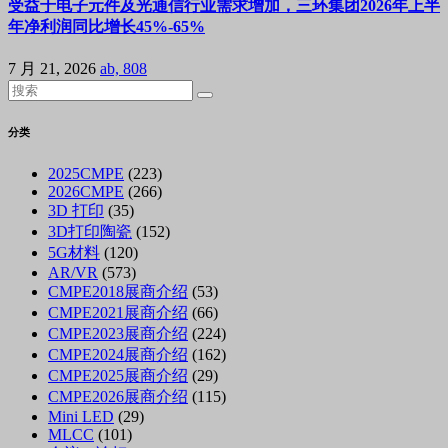
受益于电子元件及光通信行业需求增加，三环集团2026年上半
年净利润同比增长45%-65%
7 月 21, 2026
ab, 808
分类
2025CMPE
(223)
2026CMPE
(266)
3D 打印
(35)
3D打印陶瓷
(152)
5G材料
(120)
AR/VR
(573)
CMPE2018展商介绍
(53)
CMPE2021展商介绍
(66)
CMPE2023展商介绍
(224)
CMPE2024展商介绍
(162)
CMPE2025展商介绍
(29)
CMPE2026展商介绍
(115)
Mini LED
(29)
MLCC
(101)