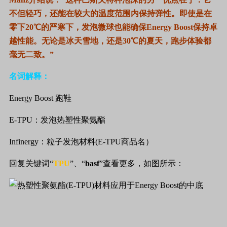
不但轻巧，还能在较大的温度范围内保持弹性。即使是在
零下
20
℃的严寒下，发泡微球也能确保
Energy Boost
保持卓
越性能。无论是冰天雪地，还是
30
℃的夏天，跑步体验都
毫无二致。”
名词解释：
Energy Boost
跑鞋
E-TPU
：发泡热塑性聚氨酯
Infinergy
：粒子发泡材料
(E-TPU
商品名）
回复关键词“
TPU
”、“
basf
”查看更多，如图所示：