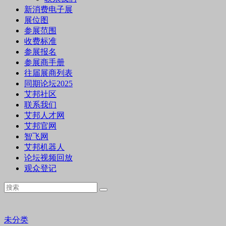
新消费电子展
展位图
参展范围
收费标准
参展报名
参展商手册
往届展商列表
同期论坛2025
艾邦社区
联系我们
艾邦人才网
艾邦官网
智飞网
艾邦机器人
论坛视频回放
观众登记
未分类