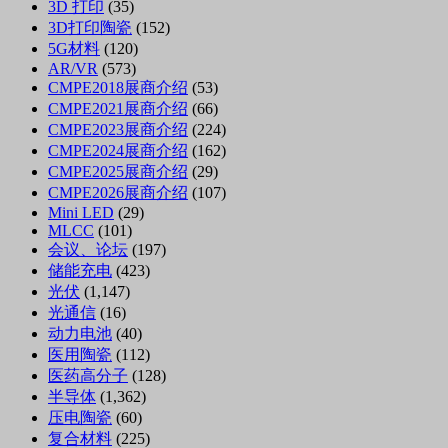
3D 打印
(35)
3D打印陶瓷
(152)
5G材料
(120)
AR/VR
(573)
CMPE2018展商介绍
(53)
CMPE2021展商介绍
(66)
CMPE2023展商介绍
(224)
CMPE2024展商介绍
(162)
CMPE2025展商介绍
(29)
CMPE2026展商介绍
(107)
Mini LED
(29)
MLCC
(101)
会议、论坛
(197)
储能充电
(423)
光伏
(1,147)
光通信
(16)
动力电池
(40)
医用陶瓷
(112)
医药高分子
(128)
半导体
(1,362)
压电陶瓷
(60)
复合材料
(225)