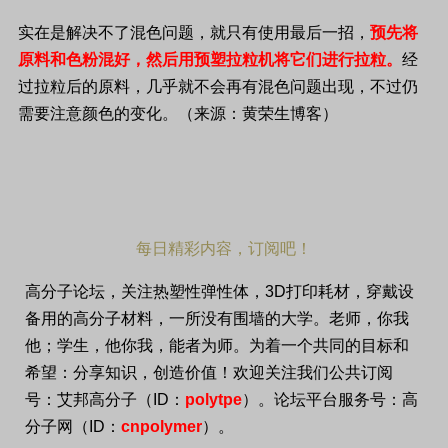
实在是解决不了混色问题，就只有使用最后一招，
预先将
原料和色粉混好，然后用预塑拉粒机将它们进行拉粒。
经
过拉粒后的原料，几乎就不会再有混色问题出现，不过仍
需要注意颜色的变化。（来源：黄荣生博客）
每日精彩内容，订阅吧！
高分子论坛，关注热塑性弹性体，
3D
打印耗材，穿戴设
备用的高分子材料，一所没有围墙的大学。老师，你我
他；学生，他你我，能者为师。为着一个共同的目标和
希望：分享知识，创造价值！欢迎关注我们公共订阅
号：艾邦高分子（
ID
：
polytpe
）。论坛平台服务号：高
分子网（
ID
：
cnpolymer
）。