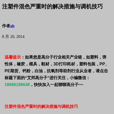
注塑件混色严重时的解决措施与调机技巧
作者
ab
8 月 20, 2014
温馨提示
：
如果您是高分子行业相关产业链，如塑料，弹
性体，橡胶，模具，鞋材，
3D
打印耗材，塑料包装，
PP
、
PE
期货、钙粉，白油，抗氧剂等助剂行业从业者，请点击
标题下面的“
艾邦高分子
”进行关注，小编微信：
18666186648
，快快加入一起聊聊高分子
~~
注塑件混色严重时的解决措施与调机技巧