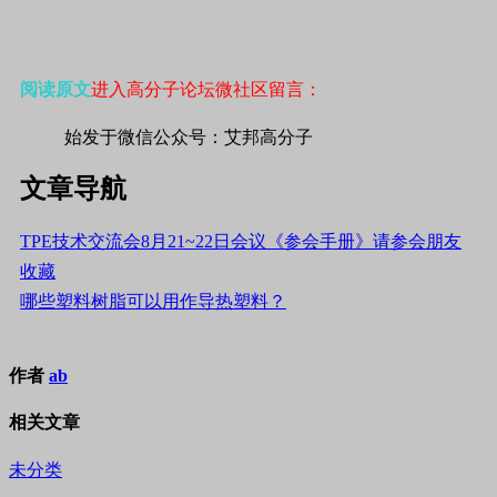
阅读原文
进入高分子论坛微社区留言：
始发于微信公众号：艾邦高分子
文章导航
TPE技术交流会8月21~22日会议《参会手册》请参会朋友
收藏
哪些塑料树脂可以用作导热塑料？
作者
ab
相关文章
未分类