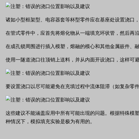
诸如小型框架型、电容器套等杯型零件应在基座处设置浇口
在管式零件中，应首先将熔化物从一端填充环状管，然后再
在成孔锁周围进行插入模塑，熔融的模心和其他金属嵌件、
使用一隧道浇口往顶销上送料，并从内面开设浇口，这样可
要设置浇口以尽可能避免在充填过程中流体阻滞（如复杂零
这些建议不能涵盖应用中所有可能出现的问题。根据特殊模
种情况下，模拟填充实验是极为有用的。