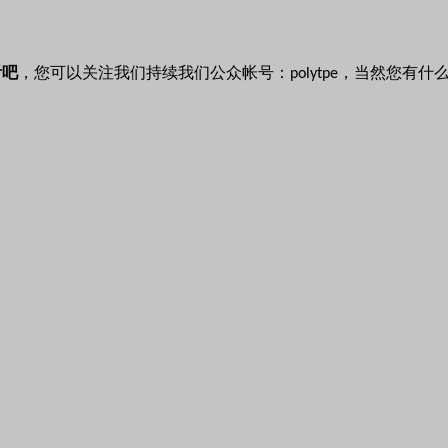
看吧
，您可以关注我们持续我们公众帐号：
，当然您有什
polytpe