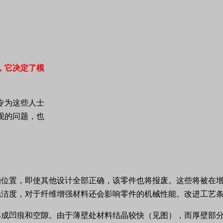
，它决定了模
专为这些人士
现的问题，也
的位置，即使其他设计全部正确，该零件也将报废。这些将被在
光洁度，对于纤维增强材料还会影响零件的机械性能。改进工艺
形成凹痕和空隙。由于薄壁处材料结晶较快（见图），而厚壁部