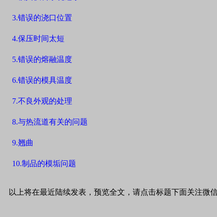
3.
错误的浇口位置
4.
保压时间太短
5.
错误的熔融温度
6.
错误的模具温度
7.
不良外观的处理
8.
与热流道有关的问题
9.
翘曲
10.
制品的模垢问题
以上将在最近陆续发表，预览全文，请点击标题下面关注微信