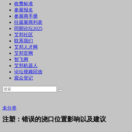
收费标准
参展报名
参展商手册
往届展商列表
同期论坛2025
艾邦社区
联系我们
艾邦人才网
艾邦官网
智飞网
艾邦机器人
论坛视频回放
观众登记
未分类
注塑：错误的浇口位置影响以及建议