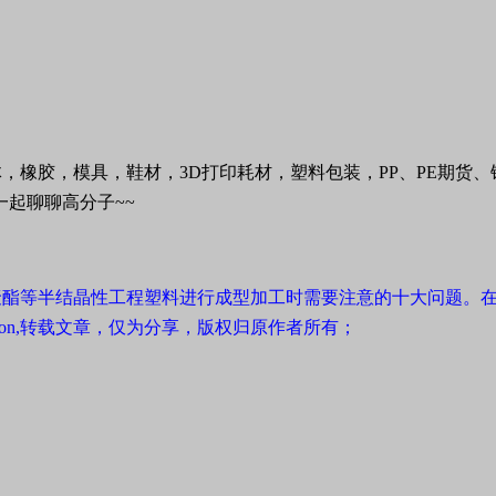
体，橡胶，模具，鞋材，
3D
打印耗材，塑料包装，
PP
、
PE
期货、
一起聊聊高分子
~~
聚酯
等半结晶性工程塑料进行成型加工时需要注意的十大问题。
on,
转载文章，仅为分享，版权归原作者所有；