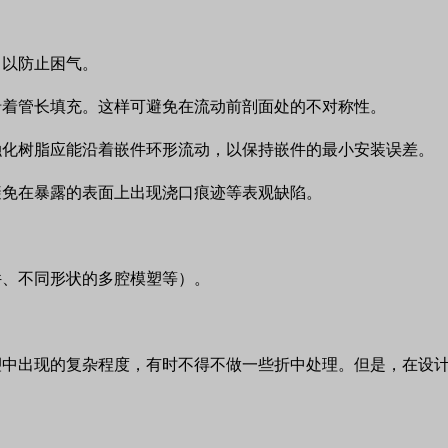
，以防止困气。
沿着管长填充。
这样可避免在流动前剖面处的不对称性。
融化树脂应能沿着嵌件环形流动，以保持嵌件的最小安装误差。
避免在暴露的表面上出现浇口痕迹等表观缺陷。
件、不同形状的多腔模塑等）。
塑中出现的复杂程度，有时不得不做一些折中处理。但是，在设