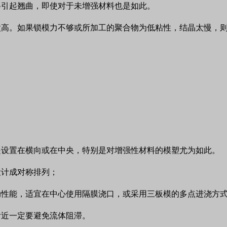
将引起翘曲，即使对于未增强材料也是如此。
太高。如果锁模力不够或所加工的聚合物为低粘性，结晶太慢，
是设置在横向或在中央，特别是对增强性材料的模塑尤为如此。
设计成对称排列；
动性能，适宜在中心使用隔膜浇口，或采用三板模的多点进浇方
附近一定要避免流体阻滞。