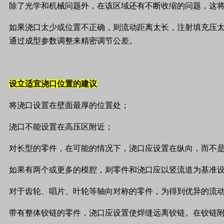
除了光学和机械问题外，在该区域还有不断收缩的问题，这
如果浇口太少或位置不正确，则流动距离太长，注射填充压
通过成型参数调整来精密调节公差。
设立适宜浇口位置的建议
将浇口设置在壁面最厚的位置处；
浇口不能设置在高压区附近；
对长型的零件，在可能的情况下，浇口应设置在纵向，而不
如果有两个或更多的模腔，则零件和浇口应以竖流道为基准
对于齿轮、唱片、叶轮等轴向对称的零件，为得到优异的流
带有整体铰链的零件，浇口应设置使焊缝远离铰链。在铰链