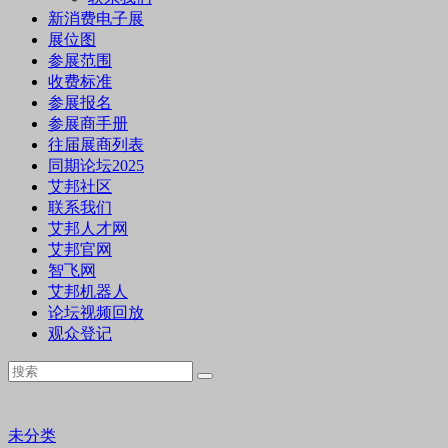
新消费电子展
展位图
参展范围
收费标准
参展报名
参展商手册
往届展商列表
同期论坛2025
艾邦社区
联系我们
艾邦人才网
艾邦官网
智飞网
艾邦机器人
论坛视频回放
观众登记
未分类