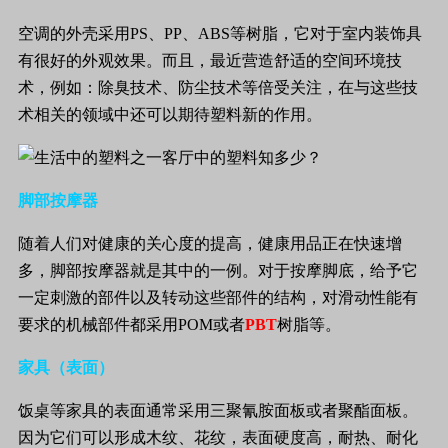
空调的外壳采用
PS
、
PP
、
ABS
等树脂，它对于室内装饰具
有很好的外观效果。而且，最近营造舒适的空间环境技
术，例如：除臭技术、防尘技术等倍受关注，在与这些技
术相关的领域中还可以期待塑料新的作用。
脚部按摩器
随着人们对健康的关心度的提高，健康用品正在快速增
多，脚部按摩器就是其中的一例。对于按摩脚底，给予它
一定刺激的部件以及转动这些部件的结构，对滑动性能有
要求的机械部件都采用
POM
或者
PBT
树脂等。
家具（表面）
饭桌等家具的表面通常采用三聚氰胺面板或者聚酯面板。
因为它们可以形成木纹、花纹，表面硬度高，耐热、耐化