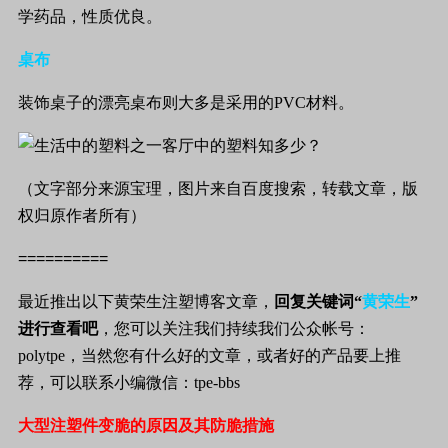
学药品，性质优良。
桌布
装饰桌子的漂亮桌布则大多是采用的
PVC
材料。
（文字部分来源宝理，图片来自百度搜索，转载文章，版
权归原作者所有）
==========
最近推出以下黄荣生注塑博客文章，
回复关键词“
黄荣生
”
进行查看吧
，您可以关注我们持续我们公众帐号：
polytpe
，当然您有什么好的文章，或者好的产品要上推
荐，可以联系小编微信：
tpe-bbs
大型注塑件变脆的原因及其防脆措施