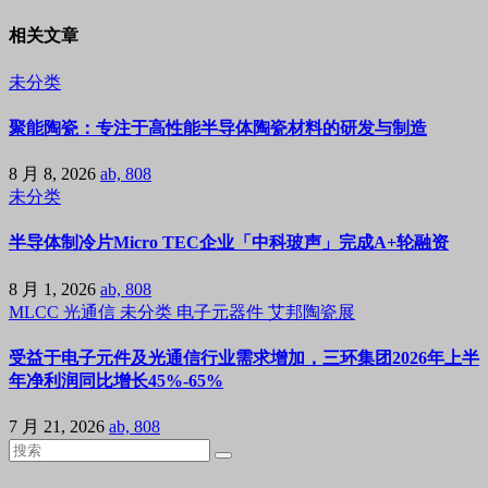
相关文章
未分类
聚能陶瓷：专注于高性能半导体陶瓷材料的研发与制造
8 月 8, 2026
ab, 808
未分类
半导体制冷片Micro TEC企业「中科玻声」完成A+轮融资
8 月 1, 2026
ab, 808
MLCC
光通信
未分类
电子元器件
艾邦陶瓷展
受益于电子元件及光通信行业需求增加，三环集团2026年上半
年净利润同比增长45%-65%
7 月 21, 2026
ab, 808