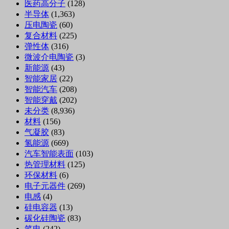
医药高分子
(128)
半导体
(1,363)
压电陶瓷
(60)
复合材料
(225)
弹性体
(316)
微波介电陶瓷
(3)
新能源
(43)
智能家居
(22)
智能汽车
(208)
智能穿戴
(202)
未分类
(8,936)
材料
(156)
气凝胶
(83)
氢能源
(669)
汽车智能表面
(103)
热管理材料
(125)
环保材料
(6)
电子元器件
(269)
电感
(4)
硅电容器
(13)
碳化硅陶瓷
(83)
笔电
(242)