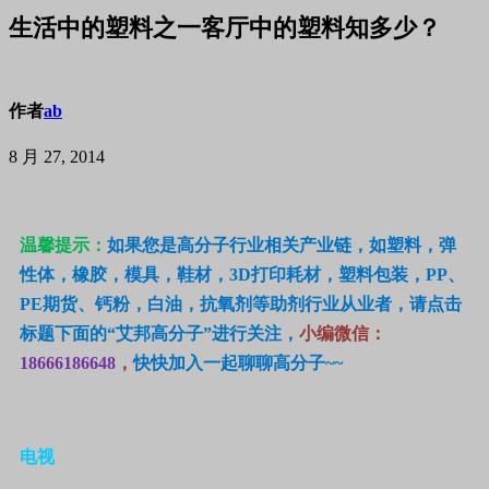
生活中的塑料之一客厅中的塑料知多少？
作者
ab
8 月 27, 2014
温馨提示
：
如果您是高分子行业相关产业链，如塑料，弹
性体，橡胶，模具，鞋材，3D打印耗材，塑料包装，PP、
PE期货、钙粉，白油，抗氧剂等助剂行业从业者，请点击
标题下面的“
艾邦高分子
”进行关注，
小编微信：
18666186648
，
快快加入一起聊聊高分子~~
电视