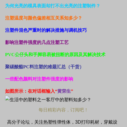
为何光亮的模具表面却打不出光亮的注塑制件？
注塑温度与颜色偏差相互关系知多少？
注塑件混色严重时的解决措施与调机技巧
影响注塑件强度的几点注塑工艺
PVC
公仔头和手脚容易被扭断的原因及其解决技术
聚碳酸酯
PC
料注塑的难题汇总（干货）
一些配色颜料对注塑件强度的影响
如图所示：在对话框输入“
黄荣生
”
每日精彩内容，订阅吧！
高分子论坛，关注热塑性弹性体，
3D
打印耗材，穿戴设