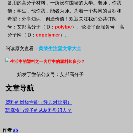
备用的高分子材料，一所没有围墙的大学。老师，你我
他；学生，他你我，能者为师。为着一个共同的目标和
希望：分享知识，创造价值！欢迎关注我们公共订阅
号：艾邦高分子（
ID
：
polytpe
）。论坛平台服务号：高
分子网（
ID
：
cnpolymer
）。
阅读原文查看：
黄荣生注塑文章大全
始发于微信公众号：艾邦高分子
文章导航
塑料的燃烧性能（经典对比图）
玩麻将与骰子的从材料到识人？
作者
ab