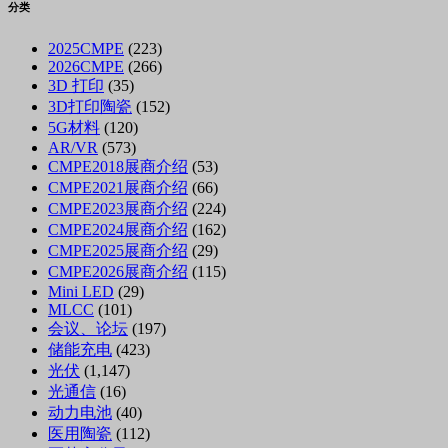
分类
2025CMPE
(223)
2026CMPE
(266)
3D 打印
(35)
3D打印陶瓷
(152)
5G材料
(120)
AR/VR
(573)
CMPE2018展商介绍
(53)
CMPE2021展商介绍
(66)
CMPE2023展商介绍
(224)
CMPE2024展商介绍
(162)
CMPE2025展商介绍
(29)
CMPE2026展商介绍
(115)
Mini LED
(29)
MLCC
(101)
会议、论坛
(197)
储能充电
(423)
光伏
(1,147)
光通信
(16)
动力电池
(40)
医用陶瓷
(112)