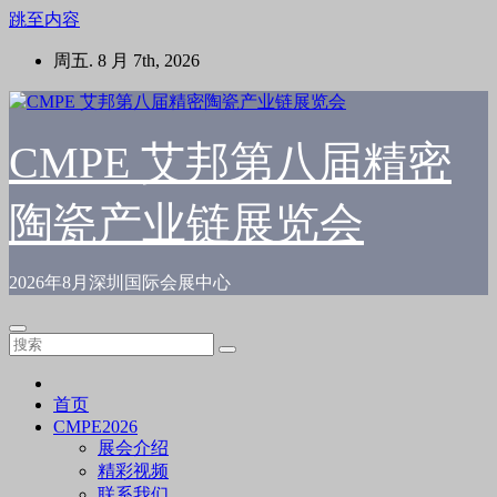
跳至内容
周五. 8 月 7th, 2026
CMPE 艾邦第八届精密
陶瓷产业链展览会
2026年8月深圳国际会展中心
首页
CMPE2026
展会介绍
精彩视频
联系我们