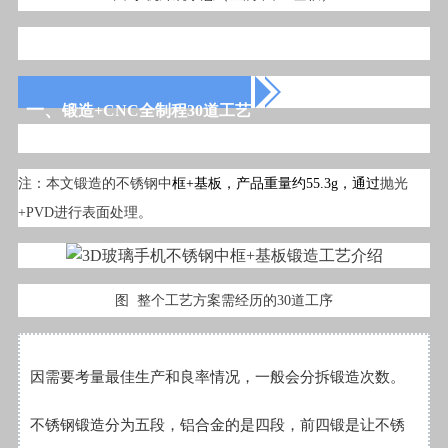
一、
锻造
+CNC全制程
30道工艺
注：本文锻造的不锈钢中
框+基板，产品重量约55.3g，通过
抛光
+PVD
进行表面处理。
图 整个工艺方案需经历的30道工序
因需要考量最佳生产和良率情况，一般会分拆锻造次数。
不锈钢锻造分为五段，铝合金的是四段，前四锻是让不锈