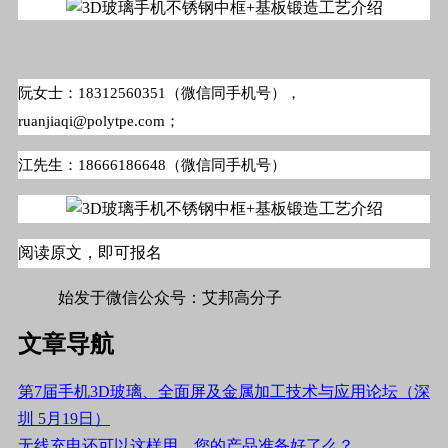
阮女士：18312560351（微信同手机号），
ruanjiaqi@polytpe.com；
江先生：18666186648（微信同手机号）
阅读原文，即可报名
#标签#手机外壳,其他工艺#
始发于微信公众号：艾邦高分子
文章导航
第7届手机3D玻璃、全面屏及金属加工技术与应用论坛（深
圳 5月19日）
无线充电还可以这样用，您的产品准备好了么？