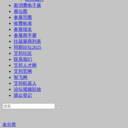
新消费电子展
展位图
参展范围
收费标准
参展报名
参展商手册
往届展商列表
同期论坛2025
艾邦社区
联系我们
艾邦人才网
艾邦官网
智飞网
艾邦机器人
论坛视频回放
观众登记
未分类