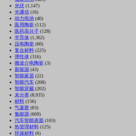
光伏
(1,147)
光通信
(16)
动力电池
(40)
医用陶瓷
(112)
医药高分子
(128)
半导体
(1,362)
压电陶瓷
(60)
复合材料
(225)
弹性体
(316)
微波介电陶瓷
(3)
新能源
(43)
智能家居
(22)
智能汽车
(208)
智能穿戴
(202)
未分类
(8,935)
材料
(156)
气凝胶
(83)
氢能源
(669)
汽车智能表面
(103)
热管理材料
(125)
环保材料
(6)