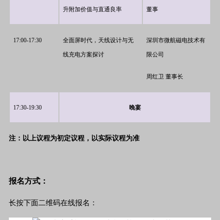
升附加价值与直通良率
董事
17:00-17:30
全面屏时代，天线设计与无
深圳市微航磁电技术有
线充电方案探讨
限公司
周红卫 董事长
17:30-19:30
晚宴
注：以上议程为初定议程，以实际议程为准
报名方式：
长按下面二维码在线报名：