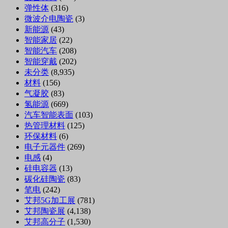
弹性体
(316)
微波介电陶瓷
(3)
新能源
(43)
智能家居
(22)
智能汽车
(208)
智能穿戴
(202)
未分类
(8,935)
材料
(156)
气凝胶
(83)
氢能源
(669)
汽车智能表面
(103)
热管理材料
(125)
环保材料
(6)
电子元器件
(269)
电感
(4)
硅电容器
(13)
碳化硅陶瓷
(83)
笔电
(242)
艾邦5G加工展
(781)
艾邦陶瓷展
(4,138)
艾邦高分子
(1,530)