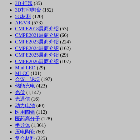
3D 打印
(35)
3D打印陶瓷
(152)
5G材料
(120)
AR/VR
(573)
CMPE2018展商介绍
(53)
CMPE2021展商介绍
(66)
CMPE2023展商介绍
(224)
CMPE2024展商介绍
(162)
CMPE2025展商介绍
(29)
CMPE2026展商介绍
(107)
Mini LED
(29)
MLCC
(101)
会议、论坛
(197)
储能充电
(423)
光伏
(1,147)
光通信
(16)
动力电池
(40)
医用陶瓷
(112)
医药高分子
(128)
半导体
(1,361)
压电陶瓷
(60)
复合材料
(225)