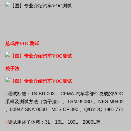
总成件
VOC
测试
袋子法
v
测试标准：
TS-BD-003
、
CFMA-
汽车零部件总成的
VOC
采样及测试方法（袋子法） 、
TSM 0508G
、
NES M0402
、
0094Z-SNA-0000
、
MES CF 090
、
Q/BYDQ-1901.771
v
测试用袋子体积：
3L
、
10L
、
100L
、
2000L
等