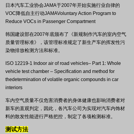
日本汽车工业协会
JAMA
于
2007
年开始实施行业自律的
VOC
降低自主行动
JAMAVoluntary Action Program to
Reduce VOCs in Passenger Compartment
韩国建设部在
2007
年底颁布了《新规制作汽车的室内空气
质量管理标准》，该管理标准规定了新生产车的挥发性污
染物排放检测方法和标准。
ISO 12219-1 Indoor air of road vehicles– Part 1: Whole
vehicle test chamber – Specification and method for
thedetermination of volatile organic compounds in car
interiors
车内空气质量不仅危害消费者的身体健康也影响消费者对
新车的直观判定，因此，各汽车公司为实现对汽车内饰材
料的散发性能进行严格把控，制定了各项检测标准。
测试方法