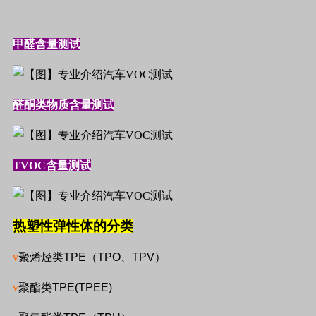
甲醛含量测试
醛酮类物质含量测试
TVOC
含量测试
热塑性弹性体的分类
v
聚烯烃类
TPE
（
TPO
、
TPV
）
v
聚酯类
TPE(TPEE)