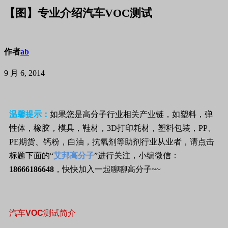
【图】专业介绍汽车VOC测试
作者
ab
9 月 6, 2014
温馨提示：
如果您是高分子行业相关产业链，如塑料，弹
性体，橡胶，模具，鞋材，
3D
打印耗材，塑料包装，
PP
、
PE
期货、钙粉，白油，抗氧剂等助剂行业从业者，请点击
标题下面的“
艾邦高分子
”进行关注，小编微信：
18666186648
，快快加入一起聊聊高分子
~~
汽车
VOC
测试简介