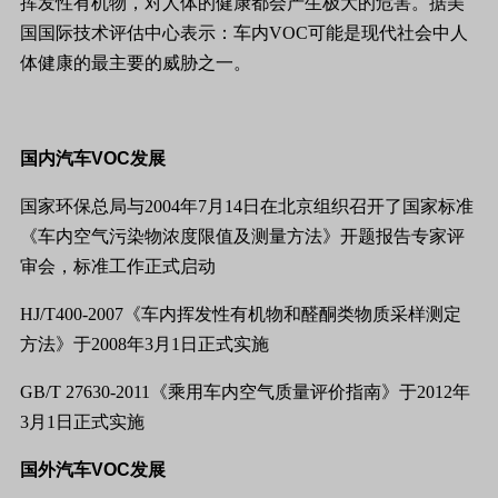
挥发性有机物，对人体的健康都会产生极大的危害。据美
国国际技术评估中心表示：车内
VOC
可能是现代社会中人
体健康的最主要的威胁之一。
国内汽车
VOC
发展
国家环保总局与2004年7月14日在北京组织召开了国家标准
《车内空气污染物浓度限值及测量方法》开题报告专家评
审会，标准工作正式启动
HJ/T400-2007
《车内挥发性有机物和醛酮类物质采样测定
方法》于2008年3月1日正式实施
GB/T 27630-2011
《乘用车内空气质量评价指南》于2012年
3月1日正式实施
国外汽车
VOC
发展