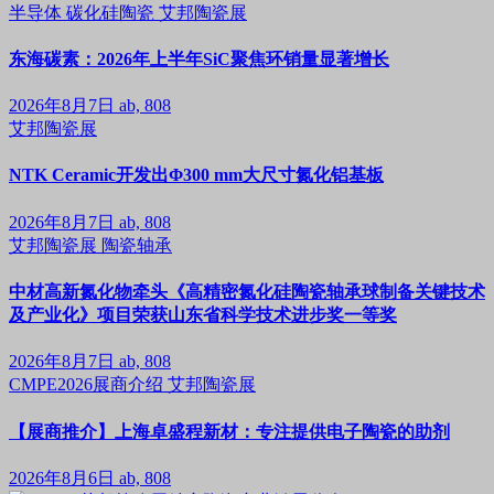
半导体
碳化硅陶瓷
艾邦陶瓷展
东海碳素：2026年上半年SiC聚焦环销量显著增长
2026年8月7日
ab, 808
艾邦陶瓷展
NTK Ceramic开发出Φ300 mm大尺寸氮化铝基板
2026年8月7日
ab, 808
艾邦陶瓷展
陶瓷轴承
中材高新氮化物牵头《高精密氮化硅陶瓷轴承球制备关键技术
及产业化》项目荣获山东省科学技术进步奖一等奖
2026年8月7日
ab, 808
CMPE2026展商介绍
艾邦陶瓷展
【展商推介】上海卓盛程新材：专注提供电子陶瓷的助剂
2026年8月6日
ab, 808