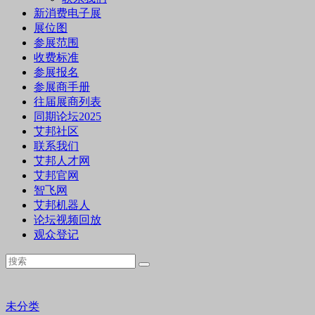
新消费电子展
展位图
参展范围
收费标准
参展报名
参展商手册
往届展商列表
同期论坛2025
艾邦社区
联系我们
艾邦人才网
艾邦官网
智飞网
艾邦机器人
论坛视频回放
观众登记
未分类