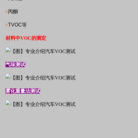
v
丙酮
v
TVOC
等
材料中
VOC
的测定
气味测试
雾化重量法测试