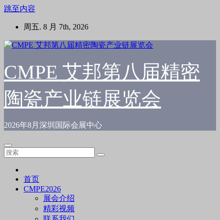
跳至内容
周五. 8 月 7th, 2026
CMPE 艾邦第八届精密
陶瓷产业链展览会
2026年8月深圳国际会展中心
首页
CMPE2026
展会介绍
精彩视频
联系我们