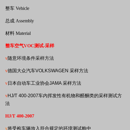
整车 Vehicle
总成 Assembly
材料 Material
整车空气
VOC
测试
-
采样
v
随意环境条件采样方法
v
德国大众汽车
VOLKSWAGEN
采样方法
v
日本自动车工业协会
JAMA
采样方法
v
HJ/T 400-2007
车内挥发性有机物和醛酮类的采样测试方
法
HJ/T 400-2007
v
将受检车辆放入符合规定的环境测试舱中