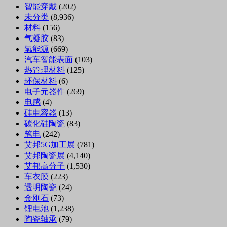
智能穿戴
(202)
未分类
(8,936)
材料
(156)
气凝胶
(83)
氢能源
(669)
汽车智能表面
(103)
热管理材料
(125)
环保材料
(6)
电子元器件
(269)
电感
(4)
硅电容器
(13)
碳化硅陶瓷
(83)
笔电
(242)
艾邦5G加工展
(781)
艾邦陶瓷展
(4,140)
艾邦高分子
(1,530)
车衣膜
(223)
透明陶瓷
(24)
金刚石
(73)
锂电池
(1,238)
陶瓷轴承
(79)