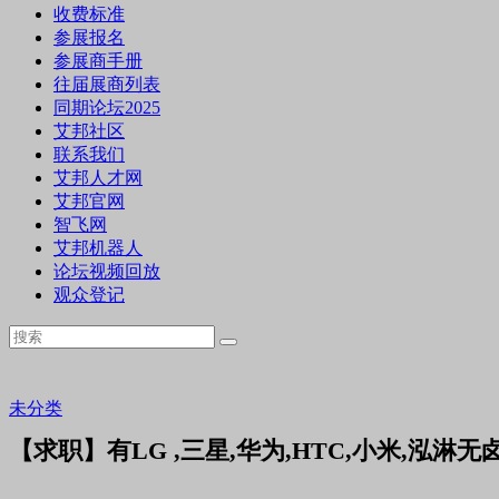
收费标准
参展报名
参展商手册
往届展商列表
同期论坛2025
艾邦社区
联系我们
艾邦人才网
艾邦官网
智飞网
艾邦机器人
论坛视频回放
观众登记
未分类
【求职】有LG ,三星,华为,HTC,小米,泓