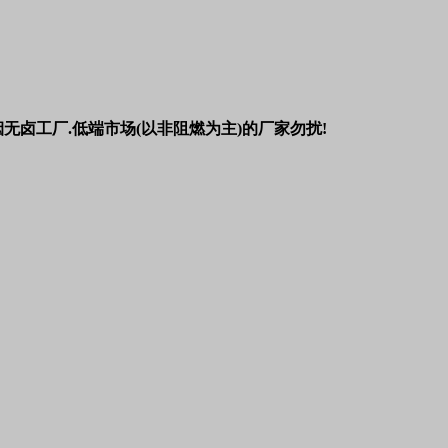
无卤工厂.低端市场(以非阻燃为主)的厂家勿扰!