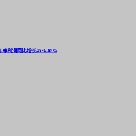
净利润同比增长45%-65%