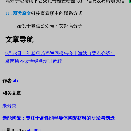
高分子论坛旗下公众账号覆盖粉丝3万，信息发布请加微信：
↓↓↓阅读原文
链接查看楼主的联系方式
始发于微信公众号：艾邦高分子
文章导航
9月23日十年塑料趋势巡回报告会上海站（要点介绍）
聚丙烯PP改性经典培训教程
作者
ab
相关文章
未分类
聚能陶瓷：专注于高性能半导体陶瓷材料的研发与制造
8 月 8, 2026
ab, 808