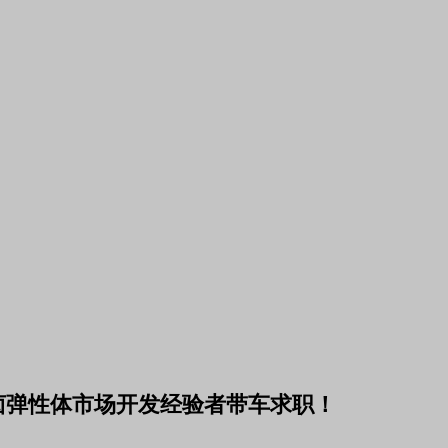
淋无卤弹性体市场开发经验者带车求职！