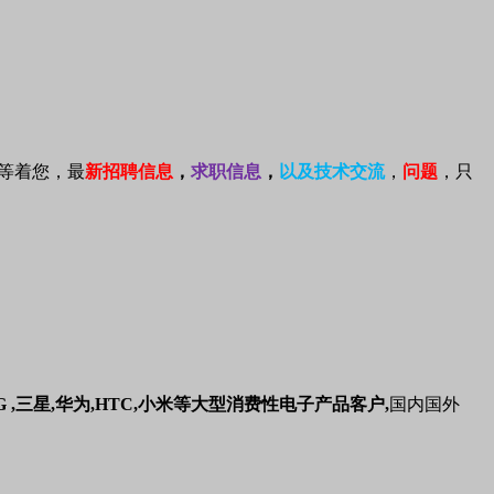
等着您，最
新招聘信息
，
求职信息
，
以及技术交流
，
问题
，只
LG ,三星,华为,HTC,小米等大型消费性电子产品客户,
国内国外