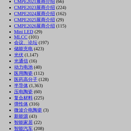
CMPE2021展商介绍
(66)
CMPE2023展商介绍
(224)
CMPE2024展商介绍
(162)
CMPE2025展商介绍
(29)
CMPE2026展商介绍
(115)
Mini LED
(29)
MLCC
(101)
会议、论坛
(197)
储能充电
(423)
光伏
(1,147)
光通信
(16)
动力电池
(40)
医用陶瓷
(112)
医药高分子
(128)
半导体
(1,363)
压电陶瓷
(60)
复合材料
(225)
弹性体
(316)
微波介电陶瓷
(3)
新能源
(43)
智能家居
(22)
智能汽车
(208)