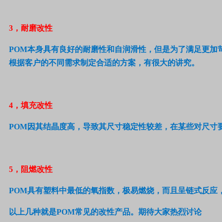
3
，耐磨改性
POM
本身具有良好的耐磨性和自润滑性，但是为了满足更加
根据客户的不同需求制定合适的方案，有很大的讲究。
4
，填充改性
POM
因其结晶度高，导致其尺寸稳定性较差，在某些对尺寸
5
，阻燃改性
POM
具有塑料中最低的氧指数，极易燃烧，而且呈链式反应
以上几种就是
POM
常见的改性产品。期待大家热烈讨论