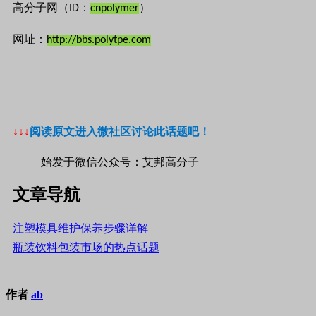
高分子网（ID：
cnpolymer
）
网址：
http://bbs.polytpe.com
↓↓↓
阅读原文进入微社区讨论此话题吧！
始发于微信公众号：艾邦高分子
文章导航
注塑模具维护保养步骤详解
瓶装饮料包装市场的热点话题
作者
ab