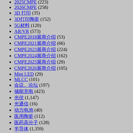
2025CMPE
(223)
2026CMPE
(258)
3D 打印
(35)
3D打印陶瓷
(152)
5G材料
(120)
AR/VR
(573)
CMPE2018展商介绍
(53)
CMPE2021展商介绍
(66)
CMPE2023展商介绍
(224)
CMPE2024展商介绍
(162)
CMPE2025展商介绍
(29)
CMPE2026展商介绍
(105)
Mini LED
(29)
MLCC
(101)
会议、论坛
(197)
储能充电
(423)
光伏
(1,147)
光通信
(16)
动力电池
(40)
医用陶瓷
(112)
医药高分子
(128)
半导体
(1,359)