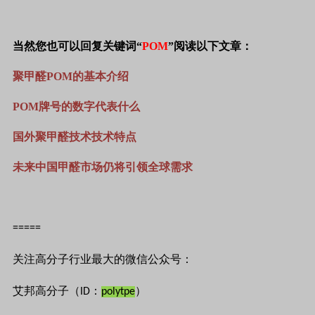
当然您也可以回复关键词“
POM
”阅读以下文章：
聚甲醛
POM
的基本介绍
POM
牌号的数字代表什么
国外聚甲醛技术技术特点
未来中国甲醛市场仍将引领全球需求
=====
关注高分子行业最大的微信公众号：
艾邦高分子（ID：
polytpe
）