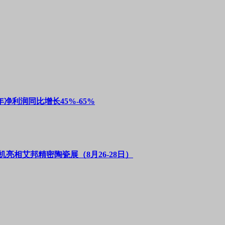
净利润同比增长45%-65%
亮相艾邦精密陶瓷展（8月26-28日）