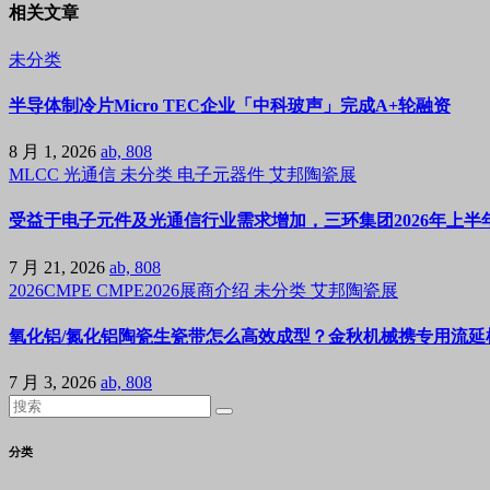
相关文章
未分类
半导体制冷片Micro TEC企业「中科玻声」完成A+轮融资
8 月 1, 2026
ab, 808
MLCC
光通信
未分类
电子元器件
艾邦陶瓷展
受益于电子元件及光通信行业需求增加，三环集团2026年上半年
7 月 21, 2026
ab, 808
2026CMPE
CMPE2026展商介绍
未分类
艾邦陶瓷展
氧化铝/氮化铝陶瓷生瓷带怎么高效成型？金秋机械携专用流延机
7 月 3, 2026
ab, 808
分类