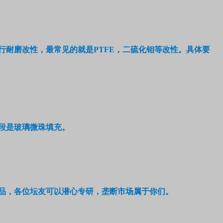
行耐磨改性，最常见的就是
PTFE
，二硫化钼等改性。具体要
段是玻璃微珠填充。
品，各位坛友可以潜心专研，垄断市场属于你们。