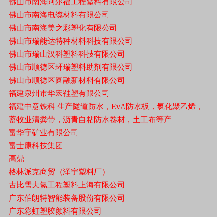
佛山市南海阿尔福工程塑料有限公司
佛山市南海电缆材料有限公司
佛山市南海美之彩塑化有限公司
佛山市瑞能达特种材料科技有限公司
佛山市瑞山汉科塑料科技有限公司
佛山市顺德区环瑞塑料助剂有限公司
佛山市顺德区圆融新材料有限公司
福建泉州市华宏鞋塑有限公司
福建中意铁科 生产隧道防水，EvA防水板，氯化聚乙烯，
蓄牧业清粪带，沥青自粘防水卷材，土工布等产
富华宇矿业有限公司
富士康科技集团
高鼎
格林派克商贸（泽宇塑料厂）
古比雪夫氮工程塑料上海有限公司
广东伯朗特智能装备股份有限公司
广东彩虹塑胶颜料有限公司