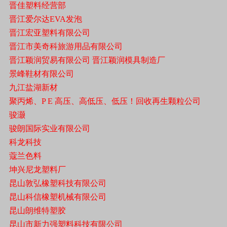
晋佳塑料经营部
晋江爱尔达EVA发泡
晋江宏亚塑料有限公司
晋江市美奇科旅游用品有限公司
晋江颖润贸易有限公司 晋江颖润模具制造厂
景峰鞋材有限公司
九江盐湖新材
聚丙烯、P E 高压、高低压、低压！回收再生颗粒公司
骏灏
骏朗国际实业有限公司
科龙科技
蔻兰色料
坤兴尼龙塑料厂
昆山敦弘橡塑科技有限公司
昆山科信橡塑机械有限公司
昆山朗维特塑胶
昆山市新力强塑料科技有限公司