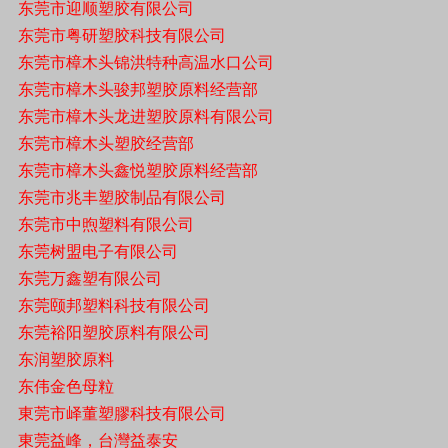
东莞市迎顺塑胶有限公司
东莞市粤研塑胶科技有限公司
东莞市樟木头锦洪特种高温水口公司
东莞市樟木头骏邦塑胶原料经营部
东莞市樟木头龙进塑胶原料有限公司
东莞市樟木头塑胶经营部
东莞市樟木头鑫悦塑胶原料经营部
东莞市兆丰塑胶制品有限公司
东莞市中煦塑料有限公司
东莞树盟电子有限公司
东莞万鑫塑有限公司
东莞颐邦塑料科技有限公司
东莞裕阳塑胶原料有限公司
东润塑胶原料
东伟金色母粒
東莞市峄董塑膠科技有限公司
東莞益峰，台灣益泰安