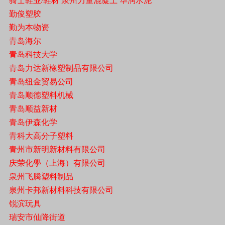
骑士鞋业/鞋材 泉州力量混凝土 华润水泥
勤俊塑胶
勤为本物资
青岛海尔
青岛科技大学
青岛力达新橡塑制品有限公司
青岛纽金贸易公司
青岛顺德塑料机械
青岛顺益新材
青岛伊森化学
青科大高分子塑料
青州市新明新材料有限公司
庆荣化學（上海）有限公司
泉州飞腾塑料制品
泉州卡邦新材料科技有限公司
锐滨玩具
瑞安市仙降街道