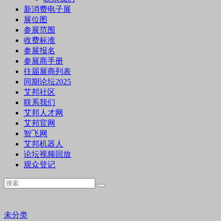
新消费电子展
展位图
参展范围
收费标准
参展报名
参展商手册
往届展商列表
同期论坛2025
艾邦社区
联系我们
艾邦人才网
艾邦官网
智飞网
艾邦机器人
论坛视频回放
观众登记
未分类