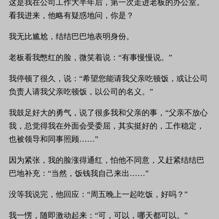
这是我在公司工作大半年后，第一次走进老板的办公室。
看我进来，他略有疑惑地问，你是？
我无比尴尬，结结巴巴地表明身份。
老板看我憋红的脸，微笑着说：“有事慢慢说。”
我停顿了很久，说：“希望您能请我父亲吃顿饭，或让公司
负责人请我父亲吃顿饭，以公司的名义。”
我鼓足好大的勇气，说了很多我和父亲的事，“父亲不放心
我，总觉得我在外面会受委屈，其实挺好的，工作稳定，
也被领导和同事照顾……”
因为紧张，我的脸涨得通红，怕他不同意，又赶紧结结巴
巴地补充：“当然，饭钱我自己来出……”
没等我说完，他回应：“周五晚上一起吃饭，好吗？”
我一愣，随即激动起来：“可，可以，哪天都可以。”