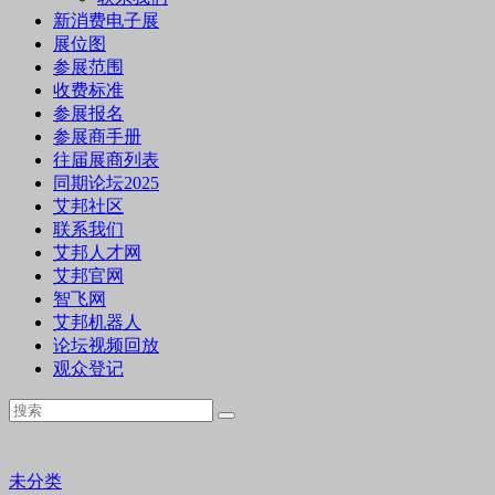
新消费电子展
展位图
参展范围
收费标准
参展报名
参展商手册
往届展商列表
同期论坛2025
艾邦社区
联系我们
艾邦人才网
艾邦官网
智飞网
艾邦机器人
论坛视频回放
观众登记
未分类