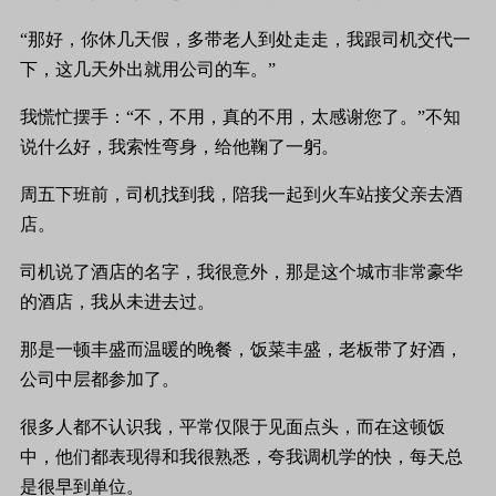
“那好，你休几天假，多带老人到处走走，我跟司机交代一
下，这几天外出就用公司的车。”
我慌忙摆手：“不，不用，真的不用，太感谢您了。”不知
说什么好，我索性弯身，给他鞠了一躬。
周五下班前，司机找到我，陪我一起到火车站接父亲去酒
店。
司机说了酒店的名字，我很意外，那是这个城市非常豪华
的酒店，我从未进去过。
那是一顿丰盛而温暖的晚餐，饭菜丰盛，老板带了好酒，
公司中层都参加了。
很多人都不认识我，平常仅限于见面点头，而在这顿饭
中，他们都表现得和我很熟悉，夸我调机学的快，每天总
是很早到单位。