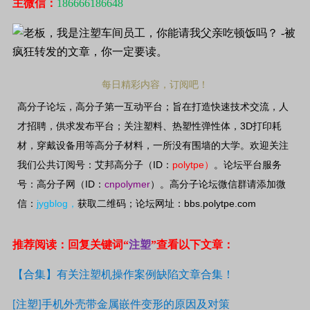
主微信：
186666186648
每日精彩内容，订阅吧！
高分子论坛，高分子第一互动平台；旨在打造快速技术交流，人
3D
才招聘，供求发布平台；关注塑料、热塑性弹性体，
打印耗
材，穿戴设备用等高分子材料，一所没有围墙的大学。欢迎关注
ID
polytpe
我们公共订阅号：艾邦高分子（
：
）
。论坛平台服务
ID
cnpolymer
号：高分子网（
：
）。高分子论坛微信群请添加微
jygblog
bbs.polytpe.com
信：
，
获取二维码；论坛网址：
推荐阅读：回复关键词“
注塑
”查看以下文章：
【合集】有关注塑机操作案例缺陷文章合集！
注塑
手机外壳带金属嵌件变形的原因及对策
[
]