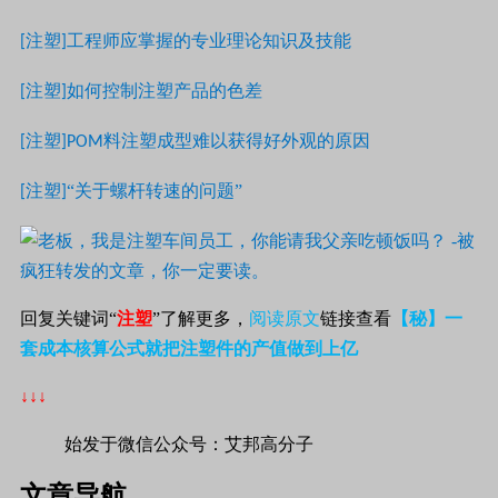
注塑
工程师应掌握的专业理论知识及技能
[
]
注塑
如何控制注塑产品的色差
[
]
注塑
料注塑成型难以获得好外观的原因
[
]POM
注塑
“关于螺杆转速的问题”
[
]
回复关键词“
注塑
”了解更多，
阅读原文
链接查看
【秘】一
套成本核算公式就把注塑件的产值做到上亿
↓↓↓
始发于微信公众号：艾邦高分子
文章导航