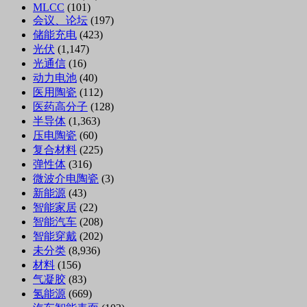
MLCC
(101)
会议、论坛
(197)
储能充电
(423)
光伏
(1,147)
光通信
(16)
动力电池
(40)
医用陶瓷
(112)
医药高分子
(128)
半导体
(1,363)
压电陶瓷
(60)
复合材料
(225)
弹性体
(316)
微波介电陶瓷
(3)
新能源
(43)
智能家居
(22)
智能汽车
(208)
智能穿戴
(202)
未分类
(8,936)
材料
(156)
气凝胶
(83)
氢能源
(669)