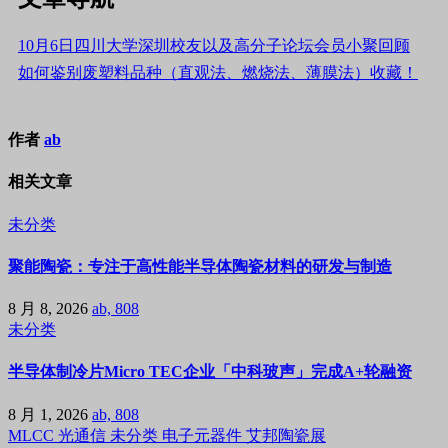
10月6日四川大学深圳校友以及高分子论坛会员小聚回顾
如何鉴别废塑料品种（直观法、燃烧法、薄膜法）收藏！
作者
ab
相关文章
未分类
聚能陶瓷：专注于高性能半导体陶瓷材料的研发与制造
8 月 8, 2026
ab, 808
未分类
半导体制冷片Micro TEC企业「中科玻声」完成A+轮融资
8 月 1, 2026
ab, 808
MLCC
光通信
未分类
电子元器件
艾邦陶瓷展