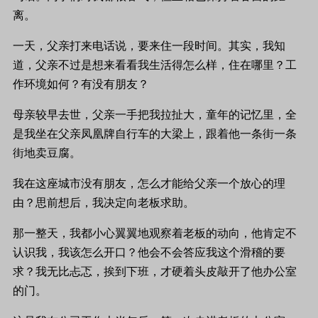
离。
一天，父亲打来电话说，要来住一段时间。其实，我知
道，父亲不过是想来看看我生活得怎么样，住在哪里？工
作环境如何？有没有朋友？
母亲较早去世，父亲一手把我拉扯大，童年的记忆里，全
是我坐在父亲凤凰牌自行车的大梁上，跟着他一条街一条
街地卖豆腐。
我在这座城市没有朋友，怎么才能给父亲一个放心的理
由？思前想后，我决定向老板求助。
那一整天，我都小心翼翼地观察着老板的动向，他肯定不
认识我，我该怎么开口？他会不会答应我这个滑稽的要
求？我无比忐忑，挨到下班，才硬着头皮敲开了他办公室
的门。