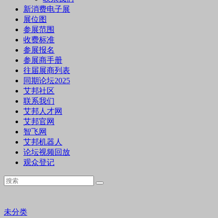
新消费电子展
展位图
参展范围
收费标准
参展报名
参展商手册
往届展商列表
同期论坛2025
艾邦社区
联系我们
艾邦人才网
艾邦官网
智飞网
艾邦机器人
论坛视频回放
观众登记
未分类