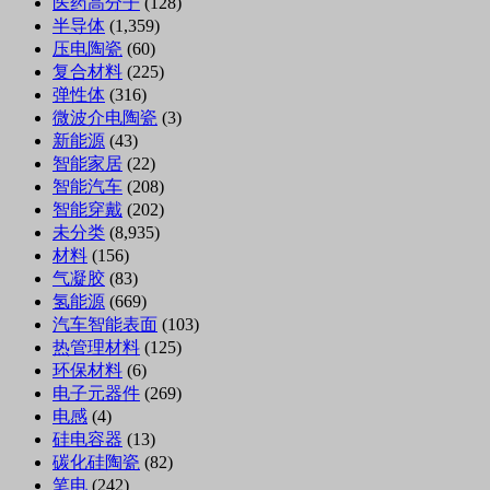
医药高分子
(128)
半导体
(1,359)
压电陶瓷
(60)
复合材料
(225)
弹性体
(316)
微波介电陶瓷
(3)
新能源
(43)
智能家居
(22)
智能汽车
(208)
智能穿戴
(202)
未分类
(8,935)
材料
(156)
气凝胶
(83)
氢能源
(669)
汽车智能表面
(103)
热管理材料
(125)
环保材料
(6)
电子元器件
(269)
电感
(4)
硅电容器
(13)
碳化硅陶瓷
(82)
笔电
(242)