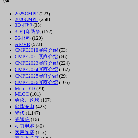
分类
2025CMPE
(223)
2026CMPE
(258)
3D 打印
(35)
3D打印陶瓷
(152)
5G材料
(120)
AR/VR
(573)
CMPE2018展商介绍
(53)
CMPE2021展商介绍
(66)
CMPE2023展商介绍
(224)
CMPE2024展商介绍
(162)
CMPE2025展商介绍
(29)
CMPE2026展商介绍
(105)
Mini LED
(29)
MLCC
(101)
会议、论坛
(197)
储能充电
(423)
光伏
(1,147)
光通信
(16)
动力电池
(40)
医用陶瓷
(112)