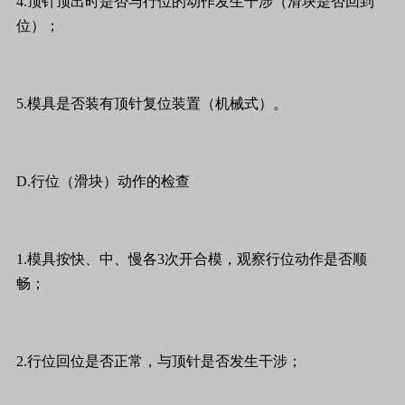
4.顶针顶出时是否与行位的动作发生干涉（滑块是否回到
位）；
5.模具是否装有顶针复位装置（机械式）。
D.行位（滑块）动作的检查
1.模具按快、中、慢各3次开合模，观察行位动作是否顺
畅；
2.行位回位是否正常，与顶针是否发生干涉；