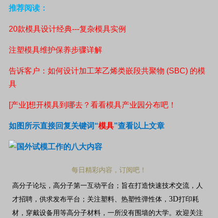
推荐阅读：
20
款模具设计经典
---
复杂模具实例
注塑模具维护保养步骤详解
告诉客户：如何设计加工苯乙烯类嵌段共聚物
(SBC)
的模
具
[
产业
]
想开模具到哪去？看看模具产业园分布吧！
如图所示直接回复关键词
“
模具
”
查看以上文章
每日精彩内容，订阅吧！
高分子论坛，高分子第一互动平台；旨在打造快速技术交流，人
3D
才招聘，供求发布平台；关注塑料、热塑性弹性体，
打印耗
材，穿戴设备用等高分子材料，一所没有围墙的大学。欢迎关注