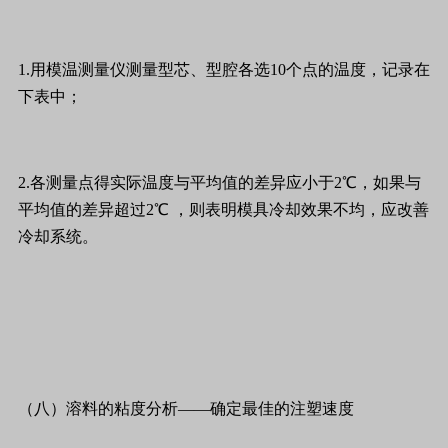
1.用模温测量仪测量型芯、型腔各选10个点的温度，记录在
下表中；
2.各测量点得实际温度与平均值的差异应小于2℃，如果与
平均值的差异超过2℃ ，则表明模具冷却效果不均，应改善
冷却系统。
（八）溶料的粘度分析——确定最佳的注塑速度