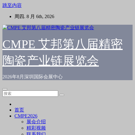
跳至内容
周四. 8 月 6th, 2026
CMPE 艾邦第八届精密
陶瓷产业链展览会
2026年8月深圳国际会展中心
首页
CMPE2026
展会介绍
精彩视频
联系我们