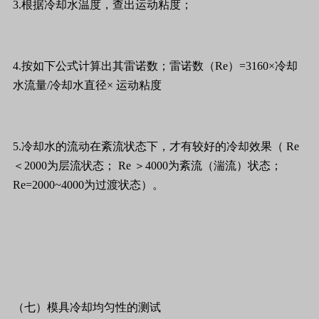
3.根据冷却水温度，查出运动粘度；
4.按如下公式计算出其雷诺数；雷诺数（Re）=3160×冷却
水流量/冷却水直径× 运动粘度
5.冷却水的流动在紊流状态下，才有较好的冷却效果（ Re
＜2000为层流状态； Re ＞4000为紊流（湍流）状态；
Re=2000~4000为过渡状态）。
（七）模具冷却均匀性的测试