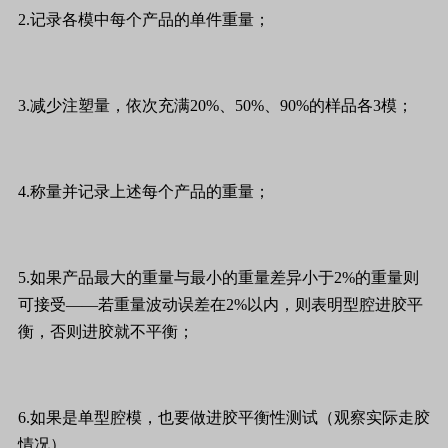
2.记录各模中每个产品的单件重量；
3.减少注塑量，依次充满20%、50%、90%的样品各3模；
4.称量并记录上述每个产品的重量；
5.如果产品最大的重量与最小的重量差异小于2%的重量则
可接受——若重量波动误差在2%以内，则表明型腔进胶平
衡，否则进胶就不平衡；
6.如果是单型腔模，也要做进胶平衡性测试（观察实际走胶
情况）