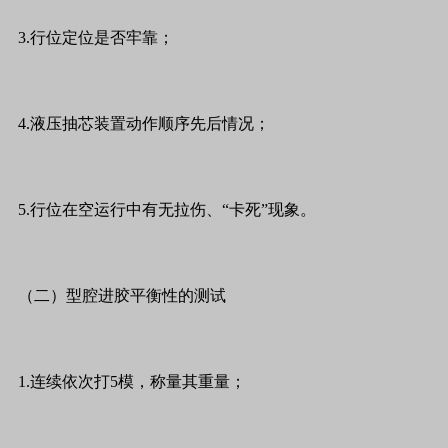
3.行位定位是否牢靠；
4.液压抽芯装置动作顺序先后情况；
5.行位在空运行中有无拉伤、“卡死”现象。
（二）型腔进胶平衡性的测试
1.连续依次打5模，称量其重量；