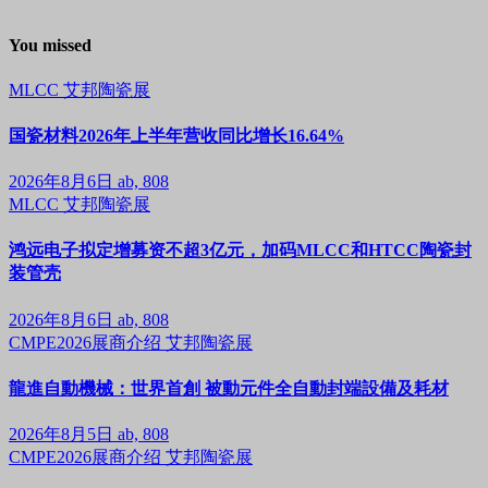
You missed
MLCC
艾邦陶瓷展
国瓷材料2026年上半年营收同比增长16.64%
2026年8月6日
ab, 808
MLCC
艾邦陶瓷展
鸿远电子拟定增募资不超3亿元，加码MLCC和HTCC陶瓷封
装管壳
2026年8月6日
ab, 808
CMPE2026展商介绍
艾邦陶瓷展
龍進自動機械：世界首創 被動元件全自動封端設備及耗材
2026年8月5日
ab, 808
CMPE2026展商介绍
艾邦陶瓷展