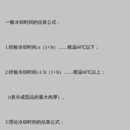
一般冷却时间的估算公式：
1.经验冷却时间≥t（1+3t）……模温60℃以下；
2.经验冷却时间≥1.5t（1+3t）……模温60℃以上；
（t表示成型品的最大肉厚）。
3.理论冷却时间的估算公式：