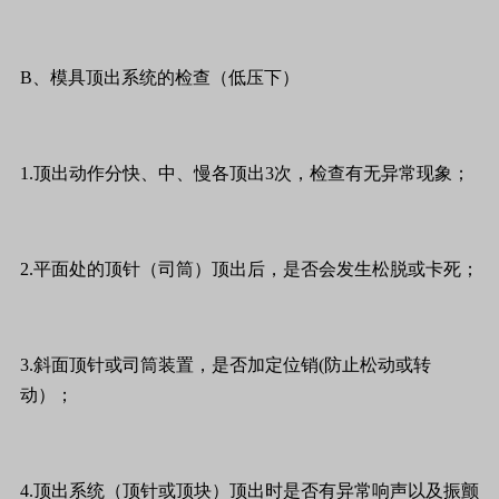
B、模具顶出系统的检查（低压下）
1.顶出动作分快、中、慢各顶出3次，检查有无异常现象；
2.平面处的顶针（司筒）顶出后，是否会发生松脱或卡死；
3.斜面顶针或司筒装置，是否加定位销(防止松动或转
动）；
4.顶出系统（顶针或顶块）顶出时是否有异常响声以及振颤