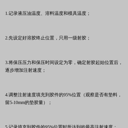
1.记录液压油温度、溶料温度和模具温度；
2.先设定好溶胶终止位置，只用一级射胶；
3.将保压压力和保压时间设定为零，确定射胶起始位置后，
逐步增加注射速度；
4.调整注射速度填充到胶件的95%位置（观察是否有垫料，
留5-10mm的垫胶量）；
5.记录填充到胶件的95%位置时所达到的最高注射速度；