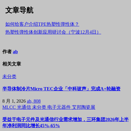
文章导航
如何给客户介绍TPE热塑性弹性体？
热塑性弹性体创新应用研讨会（宁波12月4日）
作者
ab
相关文章
未分类
半导体制冷片Micro TEC企业「中科玻声」完成A+轮融资
8 月 1, 2026
ab, 808
MLCC
光通信
未分类
电子元器件
艾邦陶瓷展
受益于电子元件及光通信行业需求增加，三环集团2026年上半
年净利润同比增长45%-65%