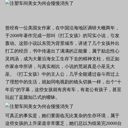
曾经有一位美国女作家，在中国沿海地区调研大概两年，
于
2008
年著作完成一部叫《打工女孩》的写实小说，引发
轰动。这部小说以东莞为背景城市，讲述了几个女孩外出
打工的经历，书中传递出了满满的正能量，属于励志性心
灵鸡汤，成为大量沿海女工生存下去的精神支柱，但正如
作家余华所讲，与真实相比，小说的荒诞真是小巫见大
巫。《打工女孩》中的主人公，几乎全能通过奋斗而过上
了理想中的生活，就如同电视剧的镜头切换一样，出个“十
年后”的字幕，这些女孩就有房有车，有老公有孩子，甚至
玩起了蓝颜知己式的曖昧。
可真正的事实是，她们要面临无比复杂的生存环境，属于
这些女孩的上升渠道非常匮乏，她们总以为组装完
20000
台