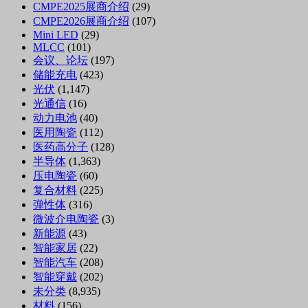
CMPE2025展商介绍
(29)
CMPE2026展商介绍
(107)
Mini LED
(29)
MLCC
(101)
会议、论坛
(197)
储能充电
(423)
光伏
(1,147)
光通信
(16)
动力电池
(40)
医用陶瓷
(112)
医药高分子
(128)
半导体
(1,363)
压电陶瓷
(60)
复合材料
(225)
弹性体
(316)
微波介电陶瓷
(3)
新能源
(43)
智能家居
(22)
智能汽车
(208)
智能穿戴
(202)
未分类
(8,935)
材料
(156)