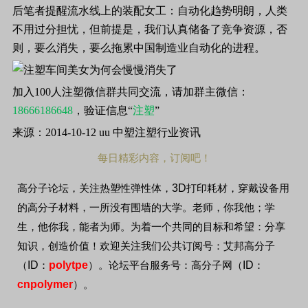
后笔者提醒流水线上的装配女工：自动化趋势明朗，人类
不用过分担忧，但前提是，我们认真储备了竞争资源，否
则，要么消失，要么拖累中国制造业自动化的进程。
加入100人注塑微信群共同交流，请加群主微信：
18666186648
，验证信息“
注塑
”
来源：
2014-10-12 uu
中塑注塑行业资讯
每日精彩内容，订阅吧！
3D
高分子论坛，关注热塑性弹性体，
打印耗材，穿戴设备用
的高分子材料，一所没有围墙的大学。老师，你我他；学
生，他你我，能者为师。为着一个共同的目标和希望：分享
知识，创造价值！欢迎关注我们公共订阅号：艾邦高分子
ID
polytpe
ID
（
：
）。论坛平台服务号：高分子网（
：
cnpolymer
）。