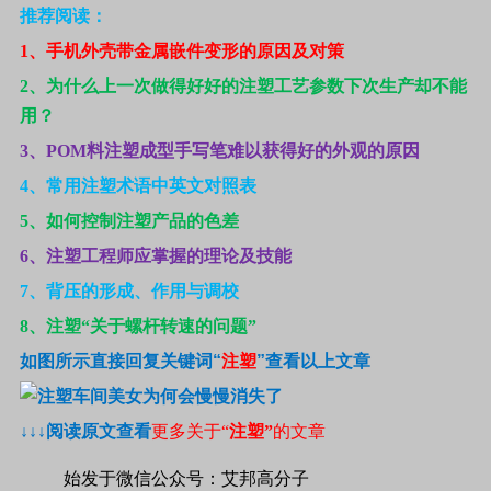
推荐阅读：
1
、手机外壳带金属嵌件变形的原因及对策
2
、为什么上一次做得好好的注塑工艺参数下次生产却不能
用？
3
、POM料注塑成型手写笔难以获得好的外观的原因
4
、常用注塑术语中英文对照表
5
、如何控制注塑产品的色差
6
、注塑工程师应掌握的理论及技能
7
、背压的形成、作用与调校
8
、注塑“关于螺杆转速的问题”
如图所示直接回复关键词
“
注塑
”
查看以上文章
↓↓↓
阅读原文查看
更多关于“
注塑”
的文章
始发于微信公众号：艾邦高分子