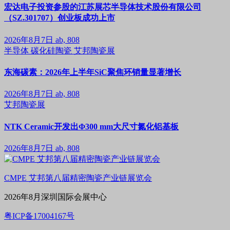
宏达电子投资参股的江苏展芯半导体技术股份有限公司
（SZ.301707）创业板成功上市
2026年8月7日
ab, 808
半导体
碳化硅陶瓷
艾邦陶瓷展
东海碳素：2026年上半年SiC聚焦环销量显著增长
2026年8月7日
ab, 808
艾邦陶瓷展
NTK Ceramic开发出Φ300 mm大尺寸氮化铝基板
2026年8月7日
ab, 808
CMPE 艾邦第八届精密陶瓷产业链展览会
2026年8月深圳国际会展中心
粤ICP备17004167号