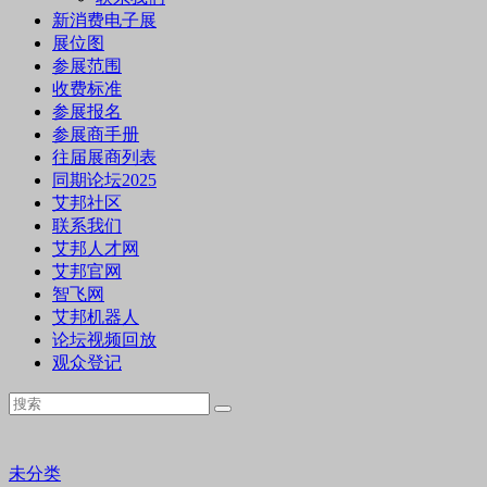
新消费电子展
展位图
参展范围
收费标准
参展报名
参展商手册
往届展商列表
同期论坛2025
艾邦社区
联系我们
艾邦人才网
艾邦官网
智飞网
艾邦机器人
论坛视频回放
观众登记
未分类