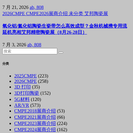
7 月 21, 2026
ab, 808
2026CMPE
CMPE2026展商介绍
未分类
艾邦陶瓷展
氧化铝/氮化铝陶瓷生瓷带怎么高效成型？金秋机械携专用流
延机亮相艾邦精密陶瓷展（8月26-28日）
7 月 3, 2026
ab, 808
分类
2025CMPE
(223)
2026CMPE
(258)
3D 打印
(35)
3D打印陶瓷
(152)
5G材料
(120)
AR/VR
(573)
CMPE2018展商介绍
(53)
CMPE2021展商介绍
(66)
CMPE2023展商介绍
(224)
CMPE2024展商介绍
(162)