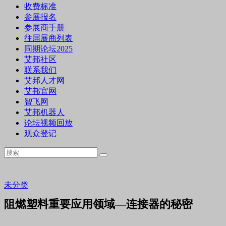
收费标准
参展报名
参展商手册
往届展商列表
同期论坛2025
艾邦社区
联系我们
艾邦人才网
艾邦官网
智飞网
艾邦机器人
论坛视频回放
观众登记
未分类
阻燃塑料重要应用领域—连接器的秘密