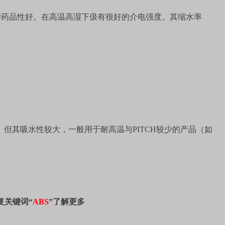
学药品性好。在高温高湿下伋有很好的介电强度。其缩水率
。但其吸水性较大，一般用于耐高温与
PITCH
较少的产品（如
复关键词“
ABS
”了解更多