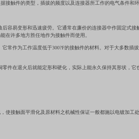
根据接触件的类型，插拔的频度以及连接器所工作的电气条件和
曲后容易变形和迅速疲劳。它通常在廉价的连接器中作固定式接
仍能在许多地方胜任地作为接触件而使用。
。它常作为工作温度低于
300?F
的接触件的材料。对于大多数插拔
铜零件在退火后就能定形和硬化，实际上能永久保持其形状，它
化，使接触面平滑化及原材料之机械性保证一般都施以电镀加工