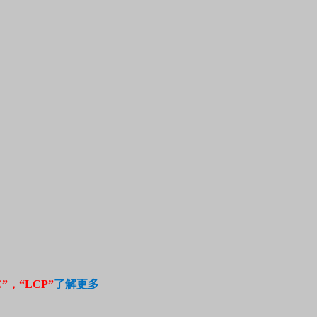
C”
，“
LCP
”
了解更多