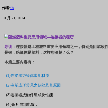
作者
ab
10 月 21, 2014
导读：
连接器是工程塑料重要应用领域之一，特别是阻燃改性
是铜，绝缘体是塑料，这样您清楚了么？
本篇主要内容有：
(1)
连接器绝缘体常用材质
(2)
注塑成形常见之缺陷及其原因
(3)
连接器接触件组成及性能
(4.)
铜片局部电镀．