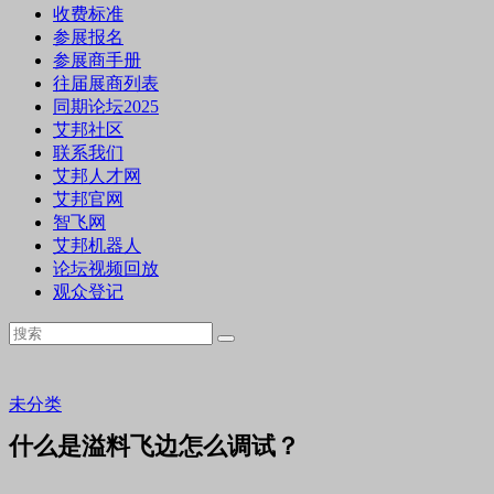
收费标准
参展报名
参展商手册
往届展商列表
同期论坛2025
艾邦社区
联系我们
艾邦人才网
艾邦官网
智飞网
艾邦机器人
论坛视频回放
观众登记
未分类
什么是溢料飞边怎么调试？