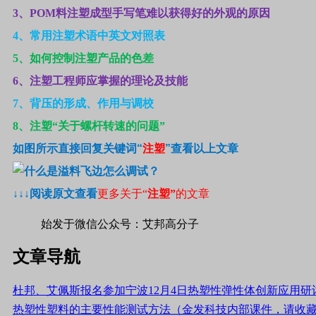
3
、POM料注塑成型手写笔难以获得好的外观的原因
4
、常用注塑术语中英文对照表
5
、如何控制注塑产品的色差
6
、注塑工程师应掌握的理论及技能
7
、背压的形成、作用与调校
8
、注塑“关于螺杆转速的问题”
如图所示直接回复关键词
“
注塑
”
查看以上文章
↓↓↓
阅读原文查看
更多关于“
注塑”
的文章
始发于微信公众号：艾邦高分子
文章导航
杜邦、艾佩斯报名参加宁波12月4日热塑性弹性体创新应用研
热塑性塑料的主要性能测试方法（金发科技内部课件，请收