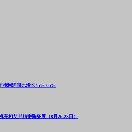
净利润同比增长45%-65%
亮相艾邦精密陶瓷展（8月26-28日）