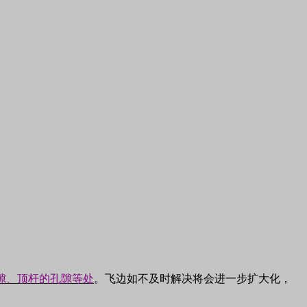
隙、顶杆的孔隙等处
。飞边如不及时解决将会进一步扩大化，