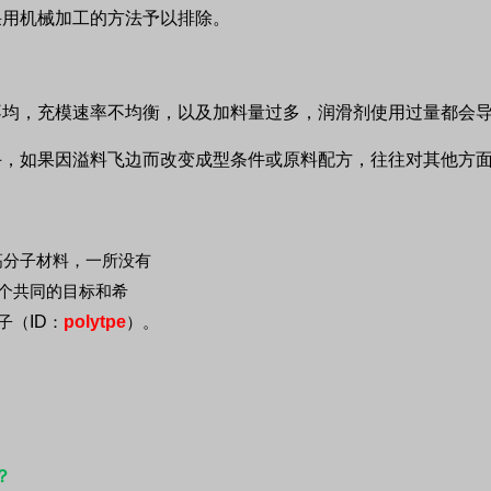
采用机械加工的方法予以排除。
不均，充模速率不均衡，以及加料量过多，润滑剂使用过量都会
手，如果因溢料飞边而改变成型条件或原料配方，往往对其他方
高分子材料，一所没有
个共同的目标和希
ID
polytpe
子（
：
）。
？