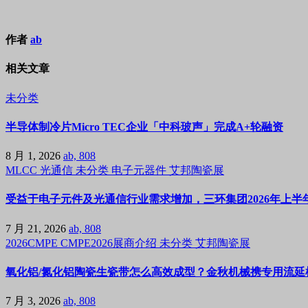
作者
ab
相关文章
未分类
半导体制冷片Micro TEC企业「中科玻声」完成A+轮融资
8 月 1, 2026
ab, 808
MLCC
光通信
未分类
电子元器件
艾邦陶瓷展
受益于电子元件及光通信行业需求增加，三环集团2026年上半年
7 月 21, 2026
ab, 808
2026CMPE
CMPE2026展商介绍
未分类
艾邦陶瓷展
氧化铝/氮化铝陶瓷生瓷带怎么高效成型？金秋机械携专用流延机
7 月 3, 2026
ab, 808