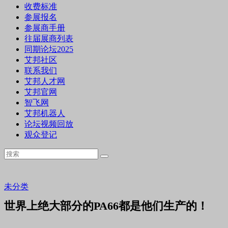
收费标准
参展报名
参展商手册
往届展商列表
同期论坛2025
艾邦社区
联系我们
艾邦人才网
艾邦官网
智飞网
艾邦机器人
论坛视频回放
观众登记
未分类
世界上绝大部分的PA66都是他们生产的！