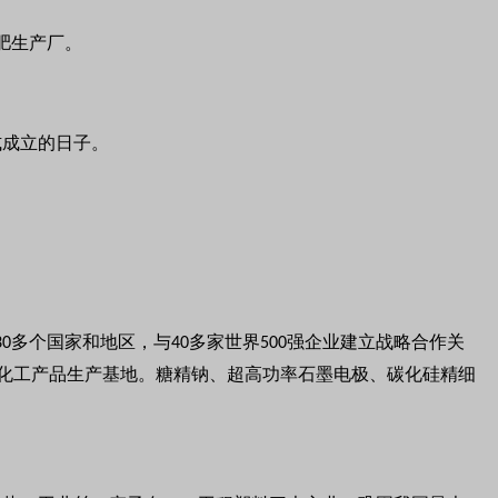
肥生产厂。
式成立的日子。
多个国家和地区，与
多家世界
强企业建立战略合作关
30
40
500
龙化工产品生产基地。糖精钠、超高功率石墨电极、碳化硅精细