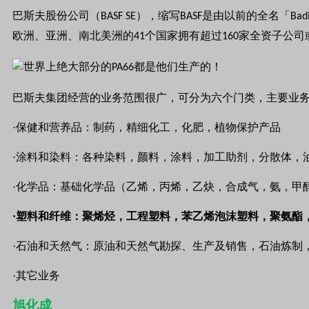
巴斯夫股份公司（
），缩写
是由以前的全名「
BASF SE
BASF
Badi
欧洲、亚洲、南北美洲的
个国家拥有超过
家全资子公司
41
160
巴斯夫集团经营的业务范围很广，可分为六个门类，主要业
·保健和营养品：制药，精细化工，化肥，植物保护产品
·涂料和染料：各种染料，颜料，涂料，加工助剂，分散体，
·化学品：基础化学品（乙烯，丙烯，乙炔，合成气，氨，甲
·塑料和纤维：聚烯烃，工程塑料，苯乙烯泡沫塑料，聚氨酯
·石油和天然气：原油和天然气勘探、生产及销售，石油炼制
·其它业务
旭化成