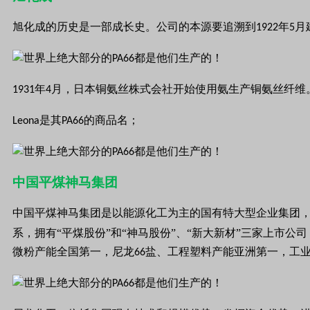
旭化成的历史是一部成长史。公司的本源要追溯到
年
月
1922
5
年
月，日本铜氨丝株式会社开始使用氨生产铜氨丝纤维
1931
4
Leona是其PA66的商品名；
中国平煤神马集团
中国平煤神马集团是以能源化工为主的国有特大型企业集团
系，拥有“平煤股份”和“神马股份”、“新大新材”三家上
微粉产能全国第一，尼龙
盐、工程塑料产能亚洲第一，工
66