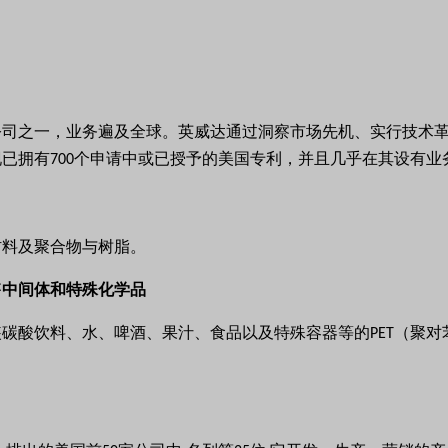
公司之一，业务遍及全球。英威达通过洞察市场先机、实行技术
现已拥有
个申请中或已授予的美国专利，并且几乎在其设有业
700
材料及聚合物与树脂。
售中间体和特殊化学品
装碳酸饮料、水、啤酒、果汁、食品以及特殊容器等的
（聚对
PET