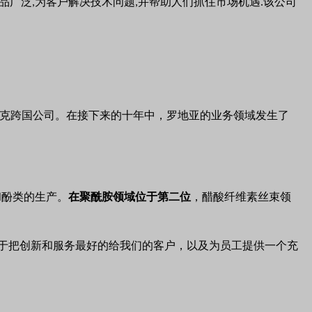
品广泛
为客户解决技
术问题
并帮助人们抓住市场机遇
该公司
,
,
.
克跨国公司。在接下来的十年中，罗地亚的业务领域发生了
和酚类的生产。
在
聚酰胺领域位于第二位
，醋酸纤维素丝束领
于把创新和服务最好的给我们的客户，以及为员工提供一个充