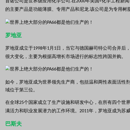
首诺公司是世界级应用化学公司
在
年美国
化学工程新闻
.
2000
<
的主要产品是功能薄膜、专用产品和尼龙
该公司是为专用树
.
罗地亚
罗地亚成立于
年
月
日，当它与德国赫司特公司合并后
1998
1
1
很大变化，
主要为根据高增长市场进行的标志性跨国并购。
如今，罗地亚成为世界领先生产商，包括温和两性表面活性
域位于第三位。
在全球
个国家成立了生产设施和研发中心，在所有四个世
25
满活力和职业发展潜力的工作环境。
年，罗地亚成为苏
2011
巴斯夫