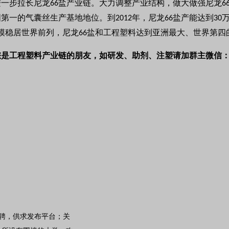
进一步拉长尼龙
盐产业链。大力调整产业结构，做大做强尼龙
66
6
国第一的气囊丝生产基地地位。到
年，尼龙
盐产能达到
2012
66
30
模稳居世界前列，尼龙
盐和工程塑料达到亚洲最大、世界第四
66
您是工程塑料产业链的朋友，如研发、助剂、注塑请加群主微信
聘，供求发布平台；关