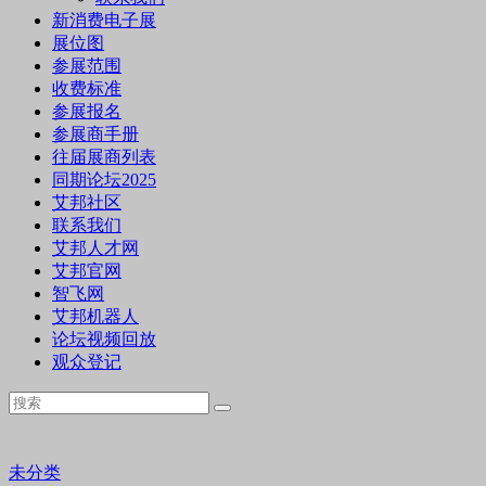
新消费电子展
展位图
参展范围
收费标准
参展报名
参展商手册
往届展商列表
同期论坛2025
艾邦社区
联系我们
艾邦人才网
艾邦官网
智飞网
艾邦机器人
论坛视频回放
观众登记
未分类