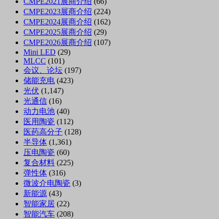
CMPE2021展商介绍
(66)
CMPE2023展商介绍
(224)
CMPE2024展商介绍
(162)
CMPE2025展商介绍
(29)
CMPE2026展商介绍
(107)
Mini LED
(29)
MLCC
(101)
会议、论坛
(197)
储能充电
(423)
光伏
(1,147)
光通信
(16)
动力电池
(40)
医用陶瓷
(112)
医药高分子
(128)
半导体
(1,361)
压电陶瓷
(60)
复合材料
(225)
弹性体
(316)
微波介电陶瓷
(3)
新能源
(43)
智能家居
(22)
智能汽车
(208)