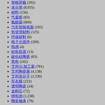
智能穿戴
(202)
未分类
(8,935)
材料
(156)
气凝胶
(83)
氢能源
(669)
汽车智能表面
(103)
热管理材料
(125)
环保材料
(6)
电子元器件
(269)
电感
(4)
硅电容器
(13)
碳化硅陶瓷
(83)
笔电
(242)
艾邦5G加工展
(781)
艾邦陶瓷展
(4,138)
艾邦高分子
(1,530)
车衣膜
(223)
透明陶瓷
(24)
金刚石
(72)
锂电池
(1,238)
陶瓷轴承
(79)