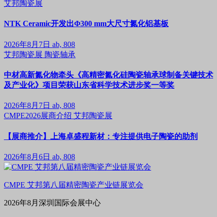
艾邦陶瓷展
NTK Ceramic开发出Φ300 mm大尺寸氮化铝基板
2026年8月7日
ab, 808
艾邦陶瓷展
陶瓷轴承
中材高新氮化物牵头《高精密氮化硅陶瓷轴承球制备关键技术
及产业化》项目荣获山东省科学技术进步奖一等奖
2026年8月7日
ab, 808
CMPE2026展商介绍
艾邦陶瓷展
【展商推介】上海卓盛程新材：专注提供电子陶瓷的助剂
2026年8月6日
ab, 808
CMPE 艾邦第八届精密陶瓷产业链展览会
2026年8月深圳国际会展中心