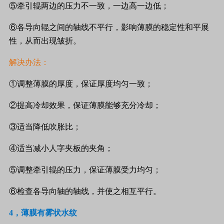
⑤牵引辊两边的压力不一致，一边高一边低；
⑥各导向辊之间的轴线不平行，影响薄膜的稳定性和平展
性，从而出现皱折。
解决办法：
①调整薄膜的厚度，保证厚度均匀一致；
②提高冷却效果，保证薄膜能够充分冷却；
③适当降低吹胀比；
④适当减小人字夹板的夹角；
⑤调整牵引辊的压力，保证薄膜受力均匀；
⑥检查各导向轴的轴线，并使之相互平行。
4
，薄膜有雾状水纹