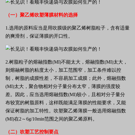
（一）聚乙烯吹塑薄膜材料的选择
1.
选用的原料应当是用吹膜级的聚乙烯树脂粒子，含有适量
的爽滑剂，保证薄膜的开口性。
2.
树脂粒子的熔融指数
(MI)
不能太大，熔融指数
(MI)
太大，
则熔融树脂的粘度太小，加工范围窄，加工条件难以控
制，树脂的成膜性差，不容易加工成膜；此外，熔融指数
(MI)
太大，聚合物相对分子量分布太窄，薄膜的强度较
差。因此，应当选用熔融指数
(MI)
较小，且相对分子量分
布较宽的树脂原料，这样既能满足薄膜的性能要求，又能
保证树脂的加工特性。吹塑聚乙烯薄膜一般选用熔融指数
(MI)
在
2
～
6g/10min
范围之间的聚乙烯原料。
（二）吹塑工艺控制要点