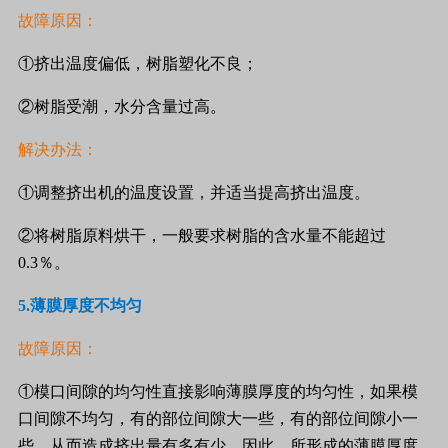
故障原因：
①挤出温度偏低，树脂塑化不良；
②树脂受潮，水分含量过高。
解决办法：
①调整挤出机的温度设置，并适当提高挤出温度。
②将树脂原料烘干，一般要求树脂的含水量不能超过
0.3
％。
5.
薄膜厚度不均匀
故障原因：
①模口间隙的均匀性直接影响薄膜厚度的均匀性，如果模
口间隙不均匀，有的部位间隙大一些，有的部位间隙小一
些，从而造成挤出量有多有少，因此，所形成的薄膜厚度