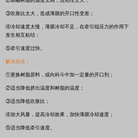
②熔融树脂的温度太高，流动性太大；
③吹胀比太大，造成薄膜的开口性变差；
④冷却速度太慢，薄膜冷却不足，在牵引辊压力的作用下
发生相互粘结；
⑤牵引速度过快。
解决办法：
①更换树脂原料，或向科斗中加一定量的开口剂；
②适当降低挤出温度和树脂的温度；
③适当降低吹胀比；
④加大风量，提高冷却效果，加快薄膜冷却速度；
⑤适当降低牵引速度。