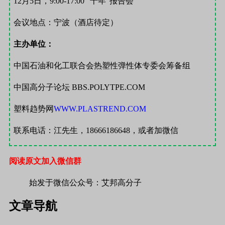
12
月
5
日，
9:00-17:00 “
十年”报告会
会议地点：宁波（酒店待定）
主办单位：
中国石油和化工联合会热塑性弹性体专委会筹备组
中国高分子论坛
BBS.POLYTPE.COM
塑料趋势网
WWW.PLASTREND.COM
联系电话：江先生，
18666186648
，或者加微信
阅读原文加入微信群
始发于微信公众号：艾邦高分子
文章导航