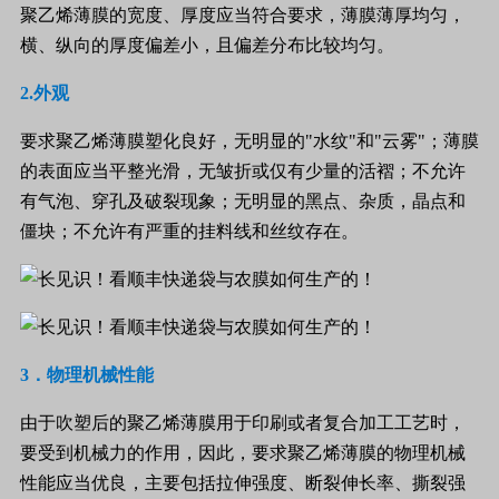
聚乙烯薄膜的宽度、厚度应当符合要求，薄膜薄厚均匀，
横、纵向的厚度偏差小，且偏差分布比较均匀。
2.
外观
要求聚乙烯薄膜塑化良好，无明显的
"
水纹
"
和
"
云雾
"
；薄膜
的表面应当平整光滑，无皱折或仅有少量的活褶；不允许
有气泡、穿孔及破裂现象；无明显的黑点、杂质，晶点和
僵块；不允许有严重的挂料线和丝纹存在。
3
．物理机械性能
由于吹塑后的聚乙烯薄膜用于印刷或者复合加工工艺时，
要受到机械力的作用，因此，要求聚乙烯薄膜的物理机械
性能应当优良，主要包括拉伸强度、断裂伸长率、撕裂强