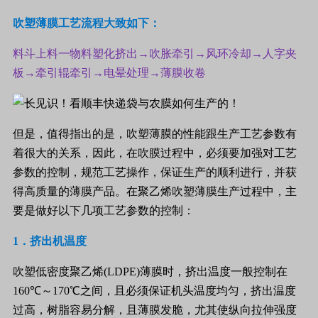
吹塑薄膜工艺流程大致如下：
料斗上料一物料塑化挤出→吹胀牵引→风环冷却→人字夹
板→牵引辊牵引→电晕处理→薄膜收卷
但是，值得指出的是，吹塑薄膜的性能跟生产工艺参数有
着很大的关系，因此，在吹膜过程中，必须要加强对工艺
参数的控制，规范工艺操作，保证生产的顺利进行，并获
得高质量的薄膜产品。在聚乙烯吹塑薄膜生产过程中，主
要是做好以下几项工艺参数的控制：
1
．挤出机温度
吹塑低密度聚乙烯
(LDPE)
薄膜时，挤出温度一般控制在
160
℃～
170
℃之间，且必须保证机头温度均匀，挤出温度
过高，树脂容易分解，且薄膜发脆，尤其使纵向拉伸强度