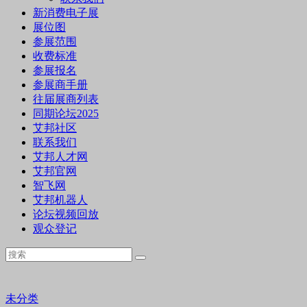
新消费电子展
展位图
参展范围
收费标准
参展报名
参展商手册
往届展商列表
同期论坛2025
艾邦社区
联系我们
艾邦人才网
艾邦官网
智飞网
艾邦机器人
论坛视频回放
观众登记
未分类