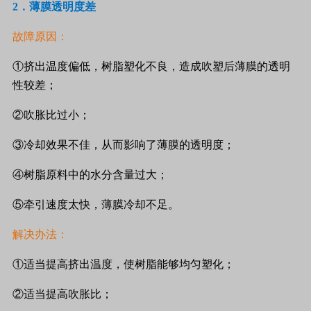
2
．薄膜透明度差
故障原因：
①挤出温度偏低，树脂塑化不良，造成吹塑后薄膜的透明
性较差；
②吹胀比过小；
③冷却效果不佳，从而影响了薄膜的透明度；
④树脂原料中的水分含量过大；
⑤牵引速度太快，薄膜冷却不足。
解决办法：
①适当提高挤出温度，使树脂能够均匀塑化；
②适当提高吹胀比；