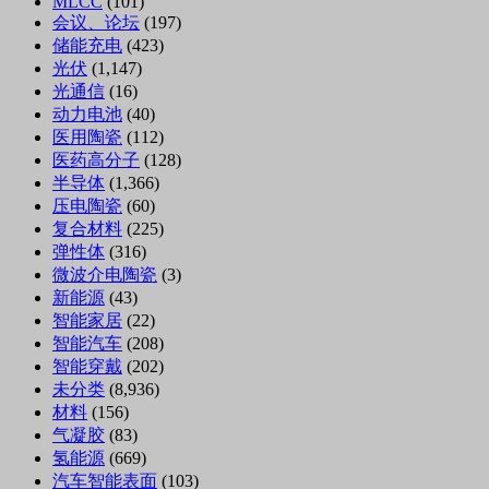
MLCC
(101)
会议、论坛
(197)
储能充电
(423)
光伏
(1,147)
光通信
(16)
动力电池
(40)
医用陶瓷
(112)
医药高分子
(128)
半导体
(1,366)
压电陶瓷
(60)
复合材料
(225)
弹性体
(316)
微波介电陶瓷
(3)
新能源
(43)
智能家居
(22)
智能汽车
(208)
智能穿戴
(202)
未分类
(8,936)
材料
(156)
气凝胶
(83)
氢能源
(669)
汽车智能表面
(103)