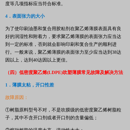
度等几项指标应当符合标准。
4
．表面张力的大小
为了使印刷油墨和复合用胶粘剂在聚乙烯薄膜表面具有良
好的润湿性和附着力，要求聚乙烯薄膜的表面张力应当达
到一定的标准，否则就会影响印刷和复合生产的顺利进
行。一般来说，聚乙烯薄膜的表面张力至少应当达到
38
达
因以上，达到
40
达因以上更佳。
（四）低密度聚乙烯
(LDPE)
吹塑薄膜常见故障及解决方法
1
．薄膜太粘，开口性差
故障原因：
①树脂原料型号不对，不是吹膜级的低密度聚乙烯树脂粒
子，其中不含开口剂或者开口剂的含量偏低；