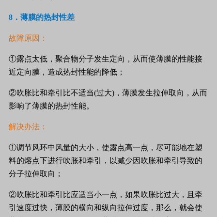
8
．薄膜的热封性差
故障原因：
①露点太低，聚合物分子发生定向，从而使薄膜的性能接
近定向膜，造成热封性能的降低；
②吹胀比和牵引比不适当
(
过大
)
，薄膜发生拉伸取向，从而
影响了薄膜的热封性能。
解决办法：
①调节风环中风量的大小，使露点高一点，尽可能地在塑
料的熔点下进行吹胀和牵引，以减少因吹胀和牵引导致的
分子拉伸取向；
②吹胀比和牵引比应适当小一点，如果吹胀比过大，且牵
引速度过快，薄膜的横向和纵向拉伸过度，那么，就会使