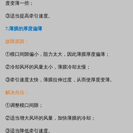
度变薄一些；
③适当提高牵引速度。
7.
薄膜的厚度偏薄
故障原因：
①模口间隙偏小，阻力太大，因此薄膜厚度偏薄；
②冷却风环的风量太小，薄膜冷却太慢；
③牵引速度太快，薄膜拉伸过度，从而使厚度变薄。
解决办法：
①调整模口间隙；
②适当增大风环的风量，加快薄膜的冷却；
③适当降低牵引速度。