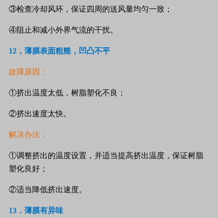
③检查冷却风环，保证四周的送风量均匀一致；
④阻止和减小外界气流的干扰。
12
，薄膜表面粗糙，凹凸不平
故障原因：
①挤出温度太低，树脂塑化不良；
②挤出速度太快。
解决办法：
①调整挤出的温度设置，并适当提高挤出温度，保证树脂
塑化良好；
②适当降低挤出速度。
13
．薄膜有异味