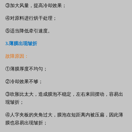
③加大风量，提高冷却效果；
④对原料进行烘干处理；
⑤适当降低牵引速度。
3.
薄膜出现皱折
故障原因：
①薄膜厚度不均匀；
②冷却效果不够；
③吹胀比太大，造成膜泡不稳定，左右来回摆动，容易出
现皱折；
④人字夹板的夹角过大，膜泡在短距离内被压扁，因此薄
膜也容易出现皱折；