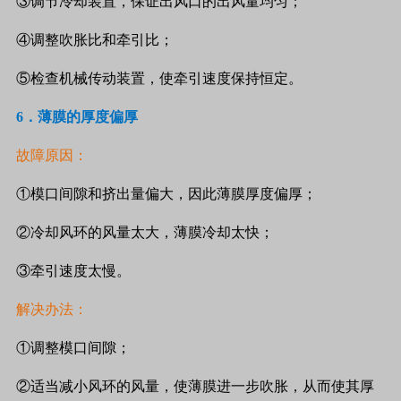
③调节冷却装置，保证出风口的出风量均匀；
④调整吹胀比和牵引比；
⑤检查机械传动装置，使牵引速度保持恒定。
6
．薄膜的厚度偏厚
故障原因：
①模口间隙和挤出量偏大，因此薄膜厚度偏厚；
②冷却风环的风量太大，薄膜冷却太快；
③牵引速度太慢。
解决办法：
①调整模口间隙；
②适当减小风环的风量，使薄膜进一步吹胀，从而使其厚