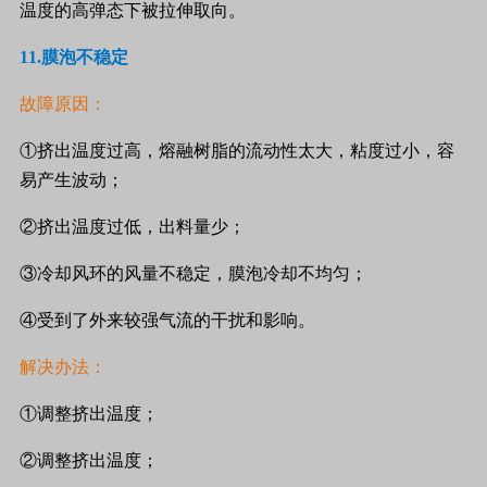
温度的高弹态下被拉伸取向。
11.
膜泡不稳定
故障原因：
①挤出温度过高，熔融树脂的流动性太大，粘度过小，容
易产生波动；
②挤出温度过低，出料量少；
③冷却风环的风量不稳定，膜泡冷却不均匀；
④受到了外来较强气流的干扰和影响。
解决办法：
①调整挤出温度；
②调整挤出温度；