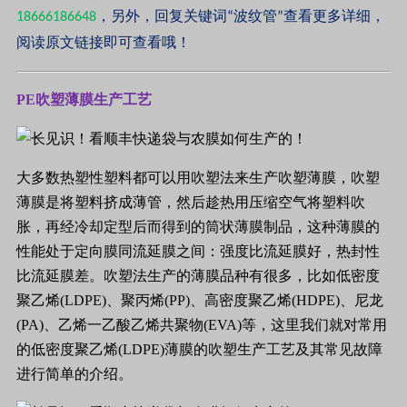
18666186648
，另外，回复关键词“波纹管”查看更多详细，
阅读原文链接即可查看哦！
PE
吹塑薄膜生产工艺
大多数热塑性塑料都可以用吹塑法来生产吹塑薄膜，吹塑
薄膜是将塑料挤成薄管，然后趁热用压缩空气将塑料吹
胀，再经冷却定型后而得到的筒状薄膜制品，这种薄膜的
性能处于定向膜同流延膜之间：强度比流延膜好，热封性
比流延膜差。吹塑法生产的薄膜品种有很多，比如低密度
聚乙烯
(LDPE)
、聚丙烯
(PP)
、高密度聚乙烯
(HDPE)
、尼龙
(PA)
、乙烯一乙酸乙烯共聚物
(EVA)
等，这里我们就对常用
的低密度聚乙烯
(LDPE)
薄膜的吹塑生产工艺及其常见故障
进行简单的介绍。