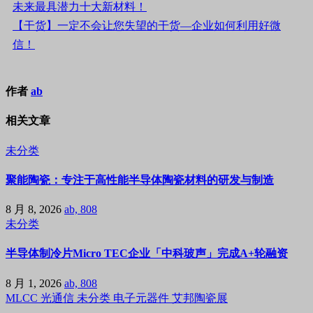
未来最具潜力十大新材料！
【干货】一定不会让您失望的干货—企业如何利用好微
信！
作者
ab
相关文章
未分类
聚能陶瓷：专注于高性能半导体陶瓷材料的研发与制造
8 月 8, 2026
ab, 808
未分类
半导体制冷片Micro TEC企业「中科玻声」完成A+轮融资
8 月 1, 2026
ab, 808
MLCC
光通信
未分类
电子元器件
艾邦陶瓷展