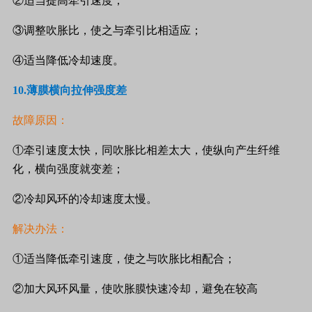
②适当提高牵引速度；
③调整吹胀比，使之与牵引比相适应；
④适当降低冷却速度。
10.
薄膜横向拉伸强度差
故障原因：
①牵引速度太快，同吹胀比相差太大，使纵向产生纤维
化，横向强度就变差；
②冷却风环的冷却速度太慢。
解决办法：
①适当降低牵引速度，使之与吹胀比相配合；
②加大风环风量，使吹胀膜快速冷却，避免在较高