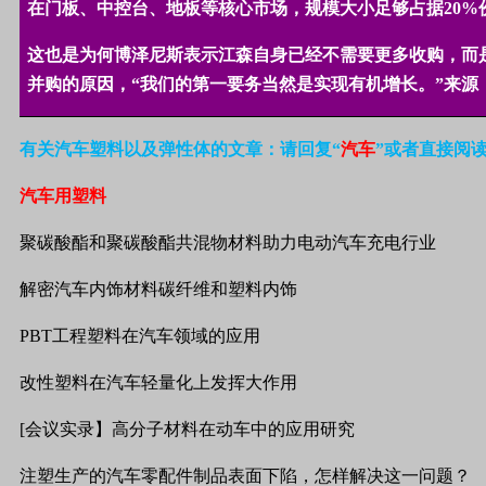
在门板、中控台、地板等核心市场，规模大小足够占据
20%
这也是为何博泽尼斯表示江森自身已经不需要更多收购，而
并购的原因，“我们的第一要务当然是实现有机增长。”来源
有关汽车塑料以及弹性体的文章：请回复“
汽车
”或者直接阅
汽车用塑料
聚碳酸酯和聚碳酸酯共混物材料助力电动汽车充电行业
解密汽车内饰材料碳纤维和塑料内饰
PBT工程塑料在汽车领域的应用
改性塑料在汽车轻量化上发挥大作用
[会议实录】高分子材料在动车中的应用研究
注塑生产的汽车零配件制品表面下陷，怎样解决这一问题？