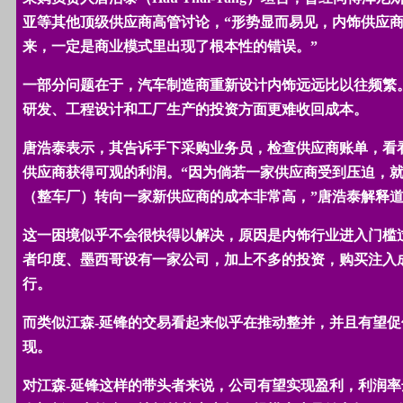
亚等其他顶级供应商高管讨论，“形势显而易见，内饰供应
来，一定是商业模式里出现了根本性的错误。”
一部分问题在于，汽车制造商重新设计内饰远远比以往频繁
研发、工程设计和工厂生产的投资方面更难收回成本。
唐浩泰表示，其告诉手下采购业务员，检查供应商账单，看
供应商获得可观的利润。“因为倘若一家供应商受到压迫，
（整车厂）转向一家新供应商的成本非常高，”唐浩泰解释
这一困境似乎不会很快得以解决，原因是内饰行业进入门槛
者印度、墨西哥设有一家公司，加上不多的投资，购买注入
行。
而类似江森
-
延锋的交易看起来似乎在推动整并，并且有望促
现。
对江森
-
延锋这样的带头者来说，公司有望实现盈利，利润率