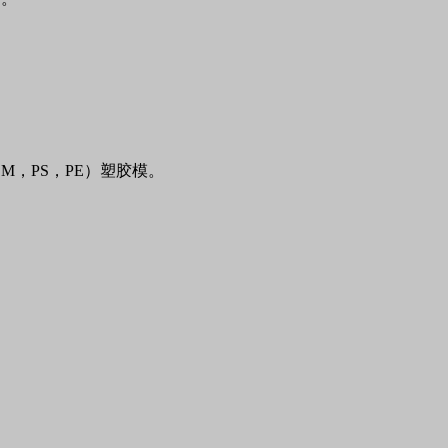
OM
，
PS
，
PE
）塑胶模。