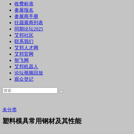
收费标准
参展报名
参展商手册
往届展商列表
同期论坛2025
艾邦社区
联系我们
艾邦人才网
艾邦官网
智飞网
艾邦机器人
论坛视频回放
观众登记
未分类
塑料模具常用钢材及其性能