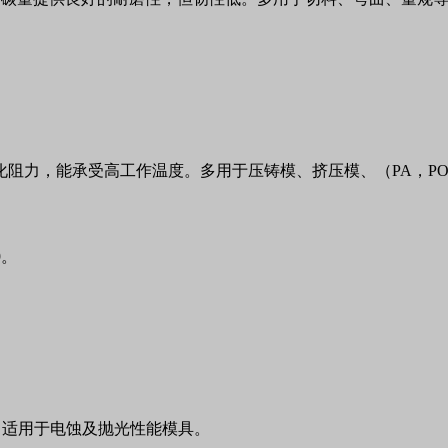
。
化阻力，能承受高工作温度。多用于压铸模、挤压模、（
PA
，
P
9
。
，适用于电蚀及抛光性能模具。