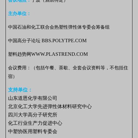
会议地点：
宁波（酒店待定）
主办单位：
中国石油和化工联合会热塑性弹性体专委会筹备组
BBS.POLYTPE.COM
中国高分子论坛
WWW.PLASTREND.COM
塑料趋势网
会议费用：
（包括午餐、茶歇、全套会议资料等，不包括住
宿）
支持单位：
山东道恩化学有限公司
北京化工大学先进弹性体材料研究中心
四川大学高分子研究所
化工行业生产力促进中心
中塑协医用塑料专委会