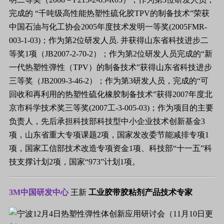
完成的 “千吨级高性能热塑性硫化胶TPV的制备技术”荣获
中国石油与化工协会2005年度技术发明一等奖(2005FMR-
003-1-03)；作为第2位研发人员. 并获得山东省科技进步二
等奖1项（JB2007-2-70-2）；作为第2位研发人员完成的“新
一代热塑性弹性（TPV）的制备技术”获得山东省科技进步
三等奖（JB2009-3-46-2）；作为第3研发人员，完成的“可
回收和再利用的热塑性硫化橡胶制备技术”获得2007年度北
京市科学技术奖三等奖(2007工-3-005-03)；作为项目的主要
负责人，先后承担科技部科技型中小企业技术创新基金3
项，山东省重大专项课题2项，国家发改委节能减排专项1
项，国家工信部技术改造专项资金1项、科技部“十一五”科
技支撑计划2项，国家“973”计划1项。
3M中国研发中心
王新
工业胶带胶粘剂产品技术专家