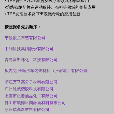
•
TPE
替代
PVC
在家居及医疗等领域的创新应用
•熔纺氨纶切片在运动服装、布料等领域的创新应用
•
TPE
发泡技术及
TPE
发泡母粒的应用创新
按照报名先后顺序：
宁波依兰布艺有限公司
中利科技集团股份有限公司
青岛富斯林化工科技有限公司
贝内克
长顺汽车内饰材料（张家港）有限公司
-
浙江万马高分子材料有限公司
广州胜威塑胶科技有限公司
上虞市正源油品化工有限公司
佛山市顺德区圆融新材料有限公司
苏州瑞高新材料有限公司