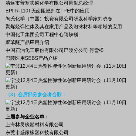
清远市普塞呋磷化学有限公司周侃总经理
EPFR-110T
无卤阻燃剂在
TPE
中的应用
陶氏化学（中国）投资有限公司研发科学家刘晓春
聚烯烃弹性体及其在家用产品及泡沫材料等领域的应用
中国化工集团公司工程中心隋轶巍
聚苯醚产品应用介绍
中国石油化工股份有限公司巴陵分公司
何雪松
巴陵医用
SEBS
产品介绍
（
3
）会后部分参会者合影：
上届参与企业名单：
上海林艮橡塑材料有限公司
东莞市盛家橡塑科技有限公司