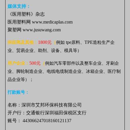
媒体支持：
《医用塑料》杂志
医用塑料网 www.medicaplas.com
聚塑网 www.jusuwang.com
1800
tpe
TPE
供应商及其他：
元
（
例如
原料、
造粒生产企
业、贸易企业、助剂、设备、模具等）
500
用户企业：
元
（
例如汽车零部件以及整车企业、牙刷企
业、脚轮制造企业、电线电缆制造企业、冰箱企业、医疗制
品企业等）；
打款账号：
名称：深圳市艾邦环保科技有限公司
开户行：交通银行深圳福田保税区支行
账号： 443066247018160121137