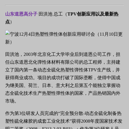
山东道恩高分子
田洪池 总工（
TPV创新应用以及最新热
点
）
田洪池，2003年北京化工大学毕业后到道恩公司工作，担
任山东道恩北化弹性体材料有限公司的总工程师，主持建
立了国内第一条动态全硫化热塑性弹性体TPV生产线，并
获得商业成功。项目的成功打破了国际垄断，使得中国成
为继美国、荷兰、日本、意大利之后第五个能独立掌握动
态全硫化技术生产热塑性弹性体的国家，产品热销国内外
市场。
作为第3位研发人员完成的“完全预分散-动态全硫化制备热
塑性硫化橡胶的成套工业化技术”获得2008年度国家技术发
明二等奖（2008－F213-2-03-R03）；作为第3位研发人员，