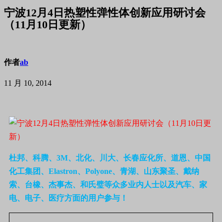
宁波12月4日热塑性弹性体创新应用研讨会
（11月10日更新）
作者
ab
11 月 10, 2014
杜邦、科腾、3M、北化、川大、长春应化所、道恩、
中国
化工集团、
Elastron、Polyone
、青湖
、山东聚圣、戴纳
索、台橡、杰事杰、
和氏璧
等众多业内人士以及汽车、家
电、电子、医疗方面的用户参与！