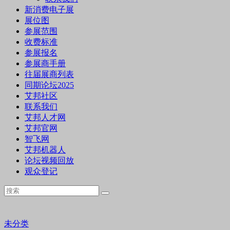
新消费电子展
展位图
参展范围
收费标准
参展报名
参展商手册
往届展商列表
同期论坛2025
艾邦社区
联系我们
艾邦人才网
艾邦官网
智飞网
艾邦机器人
论坛视频回放
观众登记
未分类