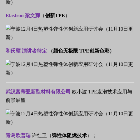
Elastron 梁文辉
（
创新TPE
）
和氏璧 演讲者待定
（
颜色无极限 TPE创新色彩）
武汉富蒂亚新型材料有限公司
欧小波 TPE发泡技术应用与
前景展望
青岛欧普瑞
许红卫（
弹性体
阻燃技术
）；