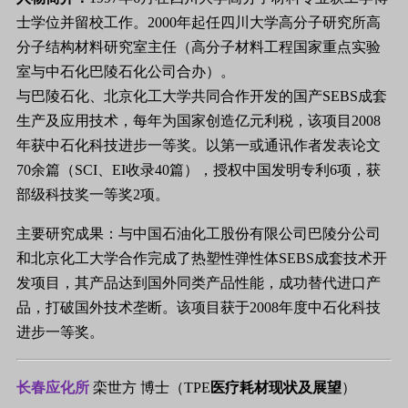
士学位并留校工作。2000年起任四川大学高分子研究所高
分子结构材料研究室主任（高分子材料工程国家重点实验
室与中石化巴陵石化公司合办）。
与巴陵石化、北京化工大学共同合作开发的国产SEBS成套
生产及应用技术，每年为国家创造亿元利税，该项目2008
年获中石化科技进步一等奖。以第一或通讯作者发表论文
70余篇（SCI、EI收录40篇），授权中国发明专利6项，获
部级科技奖一等奖2项。
主要研究成果：与中国石油化工股份有限公司巴陵分公司
和北京化工大学合作完成了热塑性弹性体SEBS成套技术开
发项目，其产品达到国外同类产品性能，成功替代进口产
品，打破国外技术垄断。该项目获于2008年度中石化科技
进步一等奖。
长春应化所
栾世方 博士（TPE
医疗耗材现状及展望
）