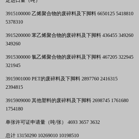
定进口量（吨）
3915100000
乙烯聚合物的废碎料及下脚料
6650125 5418810
5378310
3915200000
苯乙烯聚合物的废碎料及下脚料
436455 349260
349260
3915300000
氯乙烯聚合物的废碎料及下脚料
467205 322945
321945
3915901000 PET
的废碎料及下脚料
2897760 2416315
2394815
3915909000
其他塑料的废碎料及下脚料
2698745 1761680
1754180
单张许可证申请量（吨
/
张）
4693 3657 3632
总计
13150290 10269010 10198510