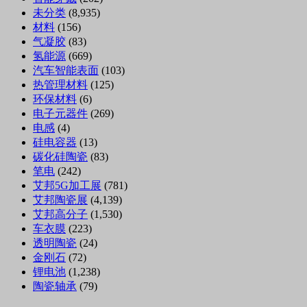
未分类
(8,935)
材料
(156)
气凝胶
(83)
氢能源
(669)
汽车智能表面
(103)
热管理材料
(125)
环保材料
(6)
电子元器件
(269)
电感
(4)
硅电容器
(13)
碳化硅陶瓷
(83)
笔电
(242)
艾邦5G加工展
(781)
艾邦陶瓷展
(4,139)
艾邦高分子
(1,530)
车衣膜
(223)
透明陶瓷
(24)
金刚石
(72)
锂电池
(1,238)
陶瓷轴承
(79)