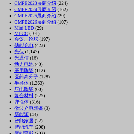
CMPE2023展商介绍
(224)
CMPE2024展商介绍
(162)
CMPE2025展商介绍
(29)
CMPE2026展商介绍
(107)
Mini LED
(29)
MLCC
(101)
会议、论坛
(197)
储能充电
(423)
光伏
(1,147)
光通信
(16)
动力电池
(40)
医用陶瓷
(112)
医药高分子
(128)
半导体
(1,363)
压电陶瓷
(60)
复合材料
(225)
弹性体
(316)
微波介电陶瓷
(3)
新能源
(43)
智能家居
(22)
智能汽车
(208)
智能穿戴
(202)