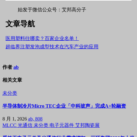
始发于微信公众号：艾邦高分子
文章导航
医用塑料往哪卖？百家企业名单！
超临界注塑发泡成型技术在汽车产业的应用
作者
ab
相关文章
未分类
半导体制冷片Micro TEC企业「中科玻声」完成A+轮融资
8 月 1, 2026
ab, 808
MLCC
光通信
未分类
电子元器件
艾邦陶瓷展