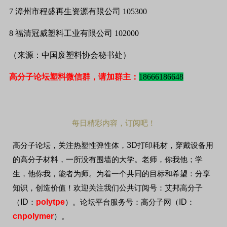
7
漳州市程盛再生资源有限公司
105300
8
福清冠威塑料工业有限公司
102000
（来源：中国废塑料协会秘书处）
高分子论坛塑料微信群，请加群主：
18666186648
每日精彩内容，订阅吧！
3D
高分子论坛，关注热塑性弹性体，
打印耗材，穿戴设备用
的高分子材料，一所没有围墙的大学。老师，你我他；学
生，他你我，能者为师。为着一个共同的目标和希望：分享
知识，创造价值！欢迎关注我们公共订阅号：艾邦高分子
ID
polytpe
ID
（
：
）。论坛平台服务号：高分子网（
：
cnpolymer
）。