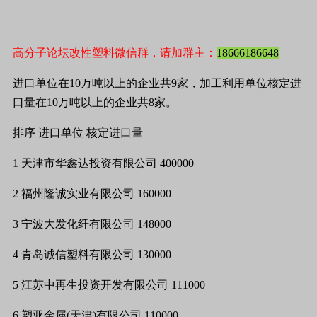
高分子论坛改性塑料微信群，请加群主：
18666186648
进口单位在
10
万吨以上的企业共
9
家，加工利用单位核定进
口量在
10
万吨以上的企业共
8
家。
排序
进口单位
核定进口量
1
天津市华鑫达投资有限公司
400000
2
福州隆诚实业有限公司
160000
3
宁波大发化纤有限公司
148000
4
青岛诚信塑料有限公司
130000
5
江苏中再生投资开发有限公司
111000
6
塑亚金属
(
天津
)
有限公司
110000