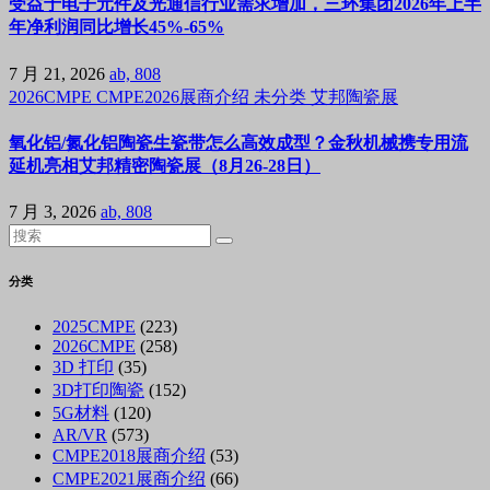
受益于电子元件及光通信行业需求增加，三环集团2026年上半
年净利润同比增长45%-65%
7 月 21, 2026
ab, 808
2026CMPE
CMPE2026展商介绍
未分类
艾邦陶瓷展
氧化铝/氮化铝陶瓷生瓷带怎么高效成型？金秋机械携专用流
延机亮相艾邦精密陶瓷展（8月26-28日）
7 月 3, 2026
ab, 808
分类
2025CMPE
(223)
2026CMPE
(258)
3D 打印
(35)
3D打印陶瓷
(152)
5G材料
(120)
AR/VR
(573)
CMPE2018展商介绍
(53)
CMPE2021展商介绍
(66)