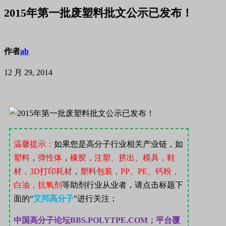
2015年第一批废塑料批文公示已发布！
作者
ab
12 月 29, 2014
温馨提示：
如果您是高分子行业相关产业链，如
塑料
，
弹性体
，
橡胶，注塑、挤出、模具，鞋
材，
3D
打印耗材
，
塑料包装，
PP
、
PE
、钙粉，
白油，抗氧剂
等助剂行业从业者，请点击标题下
面的“
艾邦高分子
”
进行关注；
中国高分子论坛
BBS.POLYTPE.COM；
平台覆