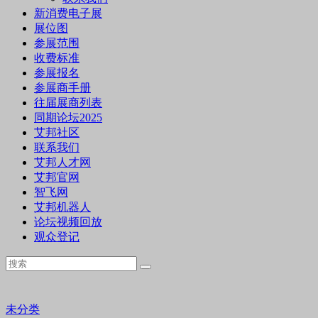
新消费电子展
展位图
参展范围
收费标准
参展报名
参展商手册
往届展商列表
同期论坛2025
艾邦社区
联系我们
艾邦人才网
艾邦官网
智飞网
艾邦机器人
论坛视频回放
观众登记
未分类