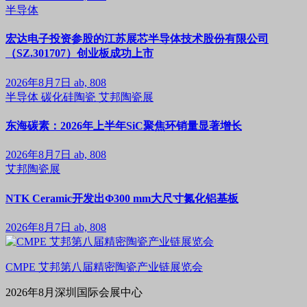
半导体
宏达电子投资参股的江苏展芯半导体技术股份有限公司
（SZ.301707）创业板成功上市
2026年8月7日
ab, 808
半导体
碳化硅陶瓷
艾邦陶瓷展
东海碳素：2026年上半年SiC聚焦环销量显著增长
2026年8月7日
ab, 808
艾邦陶瓷展
NTK Ceramic开发出Φ300 mm大尺寸氮化铝基板
2026年8月7日
ab, 808
CMPE 艾邦第八届精密陶瓷产业链展览会
2026年8月深圳国际会展中心